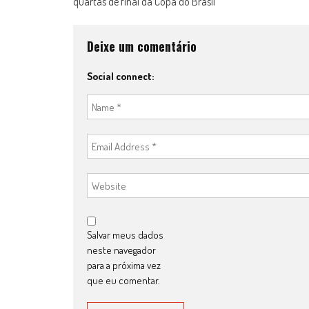
quartas de final da Copa do Brasil
navigation
Deixe um comentário
Social connect:
Salvar meus dados
neste navegador
para a próxima vez
que eu comentar.