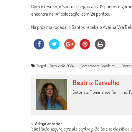
Com o resulto, o Santos chegou aos 37 pontos e garan
encontra na 14ª colocação, com 24 pontos.
Na próxima rodada, o Santos recebe o Avaí na Vila Belmi
Tagged
Brasileirão 2024
Campeonato Brasileiro
Paysan
Beatriz Carvalho
Setorista Fluminense Feminino, Fu
Post
Artigo anterior
São Paulo segura empate contra o Goiás e se classifica 