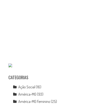
CATEGORIAS
Ação Social
(16)
América-MG
(93)
América-MG Feminino
(25)