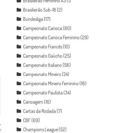
Brasileirão Feminino A3
(1)
Brasileirão Sub-18
(2)
Bundesliga
(17)
Campeonato Carioca
(80)
Campeonato Carioca Feminino
(29)
Campeonato Francês
(10)
Campeonato Gaúcho
(25)
Campeonato Italiano
(58)
Campeonato Mineiro
(24)
Campeonato Mineiro Feminino
(18)
Campeonato Paulista
(34)
Canoagem
(16)
Cartas da Rodada
(7)
CBF
(69)
Champions League
(52)
e