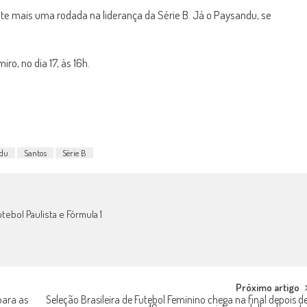
te mais uma rodada na liderança da Série B. Já o Paysandu, se
ro, no dia 17, às 16h.
du
Santos
Série B
tebol Paulista e Fórmula 1
Próximo artigo
para as
Seleção Brasileira de Futebol Feminino chega na final depois d