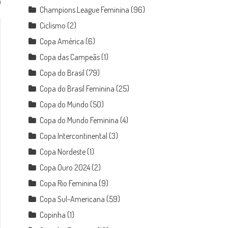
a
Champions League Feminina
(96)
Ciclismo
(2)
Copa América
(6)
Copa das Campeãs
(1)
Copa do Brasil
(79)
Copa do Brasil Feminina
(25)
Copa do Mundo
(50)
Copa do Mundo Feminina
(4)
Copa Intercontinental
(3)
Copa Nordeste
(1)
Copa Ouro 2024
(2)
Copa Rio Feminina
(9)
Copa Sul-Americana
(59)
Copinha
(1)