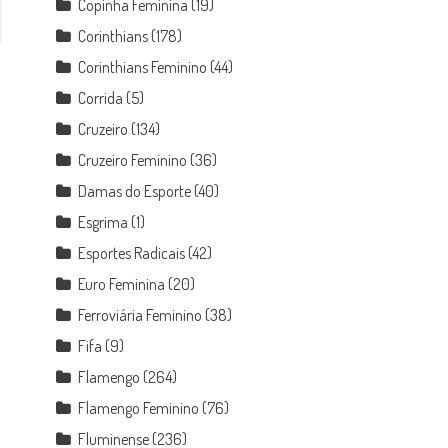
Copinha Feminina
(19)
Corinthians
(178)
Corinthians Feminino
(44)
Corrida
(5)
Cruzeiro
(134)
Cruzeiro Feminino
(36)
Damas do Esporte
(40)
Esgrima
(1)
Esportes Radicais
(42)
Euro Feminina
(20)
Ferroviária Feminino
(38)
Fifa
(9)
Flamengo
(264)
Flamengo Feminino
(76)
Fluminense
(236)