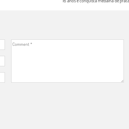
16 anos e conquista medalha de prat