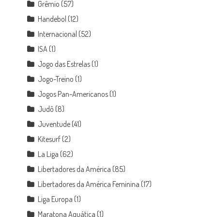
Grêmio
(57)
Handebol
(12)
Internacional
(52)
ISA
(1)
Jogo das Estrelas
(1)
Jogo-Treino
(1)
Jogos Pan-Americanos
(1)
Judô
(8)
Juventude
(41)
Kitesurf
(2)
La Liga
(62)
Libertadores da América
(85)
Libertadores da América Feminina
(17)
Liga Europa
(1)
Maratona Aquática
(1)