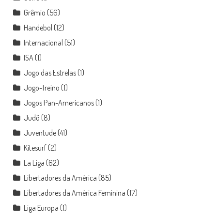
Grêmio
(56)
Handebol
(12)
Internacional
(51)
ISA
(1)
Jogo das Estrelas
(1)
Jogo-Treino
(1)
Jogos Pan-Americanos
(1)
Judô
(8)
Juventude
(41)
Kitesurf
(2)
La Liga
(62)
Libertadores da América
(85)
Libertadores da América Feminina
(17)
Liga Europa
(1)