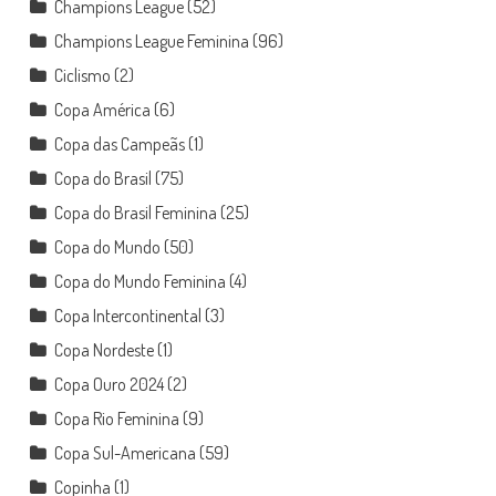
Champions League
(52)
Champions League Feminina
(96)
Ciclismo
(2)
Copa América
(6)
Copa das Campeãs
(1)
Copa do Brasil
(75)
Copa do Brasil Feminina
(25)
Copa do Mundo
(50)
Copa do Mundo Feminina
(4)
Copa Intercontinental
(3)
Copa Nordeste
(1)
Copa Ouro 2024
(2)
Copa Rio Feminina
(9)
Copa Sul-Americana
(59)
Copinha
(1)