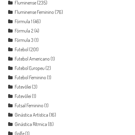
Fluminense
(235)
Fluminense Feminino
(76)
Fórmula 1
(46)
Fórmula 2
(4)
Fórmula 3
(1)
Futebol
(201)
Futebol Americano
(1)
Futebol Europeu
(2)
Futebol Feminino
(1)
Futevôlei
(3)
Futevôlei
(1)
Futsal Feminino
(1)
Ginástica Artística
(16)
Ginástica Rítmica
(8)
Golfe
(1)