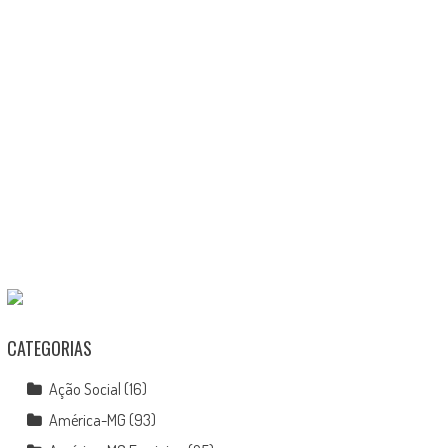
CATEGORIAS
Ação Social
(16)
América-MG
(93)