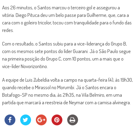
Aos 26 minutos, o Santos marcou o terceiro gol e assegurou a
vitória. Diego Pituca deu um belo passe para Guilherme, que, cara a
cara com o goleiro tricolor, tocou com tranquilidade para o fundo das
redes.
Com o resultado, o Santos subiu para a vice-liderança do Grupo B,
com os mesmos sete pontos do líder Guarani. Já o São Paulo segue
na primeira posição do Grupo C, com 10 pontos, um a mais que o
vice-líder Novorizontino.
A equipe de Luis Zubeldía volta a campo na quarta-feira (4), às 19h30,
quando recebe o Mirassol no Morumbi. Já o Santos encara o
Botafogo-SP no mesmo dia, às 21h35, na Vila Belmiro, em uma
partida que marcará a reestreia de Neymar com a camisa alvinegra.