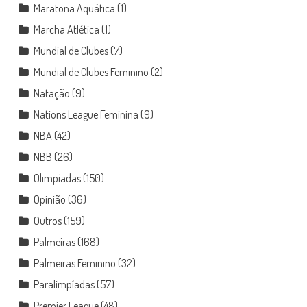
Maratona Aquática
(1)
Marcha Atlética
(1)
Mundial de Clubes
(7)
Mundial de Clubes Feminino
(2)
Natação
(9)
Nations League Feminina
(9)
NBA
(42)
NBB
(26)
Olimpíadas
(150)
Opinião
(36)
Outros
(159)
Palmeiras
(168)
Palmeiras Feminino
(32)
Paralimpíadas
(57)
Premier League
(48)