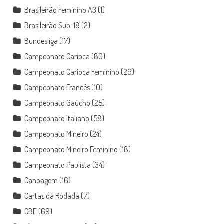
Brasileirão Feminino A3
(1)
Brasileirão Sub-18
(2)
Bundesliga
(17)
Campeonato Carioca
(80)
Campeonato Carioca Feminino
(29)
Campeonato Francês
(10)
Campeonato Gaúcho
(25)
Campeonato Italiano
(58)
Campeonato Mineiro
(24)
Campeonato Mineiro Feminino
(18)
Campeonato Paulista
(34)
Canoagem
(16)
Cartas da Rodada
(7)
CBF
(69)