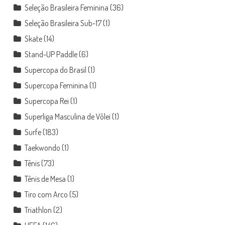
Seleção Brasileira Feminina
(36)
Seleção Brasileira Sub-17
(1)
Skate
(14)
Stand-UP Paddle
(6)
Supercopa do Brasil
(1)
Supercopa Feminina
(1)
Supercopa Rei
(1)
Superliga Masculina de Vôlei
(1)
Surfe
(183)
Taekwondo
(1)
Tênis
(73)
Tênis de Mesa
(1)
Tiro com Arco
(5)
Triathlon
(2)