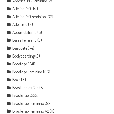
América-MG Feminino
(25)
Atlético-MG
(141)
Atlético-MG Feminino
(32)
Atletismo
(2)
Automobilismo
(5)
Bahia Feminino
(3)
Basquete
(74)
Bodyboarding
(3)
Botafogo
(241)
Botafogo Feminino
(66)
Boxe
(8)
Brasil Ladies Cup
(8)
Brasileirão
(555)
Brasileirão Feminino
(92)
Brasileirão Feminino A2
(11)