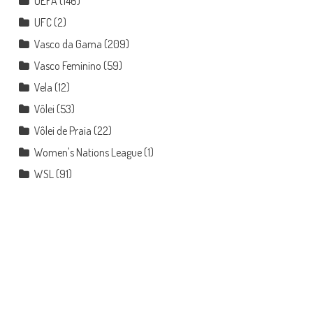
UEFA
(146)
UFC
(2)
Vasco da Gama
(209)
Vasco Feminino
(59)
Vela
(12)
Vôlei
(53)
Vôlei de Praia
(22)
Women's Nations League
(1)
WSL
(91)