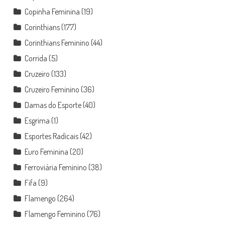
Copinha Feminina
(19)
Corinthians
(177)
Corinthians Feminino
(44)
Corrida
(5)
Cruzeiro
(133)
Cruzeiro Feminino
(36)
Damas do Esporte
(40)
Esgrima
(1)
Esportes Radicais
(42)
Euro Feminina
(20)
Ferroviária Feminino
(38)
Fifa
(9)
Flamengo
(264)
Flamengo Feminino
(76)