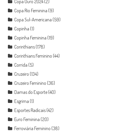
Copa Ouro 2024
(2)
Copa Rio Feminina
(9)
Copa Sul-Americana
(59)
Copinha
(1)
Copinha Feminina
(19)
Corinthians
(178)
Corinthians Feminino
(44)
Corrida
(5)
Cruzeiro
(134)
Cruzeiro Feminino
(36)
Damas do Esporte
(40)
Esgrima
(1)
Esportes Radicais
(42)
Euro Feminina
(20)
Ferroviária Feminino
(38)