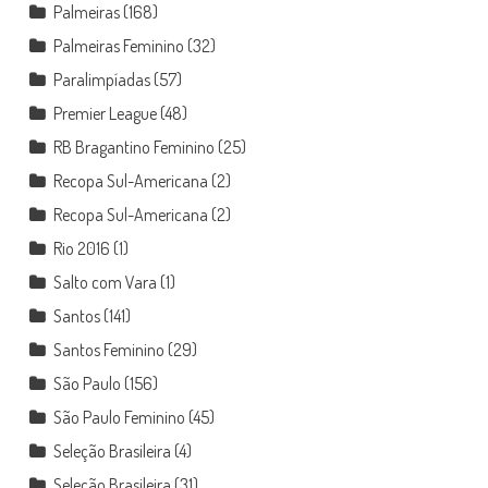
Palmeiras
(168)
Palmeiras Feminino
(32)
Paralimpíadas
(57)
Premier League
(48)
RB Bragantino Feminino
(25)
Recopa Sul-Americana
(2)
Recopa Sul-Americana
(2)
Rio 2016
(1)
Salto com Vara
(1)
Santos
(141)
Santos Feminino
(29)
São Paulo
(156)
São Paulo Feminino
(45)
Seleção Brasileira
(4)
Seleção Brasileira
(31)