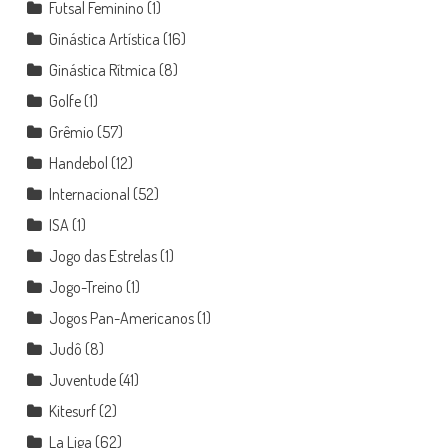
Futsal Feminino
(1)
Ginástica Artística
(16)
Ginástica Rítmica
(8)
Golfe
(1)
Grêmio
(57)
Handebol
(12)
Internacional
(52)
ISA
(1)
Jogo das Estrelas
(1)
Jogo-Treino
(1)
Jogos Pan-Americanos
(1)
Judô
(8)
Juventude
(41)
Kitesurf
(2)
La Liga
(62)