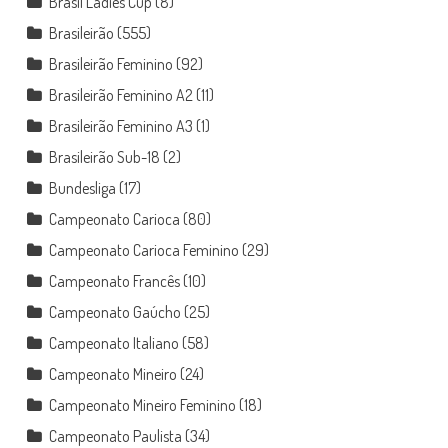
Brasil Ladies Cup
(8)
Brasileirão
(555)
Brasileirão Feminino
(92)
Brasileirão Feminino A2
(11)
Brasileirão Feminino A3
(1)
Brasileirão Sub-18
(2)
Bundesliga
(17)
Campeonato Carioca
(80)
Campeonato Carioca Feminino
(29)
Campeonato Francês
(10)
Campeonato Gaúcho
(25)
Campeonato Italiano
(58)
Campeonato Mineiro
(24)
Campeonato Mineiro Feminino
(18)
Campeonato Paulista
(34)