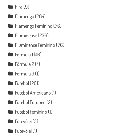
Fifa
(9)
Flamengo
(264)
Flamengo Feminino
(76)
Fluminense
(236)
Fluminense Feminino
(76)
Fórmula 1
(46)
Fórmula 2
(4)
Fórmula 3
(1)
Futebol
(201)
Futebol Americano
(1)
Futebol Europeu
(2)
Futebol Feminino
(1)
Futevôlei
(3)
Futevôlei
(1)