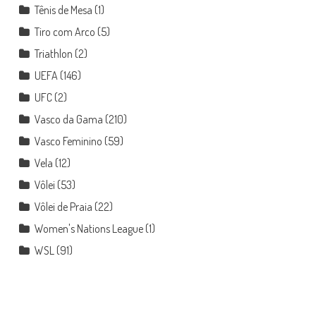
Tênis de Mesa
(1)
Tiro com Arco
(5)
Triathlon
(2)
UEFA
(146)
UFC
(2)
Vasco da Gama
(210)
Vasco Feminino
(59)
Vela
(12)
Vôlei
(53)
Vôlei de Praia
(22)
Women's Nations League
(1)
WSL
(91)