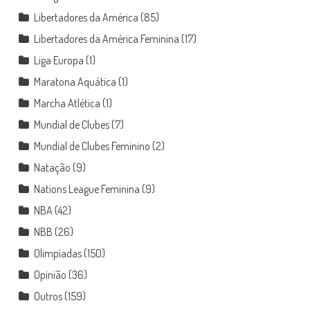
Libertadores da América
(85)
Libertadores da América Feminina
(17)
Liga Europa
(1)
Maratona Aquática
(1)
Marcha Atlética
(1)
Mundial de Clubes
(7)
Mundial de Clubes Feminino
(2)
Natação
(9)
Nations League Feminina
(9)
NBA
(42)
NBB
(26)
Olimpíadas
(150)
Opinião
(36)
Outros
(159)