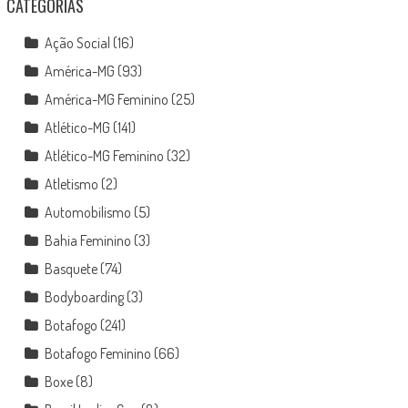
CATEGORIAS
Ação Social
(16)
América-MG
(93)
América-MG Feminino
(25)
Atlético-MG
(141)
Atlético-MG Feminino
(32)
Atletismo
(2)
Automobilismo
(5)
Bahia Feminino
(3)
Basquete
(74)
Bodyboarding
(3)
Botafogo
(241)
Botafogo Feminino
(66)
Boxe
(8)