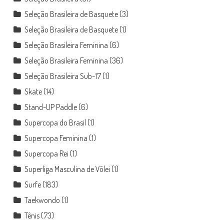
Seleção Brasileira de Basquete
(3)
Seleção Brasileira de Basquete
(1)
Seleção Brasileira Feminina
(6)
Seleção Brasileira Feminina
(36)
Seleção Brasileira Sub-17
(1)
Skate
(14)
Stand-UP Paddle
(6)
Supercopa do Brasil
(1)
Supercopa Feminina
(1)
Supercopa Rei
(1)
Superliga Masculina de Vôlei
(1)
Surfe
(183)
Taekwondo
(1)
Tênis
(73)