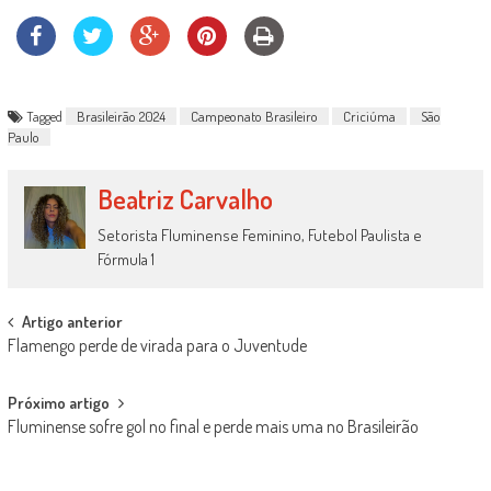
Tagged
Brasileirão 2024
Campeonato Brasileiro
Criciúma
São
Paulo
Beatriz Carvalho
Setorista Fluminense Feminino, Futebol Paulista e
Fórmula 1
Post
Artigo anterior
Flamengo perde de virada para o Juventude
navigation
Próximo artigo
Fluminense sofre gol no final e perde mais uma no Brasileirão