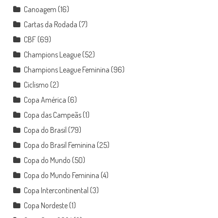
Canoagem
(16)
Cartas da Rodada
(7)
CBF
(69)
Champions League
(52)
Champions League Feminina
(96)
Ciclismo
(2)
Copa América
(6)
Copa das Campeãs
(1)
Copa do Brasil
(79)
Copa do Brasil Feminina
(25)
Copa do Mundo
(50)
Copa do Mundo Feminina
(4)
Copa Intercontinental
(3)
Copa Nordeste
(1)