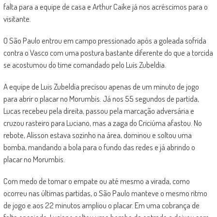
falta para a equipe de casa e Arthur Caíke já nos acréscimos para o
visitante.
O São Paulo entrou em campo pressionado após a goleada sofrida
contra o Vasco com uma postura bastante diferente do que a torcida
se acostumou do time comandado pelo Luís Zubeldia.
A equipe de Luis Zubeldía precisou apenas de um minuto de jogo
para abrir o placar no Morumbis. Já nos 55 segundos de partida,
Lucas recebeu pela direita, passou pela marcação adversária e
cruzou rasteiro para Luciano, mas a zaga do Criciúma afastou. No
rebote, Alisson estava sozinho na área, dominou e soltou uma
bomba, mandando a bola para o fundo das redes e já abrindo o
placar no Morumbis.
Com medo de tomar o empate ou até mesmo a virada, como
ocorreu nas últimas partidas, o São Paulo manteve o mesmo ritmo
de jogo e aos 22 minutos ampliou o placar. Em uma cobrança de