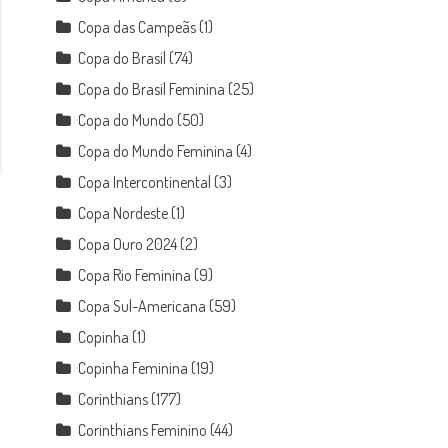
Copa das Campeãs
(1)
Copa do Brasil
(74)
Copa do Brasil Feminina
(25)
Copa do Mundo
(50)
Copa do Mundo Feminina
(4)
Copa Intercontinental
(3)
Copa Nordeste
(1)
Copa Ouro 2024
(2)
Copa Rio Feminina
(9)
Copa Sul-Americana
(59)
Copinha
(1)
Copinha Feminina
(19)
Corinthians
(177)
Corinthians Feminino
(44)