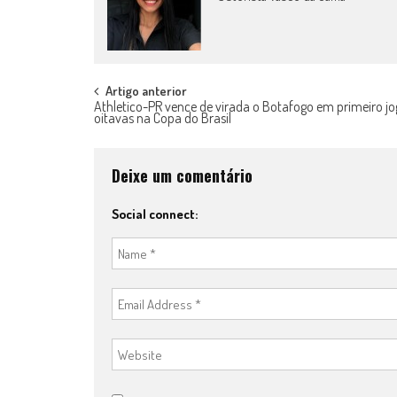
Post
Artigo anterior
Athletico-PR vence de virada o Botafogo em primeiro jo
oitavas na Copa do Brasil
navigation
Deixe um comentário
Social connect: