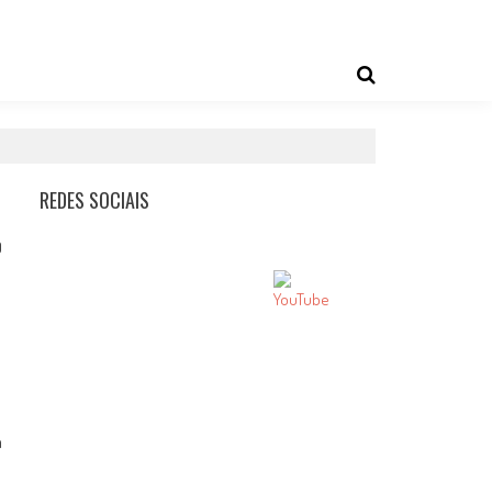
REDES SOCIAIS
0
m