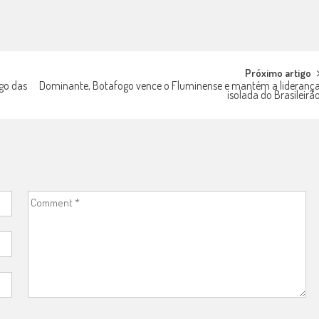
Próximo artigo
go das
Dominante, Botafogo vence o Fluminense e mantém a lideranç
isolada do Brasileirã