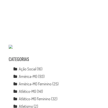
CATEGORIAS
s
Ação Social
(16)
América-MG
(93)
América-MG Feminino
(25)
Atlético-MG
(141)
Atlético-MG Feminino
(32)
Atletismo
(2)