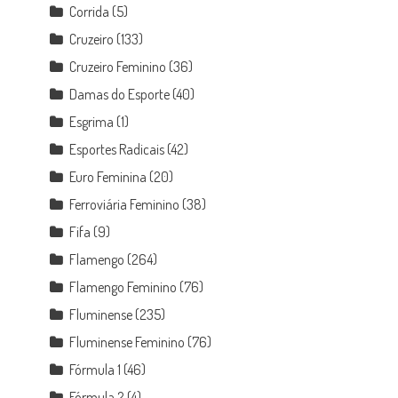
Corrida
(5)
Cruzeiro
(133)
Cruzeiro Feminino
(36)
Damas do Esporte
(40)
Esgrima
(1)
Esportes Radicais
(42)
Euro Feminina
(20)
Ferroviária Feminino
(38)
Fifa
(9)
Flamengo
(264)
Flamengo Feminino
(76)
Fluminense
(235)
Fluminense Feminino
(76)
Fórmula 1
(46)
Fórmula 2
(4)