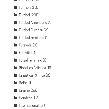
Fórmula 3
(1)
Futebol
(201)
Futebol Americano
(1)
Futebol Europeu
(2)
Futebol Feminino
(1)
Futevôlei
(3)
Futevôlei
(1)
Futsal Feminino
(1)
Ginástica Artística
(16)
Ginástica Rítmica
(8)
Golfe
(1)
Grêmio
(56)
Handebol
(12)
Internacional
(51)