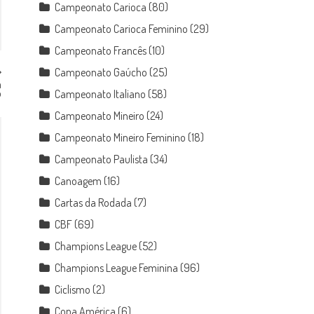
Campeonato Carioca
(80)
Campeonato Carioca Feminino
(29)
Campeonato Francês
(10)
Campeonato Gaúcho
(25)
a
o
Campeonato Italiano
(58)
Campeonato Mineiro
(24)
Campeonato Mineiro Feminino
(18)
Campeonato Paulista
(34)
Canoagem
(16)
Cartas da Rodada
(7)
CBF
(69)
Champions League
(52)
Champions League Feminina
(96)
Ciclismo
(2)
Copa América
(6)