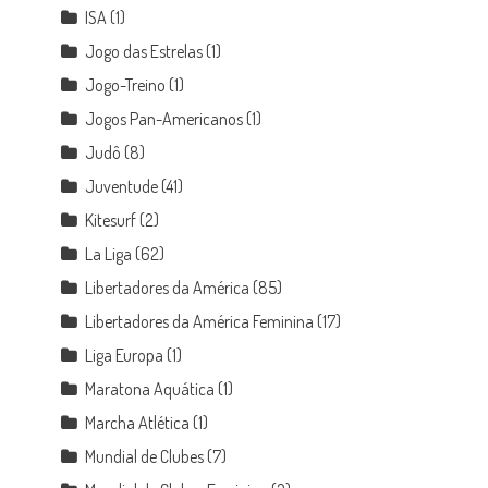
ISA
(1)
Jogo das Estrelas
(1)
Jogo-Treino
(1)
Jogos Pan-Americanos
(1)
Judô
(8)
Juventude
(41)
Kitesurf
(2)
La Liga
(62)
Libertadores da América
(85)
Libertadores da América Feminina
(17)
Liga Europa
(1)
Maratona Aquática
(1)
Marcha Atlética
(1)
Mundial de Clubes
(7)