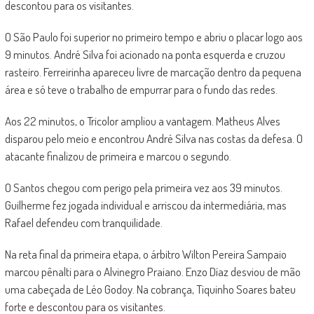
descontou para os visitantes.
O São Paulo foi superior no primeiro tempo e abriu o placar logo aos
9 minutos. André Silva foi acionado na ponta esquerda e cruzou
rasteiro. Ferreirinha apareceu livre de marcação dentro da pequena
área e só teve o trabalho de empurrar para o fundo das redes.
Aos 22 minutos, o Tricolor ampliou a vantagem. Matheus Alves
disparou pelo meio e encontrou André Silva nas costas da defesa. O
atacante finalizou de primeira e marcou o segundo.
O Santos chegou com perigo pela primeira vez aos 39 minutos.
Guilherme fez jogada individual e arriscou da intermediária, mas
Rafael defendeu com tranquilidade.
Na reta final da primeira etapa, o árbitro Wilton Pereira Sampaio
marcou pênalti para o Alvinegro Praiano. Enzo Díaz desviou de mão
uma cabeçada de Léo Godoy. Na cobrança, Tiquinho Soares bateu
forte e descontou para os visitantes.