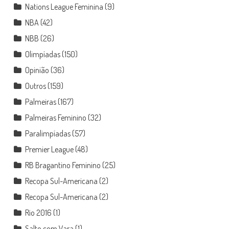
Nations League Feminina
(9)
NBA
(42)
NBB
(26)
Olimpíadas
(150)
Opinião
(36)
Outros
(159)
Palmeiras
(167)
Palmeiras Feminino
(32)
Paralimpíadas
(57)
Premier League
(48)
RB Bragantino Feminino
(25)
Recopa Sul-Americana
(2)
Recopa Sul-Americana
(2)
Rio 2016
(1)
Salto com Vara
(1)