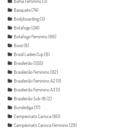
Bahia Feminino
(3)
Basquete
(74)
Bodyboarding
(3)
Botafogo
(241)
Botafogo Feminino
(66)
Boxe
(8)
Brasil Ladies Cup
(8)
Brasileirão
(555)
Brasileirão Feminino
(92)
Brasileirão Feminino A2
(11)
Brasileirão Feminino A3
(1)
Brasileirão Sub-18
(2)
Bundesliga
(17)
Campeonato Carioca
(80)
Campeonato Carioca Feminino
(29)