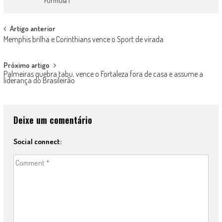
Fórmula 1
Post
Artigo anterior
Memphis brilha e Corinthians vence o Sport de virada
navigation
Próximo artigo
Palmeiras quebra tabu, vence o Fortaleza fora de casa e assume a
liderança do Brasileirão
Deixe um comentário
Social connect: