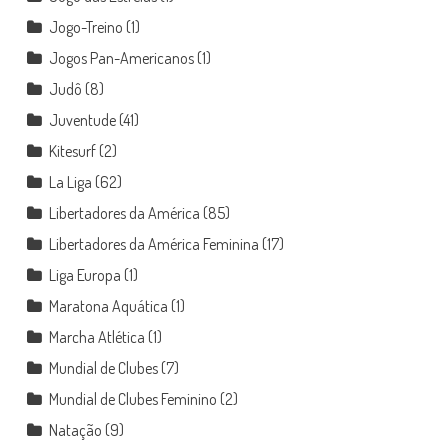
Jogo-Treino
(1)
Jogos Pan-Americanos
(1)
Judô
(8)
Juventude
(41)
Kitesurf
(2)
La Liga
(62)
Libertadores da América
(85)
Libertadores da América Feminina
(17)
Liga Europa
(1)
Maratona Aquática
(1)
Marcha Atlética
(1)
Mundial de Clubes
(7)
Mundial de Clubes Feminino
(2)
Natação
(9)