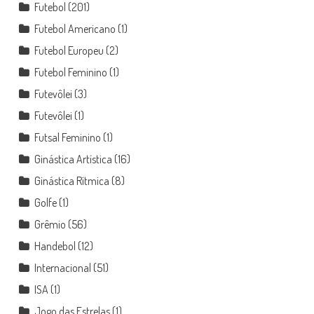
Futebol
(201)
Futebol Americano
(1)
Futebol Europeu
(2)
Futebol Feminino
(1)
Futevôlei
(3)
Futevôlei
(1)
Futsal Feminino
(1)
Ginástica Artística
(16)
Ginástica Rítmica
(8)
Golfe
(1)
Grêmio
(56)
Handebol
(12)
Internacional
(51)
ISA
(1)
Jogo das Estrelas
(1)