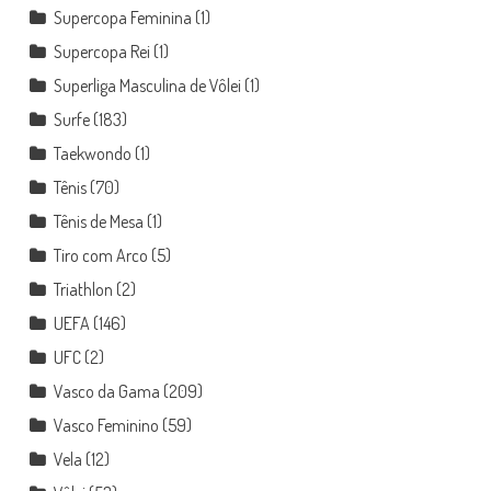
Supercopa Feminina
(1)
Supercopa Rei
(1)
Superliga Masculina de Vôlei
(1)
Surfe
(183)
Taekwondo
(1)
Tênis
(70)
Tênis de Mesa
(1)
Tiro com Arco
(5)
Triathlon
(2)
UEFA
(146)
UFC
(2)
Vasco da Gama
(209)
Vasco Feminino
(59)
Vela
(12)