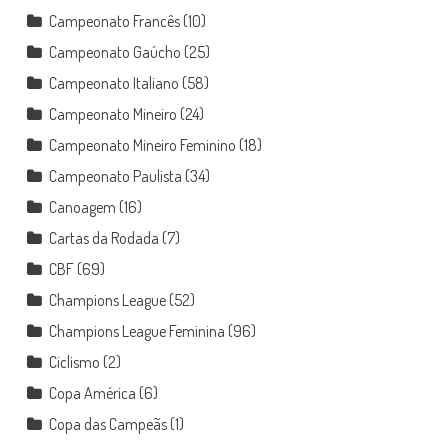
Campeonato Francês
(10)
Campeonato Gaúcho
(25)
Campeonato Italiano
(58)
Campeonato Mineiro
(24)
Campeonato Mineiro Feminino
(18)
Campeonato Paulista
(34)
Canoagem
(16)
Cartas da Rodada
(7)
CBF
(69)
Champions League
(52)
Champions League Feminina
(96)
Ciclismo
(2)
Copa América
(6)
Copa das Campeãs
(1)