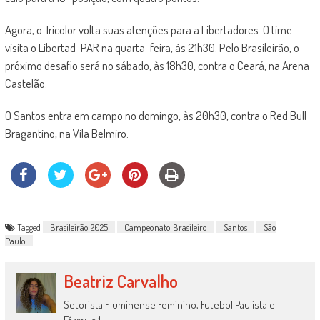
Agora, o Tricolor volta suas atenções para a Libertadores. O time
visita o Libertad-PAR na quarta-feira, às 21h30. Pelo Brasileirão, o
próximo desafio será no sábado, às 18h30, contra o Ceará, na Arena
Castelão.
O Santos entra em campo no domingo, às 20h30, contra o Red Bull
Bragantino, na Vila Belmiro.
Tagged
Brasileirão 2025
Campeonato Brasileiro
Santos
São
Paulo
Beatriz Carvalho
Setorista Fluminense Feminino, Futebol Paulista e