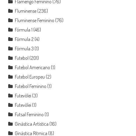
Flamengo Feminino
(76)
Fluminense
(236)
Fluminense Feminino
(76)
Fórmula 1
(46)
Fórmula 2
(4)
Fórmula 3
(1)
Futebol
(201)
Futebol Americano
(1)
Futebol Europeu
(2)
Futebol Feminino
(1)
Futevôlei
(3)
Futevôlei
(1)
Futsal Feminino
(1)
Ginástica Artística
(16)
Ginástica Rítmica
(8)