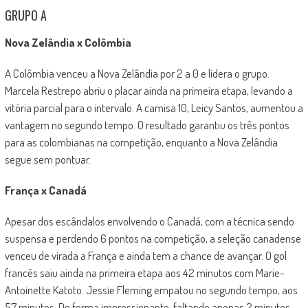
GRUPO A
Nova Zelândia x Colômbia
A Colômbia venceu a Nova Zelândia por 2 a 0 e lidera o grupo.
Marcela Restrepo abriu o placar ainda na primeira etapa, levando a
vitória parcial para o intervalo. A camisa 10, Leicy Santos, aumentou a
vantagem no segundo tempo. O resultado garantiu os três pontos
para as colombianas na competição, enquanto a Nova Zelândia
segue sem pontuar.
França x Canadá
Apesar dos escândalos envolvendo o Canadá, com a técnica sendo
suspensa e perdendo 6 pontos na competição, a seleção canadense
venceu de virada a França e ainda tem a chance de avançar. O gol
francês saiu ainda na primeira etapa aos 42 minutos com Marie-
Antoinette Katoto. Jessie Fleming empatou no segundo tempo, aos
57 minutos. De forma impressionante, faltando apenas 2 minutos