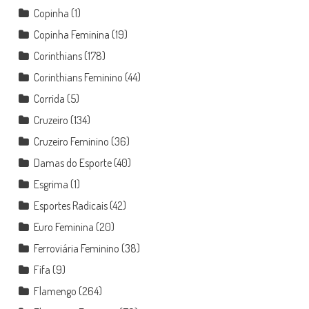
Copinha
(1)
Copinha Feminina
(19)
Corinthians
(178)
Corinthians Feminino
(44)
Corrida
(5)
Cruzeiro
(134)
Cruzeiro Feminino
(36)
Damas do Esporte
(40)
Esgrima
(1)
Esportes Radicais
(42)
Euro Feminina
(20)
Ferroviária Feminino
(38)
Fifa
(9)
Flamengo
(264)