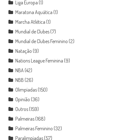
Liga Europa
(1)
Maratona Aquática
(1)
Marcha Atlética
(1)
Mundial de Clubes
(7)
Mundial de Clubes Feminino
(2)
Natação
(9)
Nations League Feminina
(9)
NBA
(42)
NBB
(26)
Olimpíadas
(150)
Opinião
(36)
Outros
(159)
Palmeiras
(168)
Palmeiras Feminino
(32)
Paralimpíadas
(57)