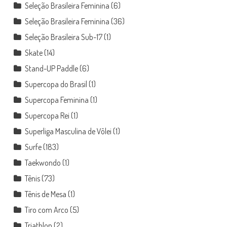
Seleção Brasileira Feminina
(6)
Seleção Brasileira Feminina
(36)
Seleção Brasileira Sub-17
(1)
Skate
(14)
Stand-UP Paddle
(6)
Supercopa do Brasil
(1)
Supercopa Feminina
(1)
Supercopa Rei
(1)
Superliga Masculina de Vôlei
(1)
Surfe
(183)
Taekwondo
(1)
Tênis
(73)
Tênis de Mesa
(1)
Tiro com Arco
(5)
Triathlon
(2)