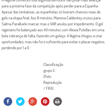
para a próxima fase da competição após perder para a Espanha.
Apesar das tentativas, as espanholas só tiveram chances reais de
gols na etapa final. Aos 8 minutos, Mariona Caldentey cruzou para
Salma Paralluelo marcar, mas o VAR anulou por impedimento. O gol
nigeriano foi balançado aos 40 minutos com Alexia Putellas em uma
bela cobrança de falta, fazendo um golaço. A Nigéria chegou a criar
oportunidades, mas não foi o suficiente para evitar o placar negativo,
perdendo por 1 a 0.
Classificação
grupo C.
(Foto:
Reprodução
/ FIFA)