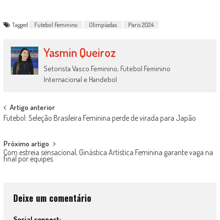
Tagged
Futebol Feminino
Olimpíadas
Paris 2024
Yasmin Queiroz
Setorista Vasco Feminino, Futebol Feminino
Internacional e Handebol
Post
Artigo anterior
Futebol: Seleção Brasileira Feminina perde de virada para Japão
navigation
Próximo artigo
Com estreia sensacional, Ginástica Artística Feminina garante vaga na
final por equipes
Deixe um comentário
Social connect: