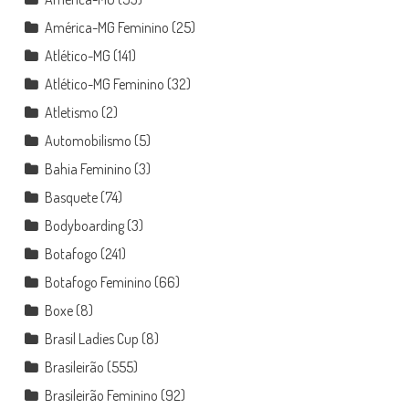
América-MG Feminino
(25)
Atlético-MG
(141)
Atlético-MG Feminino
(32)
Atletismo
(2)
Automobilismo
(5)
Bahia Feminino
(3)
Basquete
(74)
Bodyboarding
(3)
Botafogo
(241)
Botafogo Feminino
(66)
Boxe
(8)
Brasil Ladies Cup
(8)
Brasileirão
(555)
Brasileirão Feminino
(92)