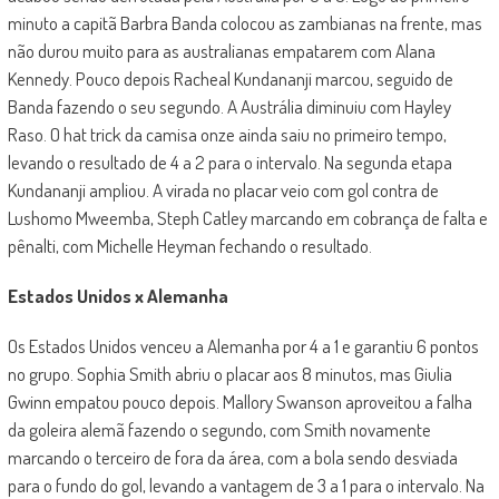
minuto a capitã Barbra Banda colocou as zambianas na frente, mas
não durou muito para as australianas empatarem com Alana
Kennedy. Pouco depois Racheal Kundananji marcou, seguido de
Banda fazendo o seu segundo. A Austrália diminuiu com Hayley
Raso. O hat trick da camisa onze ainda saiu no primeiro tempo,
levando o resultado de 4 a 2 para o intervalo. Na segunda etapa
Kundananji ampliou. A virada no placar veio com gol contra de
Lushomo Mweemba, Steph Catley marcando em cobrança de falta e
pênalti, com Michelle Heyman fechando o resultado.
Estados Unidos x Alemanha
Os Estados Unidos venceu a Alemanha por 4 a 1 e garantiu 6 pontos
no grupo. Sophia Smith abriu o placar aos 8 minutos, mas Giulia
Gwinn empatou pouco depois. Mallory Swanson aproveitou a falha
da goleira alemã fazendo o segundo, com Smith novamente
marcando o terceiro de fora da área, com a bola sendo desviada
para o fundo do gol, levando a vantagem de 3 a 1 para o intervalo. Na