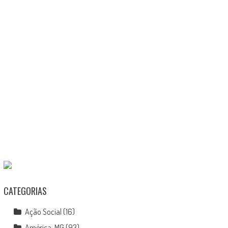
CATEGORIAS
Ação Social
(16)
América-MG
(93)