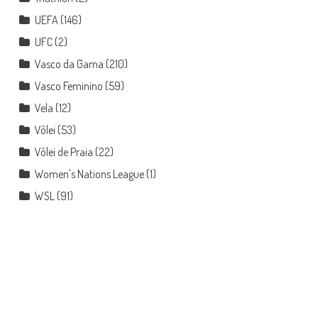
UEFA
(146)
UFC
(2)
Vasco da Gama
(210)
Vasco Feminino
(59)
Vela
(12)
Vôlei
(53)
Vôlei de Praia
(22)
Women's Nations League
(1)
WSL
(91)