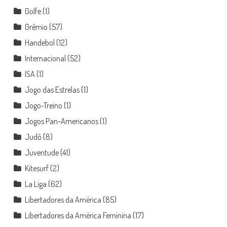
Golfe
(1)
Grêmio
(57)
Handebol
(12)
Internacional
(52)
ISA
(1)
Jogo das Estrelas
(1)
Jogo-Treino
(1)
Jogos Pan-Americanos
(1)
Judô
(8)
Juventude
(41)
Kitesurf
(2)
La Liga
(62)
Libertadores da América
(85)
Libertadores da América Feminina
(17)