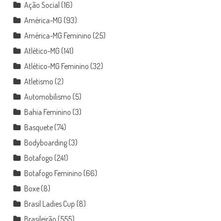
Ação Social
(16)
América-MG
(93)
América-MG Feminino
(25)
Atlético-MG
(141)
Atlético-MG Feminino
(32)
Atletismo
(2)
Automobilismo
(5)
Bahia Feminino
(3)
Basquete
(74)
Bodyboarding
(3)
Botafogo
(241)
Botafogo Feminino
(66)
Boxe
(8)
Brasil Ladies Cup
(8)
Brasileirão
(555)