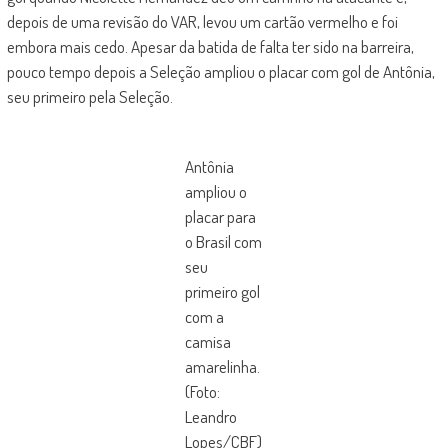
depois de uma revisão do VAR, levou um cartão vermelho e foi
embora mais cedo. Apesar da batida de falta ter sido na barreira,
pouco tempo depois a Seleção ampliou o placar com gol de Antônia,
seu primeiro pela Seleção.
Antônia
ampliou o
placar para
o Brasil com
seu
primeiro gol
com a
camisa
amarelinha.
(Foto:
Leandro
Lopes/CBF)