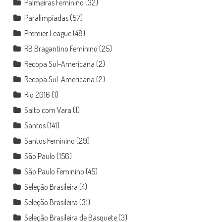
Palmeiras Feminino
(32)
Paralimpíadas
(57)
Premier League
(48)
RB Bragantino Feminino
(25)
Recopa Sul-Americana
(2)
Recopa Sul-Americana
(2)
Rio 2016
(1)
Salto com Vara
(1)
Santos
(141)
Santos Feminino
(29)
São Paulo
(156)
São Paulo Feminino
(45)
Seleção Brasileira
(4)
Seleção Brasileira
(31)
Seleção Brasileira de Basquete
(3)