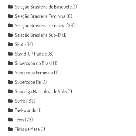
Seleção Brasileira de Basquete
(1)
Seleção Brasileira Feminina
(6)
Seleção Brasileira Feminina
(36)
Seleção Brasileira Sub-17
(1)
Skate
(14)
Stand-UP Paddle
(6)
Supercopa do Brasil
(1)
Supercopa Feminina
(1)
Supercopa Rei
(1)
Superliga Masculina de Vôlei
(1)
Surfe
(183)
Taekwondo
(1)
Tênis
(73)
Tênis de Mesa
(1)