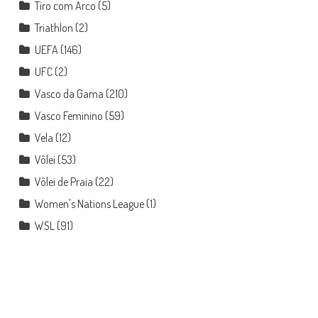
Tiro com Arco
(5)
Triathlon
(2)
UEFA
(146)
UFC
(2)
Vasco da Gama
(210)
Vasco Feminino
(59)
Vela
(12)
Vôlei
(53)
Vôlei de Praia
(22)
Women's Nations League
(1)
WSL
(91)