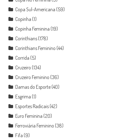
Copa Sul-Americana
(59)
Copinha
(1)
Copinha Feminina
(19)
Corinthians
(178)
Corinthians Feminino
(44)
Corrida
(5)
Cruzeiro
(134)
Cruzeiro Feminino
(36)
Damas do Esporte
(40)
Esgrima
(1)
Esportes Radicais
(42)
Euro Feminina
(20)
Ferroviária Feminino
(38)
Fifa
(9)