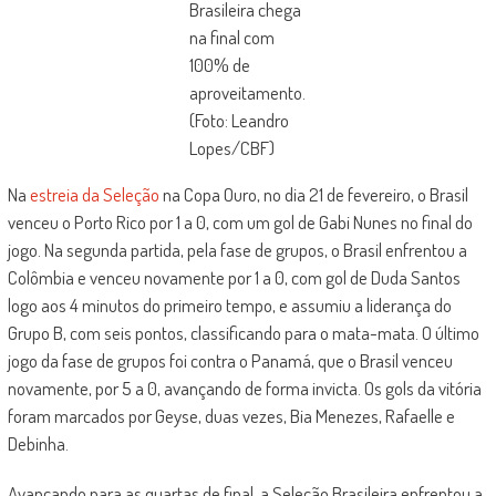
Brasileira chega
na final com
100% de
aproveitamento.
(Foto: Leandro
Lopes/CBF)
Na
estreia da Seleção
na Copa Ouro, no dia 21 de fevereiro, o Brasil
venceu o Porto Rico por 1 a 0, com um gol de Gabi Nunes no final do
jogo. Na segunda partida, pela fase de grupos, o Brasil enfrentou a
Colômbia e venceu novamente por 1 a 0, com gol de Duda Santos
logo aos 4 minutos do primeiro tempo, e assumiu a liderança do
Grupo B, com seis pontos, classificando para o mata-mata. O último
jogo da fase de grupos foi contra o Panamá, que o Brasil venceu
novamente, por 5 a 0, avançando de forma invicta. Os gols da vitória
foram marcados por Geyse, duas vezes, Bia Menezes, Rafaelle e
Debinha.
Avançando para as quartas de final, a Seleção Brasileira enfrentou a