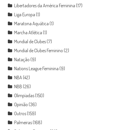
Libertadores da América Feminina
(17)
Liga Europa
(1)
Maratona Aquática
(1)
Marcha Atlética
(1)
Mundial de Clubes
(7)
Mundial de Clubes Feminino
(2)
Natação
(9)
Nations League Feminina
(9)
NBA
(42)
NBB
(26)
Olimpíadas
(150)
Opinião
(36)
Outros
(159)
Palmeiras
(168)