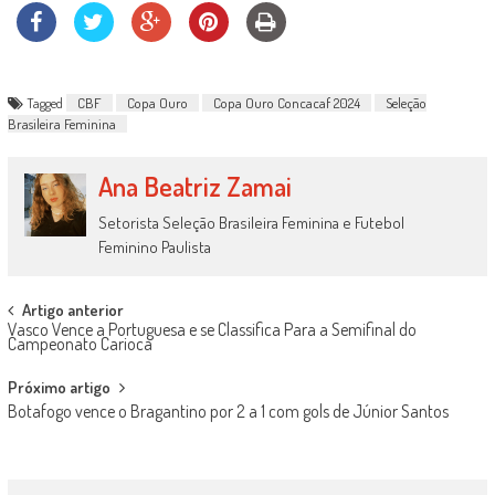
Tagged
CBF
Copa Ouro
Copa Ouro Concacaf 2024
Seleção
Brasileira Feminina
Ana Beatriz Zamai
Setorista Seleção Brasileira Feminina e Futebol
Feminino Paulista
Post
Artigo anterior
Vasco Vence a Portuguesa e se Classifica Para a Semifinal do
navigation
Campeonato Carioca
Próximo artigo
Botafogo vence o Bragantino por 2 a 1 com gols de Júnior Santos