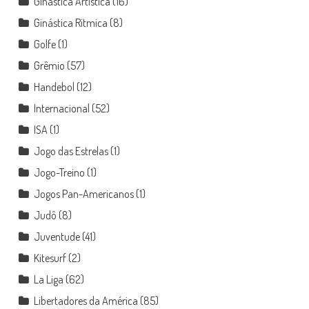
Ginástica Artística
(16)
Ginástica Rítmica
(8)
Golfe
(1)
Grêmio
(57)
Handebol
(12)
Internacional
(52)
ISA
(1)
Jogo das Estrelas
(1)
Jogo-Treino
(1)
Jogos Pan-Americanos
(1)
Judô
(8)
Juventude
(41)
Kitesurf
(2)
La Liga
(62)
Libertadores da América
(85)