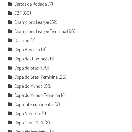
Cartas da Rodada
(7)
CBF
(69)
Champions League
(52)
Champions League Feminina
(96)
Ciclismo
(2)
Copa América
(6)
Copa das Campeãs
(1)
Copa do Brasil
(79)
Copa do Brasil Feminina
(25)
Copa do Mundo
(50)
Copa do Mundo Feminina
(4)
Copa Intercontinental
(3)
Copa Nordeste
(1)
Copa Ouro 2024
(2)
Copa Rio Feminina
(9)