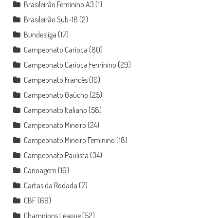
Brasileirão Feminino A3
(1)
Brasileirão Sub-18
(2)
Bundesliga
(17)
Campeonato Carioca
(80)
Campeonato Carioca Feminino
(29)
Campeonato Francês
(10)
Campeonato Gaúcho
(25)
Campeonato Italiano
(58)
Campeonato Mineiro
(24)
Campeonato Mineiro Feminino
(18)
Campeonato Paulista
(34)
Canoagem
(16)
Cartas da Rodada
(7)
CBF
(69)
Champions League
(52)