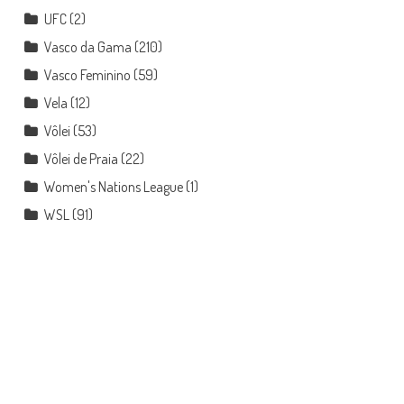
UFC
(2)
Vasco da Gama
(210)
Vasco Feminino
(59)
Vela
(12)
Vôlei
(53)
Vôlei de Praia
(22)
Women's Nations League
(1)
WSL
(91)