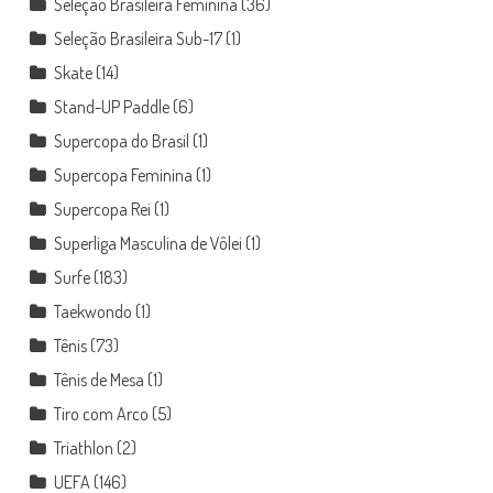
Seleção Brasileira Feminina
(36)
Seleção Brasileira Sub-17
(1)
Skate
(14)
Stand-UP Paddle
(6)
Supercopa do Brasil
(1)
Supercopa Feminina
(1)
Supercopa Rei
(1)
Superliga Masculina de Vôlei
(1)
Surfe
(183)
Taekwondo
(1)
Tênis
(73)
Tênis de Mesa
(1)
Tiro com Arco
(5)
Triathlon
(2)
UEFA
(146)