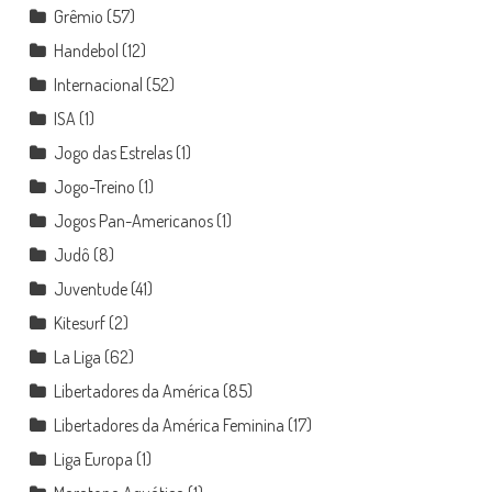
Grêmio
(57)
Handebol
(12)
Internacional
(52)
ISA
(1)
Jogo das Estrelas
(1)
Jogo-Treino
(1)
Jogos Pan-Americanos
(1)
Judô
(8)
Juventude
(41)
Kitesurf
(2)
La Liga
(62)
Libertadores da América
(85)
Libertadores da América Feminina
(17)
Liga Europa
(1)