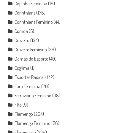
Copinha Feminina
(19)
Corinthians
(178)
Corinthians Feminino
(44)
Corrida
(5)
Cruzeiro
(134)
Cruzeiro Feminino
(36)
Damas do Esporte
(40)
Esgrima
(1)
Esportes Radicais
(42)
Euro Feminina
(20)
Ferroviária Feminino
(38)
Fifa
(9)
Flamengo
(264)
Flamengo Feminino
(76)
Fluminense
(236)