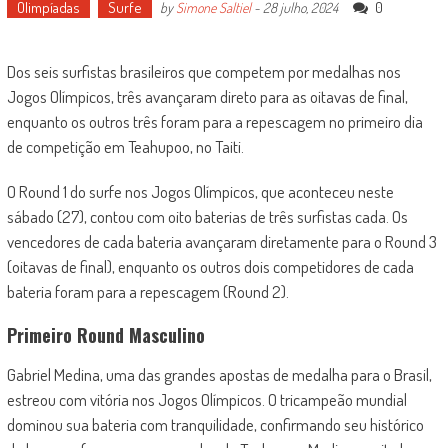
Olimpíadas
Surfe
0
by
Simone Saltiel
-
28 julho, 2024
Dos seis surfistas brasileiros que competem por medalhas nos
Jogos Olímpicos, três avançaram direto para as oitavas de final,
enquanto os outros três foram para a repescagem no primeiro dia
de competição em Teahupoo, no Taiti.
O Round 1 do surfe nos Jogos Olímpicos, que aconteceu neste
sábado (27), contou com oito baterias de três surfistas cada. Os
vencedores de cada bateria avançaram diretamente para o Round 3
(oitavas de final), enquanto os outros dois competidores de cada
bateria foram para a repescagem (Round 2).
Primeiro Round Masculino
Gabriel Medina, uma das grandes apostas de medalha para o Brasil,
estreou com vitória nos Jogos Olímpicos. O tricampeão mundial
dominou sua bateria com tranquilidade, confirmando seu histórico