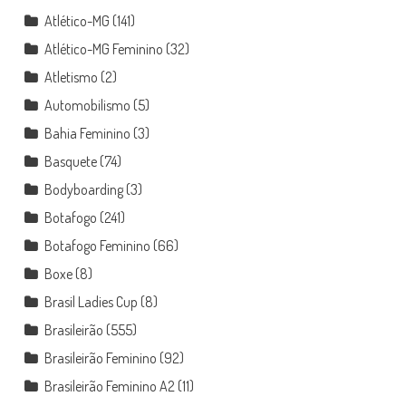
Atlético-MG
(141)
Atlético-MG Feminino
(32)
Atletismo
(2)
Automobilismo
(5)
Bahia Feminino
(3)
Basquete
(74)
Bodyboarding
(3)
Botafogo
(241)
Botafogo Feminino
(66)
Boxe
(8)
Brasil Ladies Cup
(8)
Brasileirão
(555)
Brasileirão Feminino
(92)
Brasileirão Feminino A2
(11)