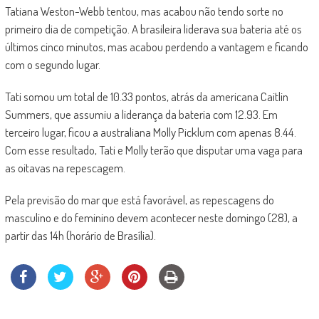
Tatiana Weston-Webb tentou, mas acabou não tendo sorte no
primeiro dia de competição. A brasileira liderava sua bateria até os
últimos cinco minutos, mas acabou perdendo a vantagem e ficando
com o segundo lugar.
Tati somou um total de 10.33 pontos, atrás da americana Caitlin
Summers, que assumiu a liderança da bateria com 12.93. Em
terceiro lugar, ficou a australiana Molly Picklum com apenas 8.44.
Com esse resultado, Tati e Molly terão que disputar uma vaga para
as oitavas na repescagem.
Pela previsão do mar que está favorável, as repescagens do
masculino e do feminino devem acontecer neste domingo (28), a
partir das 14h (horário de Brasília).