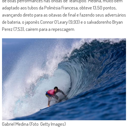
de boas performances nas ondas de Teahupoo. Medina, muito bem
adaptado aos tubos da Polinésia Francesa, obteve 13,50 pontos,
avançando direto para as oitavas de final e fazendo seus adversários
de bateria, o japonês Connor O’Leary (9,93) e o salvadorenho Bryan
Perez (7,53), caírem para a repescagem.
Gabriel Medina (Foto: Getty Images)