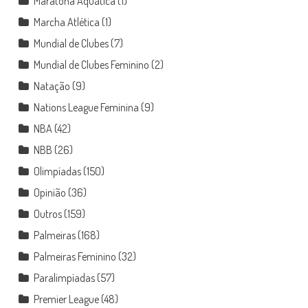
Maratona Aquática
(1)
Marcha Atlética
(1)
Mundial de Clubes
(7)
Mundial de Clubes Feminino
(2)
Natação
(9)
Nations League Feminina
(9)
NBA
(42)
NBB
(26)
Olimpíadas
(150)
Opinião
(36)
Outros
(159)
Palmeiras
(168)
Palmeiras Feminino
(32)
Paralimpíadas
(57)
Premier League
(48)