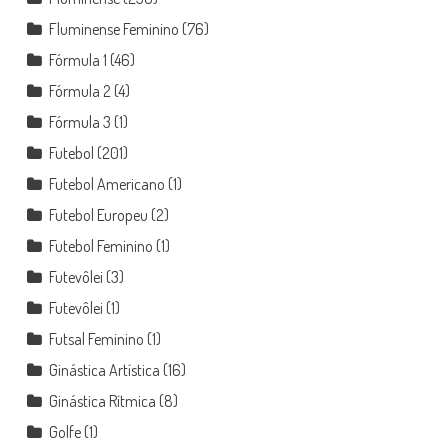
Fluminense Feminino
(76)
Fórmula 1
(46)
Fórmula 2
(4)
Fórmula 3
(1)
Futebol
(201)
Futebol Americano
(1)
Futebol Europeu
(2)
Futebol Feminino
(1)
Futevôlei
(3)
Futevôlei
(1)
Futsal Feminino
(1)
Ginástica Artística
(16)
Ginástica Rítmica
(8)
Golfe
(1)