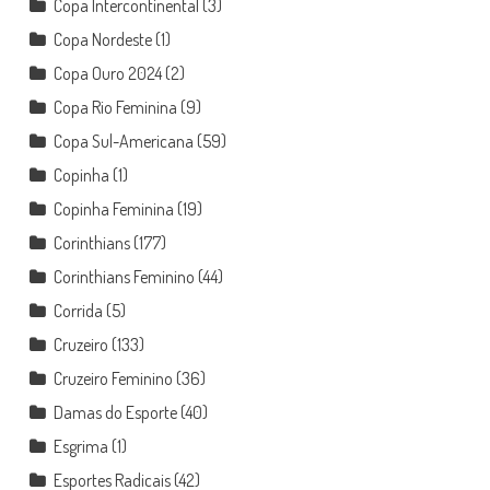
Copa Intercontinental
(3)
Copa Nordeste
(1)
Copa Ouro 2024
(2)
Copa Rio Feminina
(9)
Copa Sul-Americana
(59)
Copinha
(1)
Copinha Feminina
(19)
Corinthians
(177)
Corinthians Feminino
(44)
Corrida
(5)
Cruzeiro
(133)
Cruzeiro Feminino
(36)
Damas do Esporte
(40)
Esgrima
(1)
Esportes Radicais
(42)