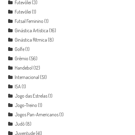
Futevôlei
(3)
Futevôlei
(1)
Futsal Feminino
(1)
Ginástica Artística
(16)
Ginástica Rítmica
(8)
Golfe
(1)
Grêmio
(56)
Handebol
(12)
Internacional
(51)
ISA
(1)
Jogo das Estrelas
(1)
Jogo-Treino
(1)
Jogos Pan-Americanos
(1)
Judô
(8)
Juventude
(41)