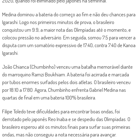
2020, quando foi eliminado pelo japonês na semifinal.
Medina dominou a bateria do começo ao fim e não deu chances para
Igarashi. Logo nos primeiros minutos de prova, o brasileiro
conquistou um 9.9, a maior nota das Olimpíadas até o momento, e
colocou pressão no adversário. Em seguida, somou 7.5 para vencer a
disputa com um somatório expressivo de 17.40, contra 7.40 de Kanoa
Igarashi.
João Chianca (Chumbinho) venceu uma batalha memorável diante
do marroquino Ramzi Boukhiam. A bateria foi acirrada e marcada
por tubos enormes surfados pelos dois atletas. O brasileiro venceu
por 18.10 a 17.80. Agora, Chumbinho enfrenta Gabriel Medina nas
quartas de final em uma bateria 100% brasileira.
Filipe Toledo teve dificuldades para encontrar boas ondas, foi
derrotado pelo japonês Reo Inaba e se despediu das Olimpíadas. O
brasileiro esperou até os minutos finais para surfar suas primeiras
ondas, mas não conseguiu a nota necessária para avançar.