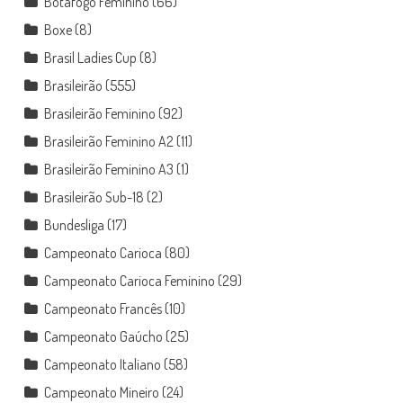
Botafogo Feminino
(66)
Boxe
(8)
Brasil Ladies Cup
(8)
Brasileirão
(555)
Brasileirão Feminino
(92)
Brasileirão Feminino A2
(11)
Brasileirão Feminino A3
(1)
Brasileirão Sub-18
(2)
Bundesliga
(17)
Campeonato Carioca
(80)
Campeonato Carioca Feminino
(29)
Campeonato Francês
(10)
Campeonato Gaúcho
(25)
Campeonato Italiano
(58)
Campeonato Mineiro
(24)