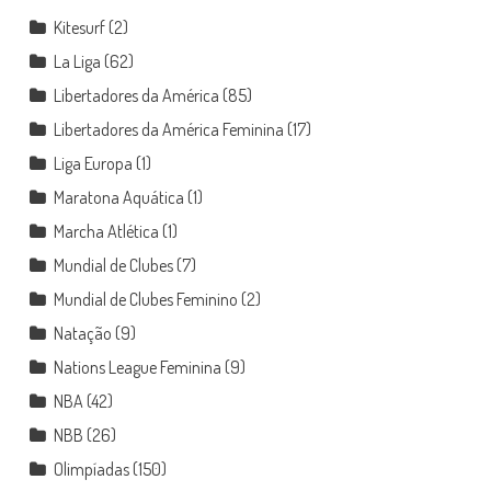
Kitesurf
(2)
La Liga
(62)
Libertadores da América
(85)
Libertadores da América Feminina
(17)
Liga Europa
(1)
Maratona Aquática
(1)
Marcha Atlética
(1)
Mundial de Clubes
(7)
Mundial de Clubes Feminino
(2)
Natação
(9)
Nations League Feminina
(9)
NBA
(42)
NBB
(26)
Olimpíadas
(150)