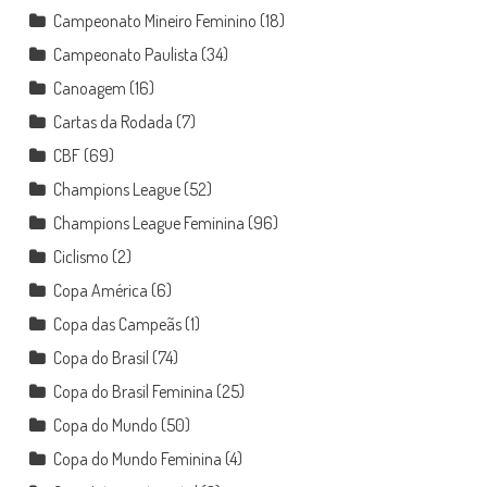
Campeonato Mineiro Feminino
(18)
Campeonato Paulista
(34)
Canoagem
(16)
Cartas da Rodada
(7)
CBF
(69)
Champions League
(52)
Champions League Feminina
(96)
Ciclismo
(2)
Copa América
(6)
Copa das Campeãs
(1)
Copa do Brasil
(74)
Copa do Brasil Feminina
(25)
Copa do Mundo
(50)
Copa do Mundo Feminina
(4)