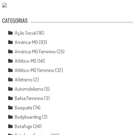
CATEGORIAS
Ação Social
(16)
América-MG
(93)
América-MG Feminino
(25)
Atlético-MG
(141)
Atlético-MG Feminino
(32)
Atletismo
(2)
Automobilismo
(5)
Bahia Feminino
(3)
Basquete
(74)
Bodyboarding
(3)
Botafogo
(241)