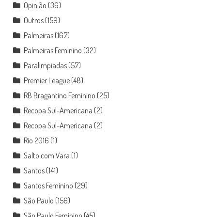
Opinião
(36)
Outros
(159)
Palmeiras
(167)
Palmeiras Feminino
(32)
Paralimpíadas
(57)
Premier League
(48)
RB Bragantino Feminino
(25)
Recopa Sul-Americana
(2)
Recopa Sul-Americana
(2)
Rio 2016
(1)
Salto com Vara
(1)
Santos
(141)
Santos Feminino
(29)
São Paulo
(156)
São Paulo Feminino
(45)