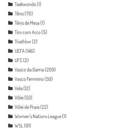
Taekwondo
(1)
Tênis
(70)
Tênis de Mesa
(1)
Tiro com Arco
(5)
Triathlon
(2)
UEFA
(146)
UFC
(2)
Vasco da Gama
(209)
Vasco Feminino
(59)
Vela
(12)
Vôlei
(53)
Vôlei de Praia
(22)
Women's Nations League
(1)
WSL
(91)