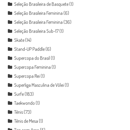
Seleção Brasileira de Basquete
(1)
Seleção Brasileira Feminina
(6)
Seleção Brasileira Feminina
(36)
Seleção Brasileira Sub-17
(1)
Skate
(14)
Stand-UP Paddle
(6)
Supercopa do Brasil
(1)
Supercopa Feminina
(1)
Supercopa Rei
(1)
Superliga Masculina de Vôlei
(1)
Surfe
(183)
Taekwondo
(1)
Tênis
(73)
Tênis de Mesa
(1)
Tiro com Arco
(5)