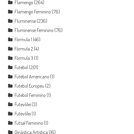
Flamengo
(264)
Flamengo Feminino
(76)
Fluminense
(236)
Fluminense Feminino
(76)
Fórmula 1
(46)
Fórmula 2
(4)
Fórmula 3
(1)
Futebol
(201)
Futebol Americano
(1)
Futebol Europeu
(2)
Futebol Feminino
(1)
Futevôlei
(3)
Futevôlei
(1)
Futsal Feminino
(1)
Ginástica Artística
(16)