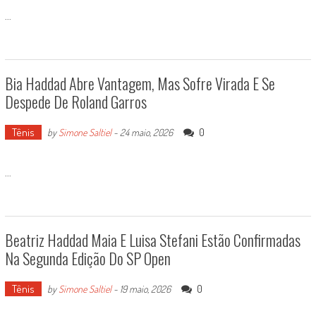
...
Bia Haddad Abre Vantagem, Mas Sofre Virada E Se
Despede De Roland Garros
Tênis
0
by
Simone Saltiel
-
24 maio, 2026
...
Beatriz Haddad Maia E Luisa Stefani Estão Confirmadas
Na Segunda Edição Do SP Open
Tênis
0
by
Simone Saltiel
-
19 maio, 2026