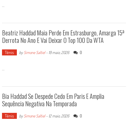
...
Beatriz Haddad Maia Perde Em Estrasburgo, Amarga 15ª
Derrota No Ano E Vai Deixar O Top 100 Da WTA
Tênis
0
by
Simone Saltiel
-
19 maio, 2026
...
Bia Haddad Se Despede Cedo Em Paris E Amplia
Sequência Negativa Na Temporada
Tênis
0
by
Simone Saltiel
-
12 maio, 2026