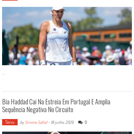
...
Bia Haddad Cai Na Estreia Em Portugal E Amplia
Sequência Negativa No Circuito
Tênis
0
by
Simone Saltiel
-
18 junho, 2026