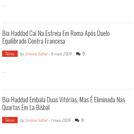
...
Bia Haddad Cai Na Estreia Em Roma Após Duelo
Equilibrado Contra Francesa
Tênis
0
by
Simone Saltiel
-
8 maio, 2026
...
Bia Haddad Embala Duas Vitórias, Mas É Eliminada Nas
Quartas Em La Bisbal
Tênis
0
by
Simone Saltiel
-
1 maio, 2026