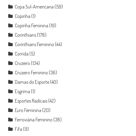
Copa Sul-Americana
(59)
Copinha
(1)
Copinha Feminina
(19)
Corinthians
(178)
Corinthians Feminino
(44)
Corrida
(5)
Cruzeiro
(134)
Cruzeiro Feminino
(36)
Damas do Esporte
(40)
Esgrima
(1)
Esportes Radicais
(42)
Euro Feminina
(20)
Ferroviária Feminino
(38)
Fifa
(9)