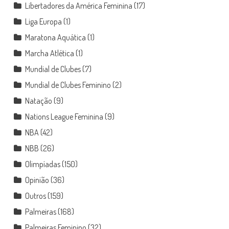
Libertadores da América Feminina
(17)
Liga Europa
(1)
Maratona Aquática
(1)
Marcha Atlética
(1)
Mundial de Clubes
(7)
Mundial de Clubes Feminino
(2)
Natação
(9)
Nations League Feminina
(9)
NBA
(42)
NBB
(26)
Olimpíadas
(150)
Opinião
(36)
Outros
(159)
Palmeiras
(168)
Palmeiras Feminino
(32)