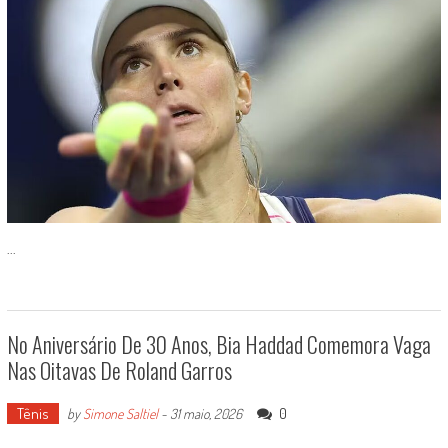
...
No Aniversário De 30 Anos, Bia Haddad Comemora Vaga
Nas Oitavas De Roland Garros
Tênis
0
by
Simone Saltiel
-
31 maio, 2026