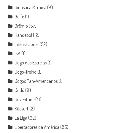
Ginástica Rítmica
(8)
Golfe
(1)
Grêmio
(57)
Handebol
(12)
Internacional
(52)
ISA
(1)
Jogo das Estrelas
(1)
Jogo-Treino
(1)
Jogos Pan-Americanos
(1)
Judô
(8)
Juventude
(41)
Kitesurf
(2)
La Liga
(62)
Libertadores da América
(85)