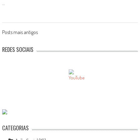
...
Posts
Posts mais antigos
navigation
REDES SOCIAIS
CATEGORIAS