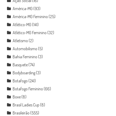
Ação Social
(16)
América-MG
(93)
América-MG Feminino
(25)
Atlético-MG
(141)
Atlético-MG Feminino
(32)
Atletismo
(2)
Automobilismo
(5)
Bahia Feminino
(3)
Basquete
(74)
Bodyboarding
(3)
Botafogo
(241)
Botafogo Feminino
(66)
Boxe
(8)
Brasil Ladies Cup
(8)
Brasileirão
(555)