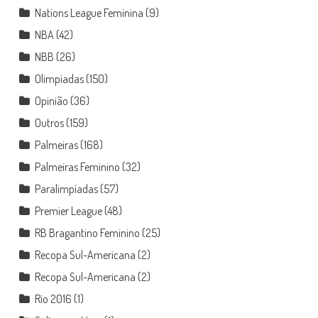
Nations League Feminina
(9)
NBA
(42)
NBB
(26)
Olimpíadas
(150)
Opinião
(36)
Outros
(159)
Palmeiras
(168)
Palmeiras Feminino
(32)
Paralimpíadas
(57)
Premier League
(48)
RB Bragantino Feminino
(25)
Recopa Sul-Americana
(2)
Recopa Sul-Americana
(2)
Rio 2016
(1)