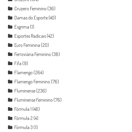
Cruzeiro Feminino
(36)
Damas do Esporte
(40)
Esgrima
(1)
Esportes Radicais
(42)
Euro Feminina
(20)
Ferroviária Feminino
(38)
Fifa
(9)
Flamengo
(264)
Flamengo Feminino
(76)
Fluminense
(236)
Fluminense Feminino
(76)
Fórmula 1
(46)
Fórmula 2
(4)
Fórmula 3
(1)