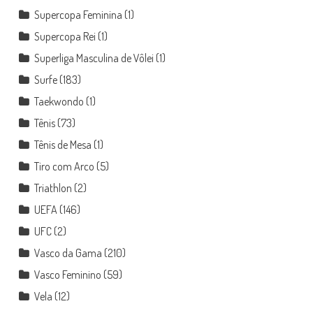
Supercopa Feminina
(1)
Supercopa Rei
(1)
Superliga Masculina de Vôlei
(1)
Surfe
(183)
Taekwondo
(1)
Tênis
(73)
Tênis de Mesa
(1)
Tiro com Arco
(5)
Triathlon
(2)
UEFA
(146)
UFC
(2)
Vasco da Gama
(210)
Vasco Feminino
(59)
Vela
(12)