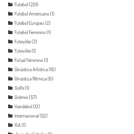
Futebol
(201)
Futebol Americano
(1)
Futebol Europeu
(2)
Futebol Feminino
(1)
Futevôlei
(3)
Futevôlei
(1)
Futsal Feminino
(1)
Ginástica Artística
(16)
Ginástica Rítmica
(8)
Golfe
(1)
Grêmio
(57)
Handebol
(12)
Internacional
(52)
ISA
(1)