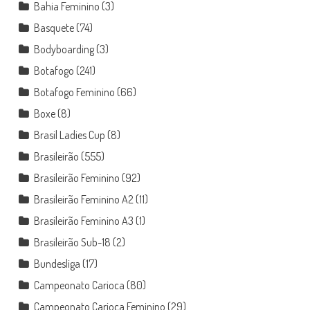
Bahia Feminino
(3)
Basquete
(74)
Bodyboarding
(3)
Botafogo
(241)
Botafogo Feminino
(66)
Boxe
(8)
Brasil Ladies Cup
(8)
Brasileirão
(555)
Brasileirão Feminino
(92)
Brasileirão Feminino A2
(11)
Brasileirão Feminino A3
(1)
Brasileirão Sub-18
(2)
Bundesliga
(17)
Campeonato Carioca
(80)
Campeonato Carioca Feminino
(29)