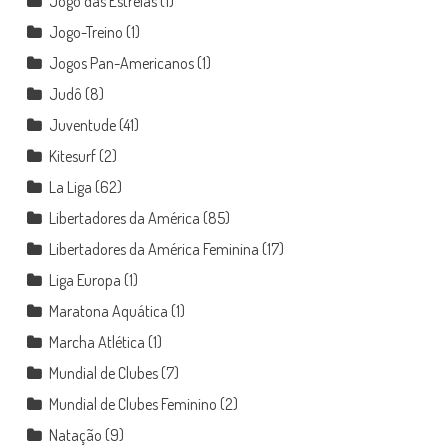
Jogo das Estrelas
(1)
Jogo-Treino
(1)
Jogos Pan-Americanos
(1)
Judô
(8)
Juventude
(41)
Kitesurf
(2)
La Liga
(62)
Libertadores da América
(85)
Libertadores da América Feminina
(17)
Liga Europa
(1)
Maratona Aquática
(1)
Marcha Atlética
(1)
Mundial de Clubes
(7)
Mundial de Clubes Feminino
(2)
Natação
(9)