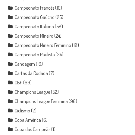
Campeonato Francês
(10)
Campeonato Gaúcho
(25)
Campeonato Italiano
(58)
Campeonato Mineiro
(24)
Campeonato Mineiro Feminino
(18)
Campeonato Paulista
(34)
Canoagem
(16)
Cartas da Rodada
(7)
CBF
(69)
Champions League
(52)
Champions League Feminina
(96)
Ciclismo
(2)
Copa América
(6)
Copa das Campeãs
(1)