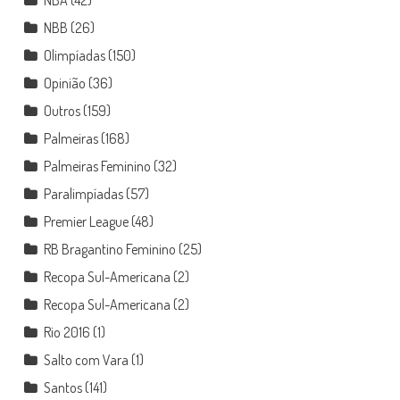
NBA
(42)
NBB
(26)
Olimpíadas
(150)
Opinião
(36)
Outros
(159)
Palmeiras
(168)
Palmeiras Feminino
(32)
Paralimpíadas
(57)
Premier League
(48)
RB Bragantino Feminino
(25)
Recopa Sul-Americana
(2)
Recopa Sul-Americana
(2)
Rio 2016
(1)
Salto com Vara
(1)
Santos
(141)