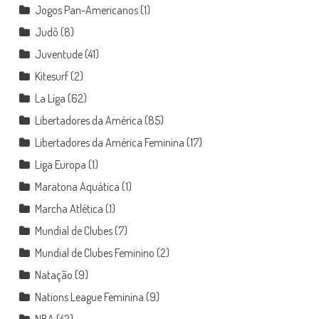
Jogos Pan-Americanos
(1)
Judô
(8)
Juventude
(41)
Kitesurf
(2)
La Liga
(62)
Libertadores da América
(85)
Libertadores da América Feminina
(17)
Liga Europa
(1)
Maratona Aquática
(1)
Marcha Atlética
(1)
Mundial de Clubes
(7)
Mundial de Clubes Feminino
(2)
Natação
(9)
Nations League Feminina
(9)