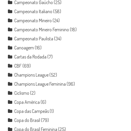
Campeonato Gaúcho
(25)
Campeonato Italiano
(58)
Campeonato Mineiro
(24)
Campeonato Mineiro Feminino
(18)
Campeonato Paulista
(34)
Canoagem
(16)
Cartas da Rodada
(7)
CBF
(69)
Champions League
(52)
Champions League Feminina
(96)
Ciclismo
(2)
Copa América
(6)
Copa das Campeãs
(1)
Copa do Brasil
(79)
Copa do Brasil Feminina
(25)