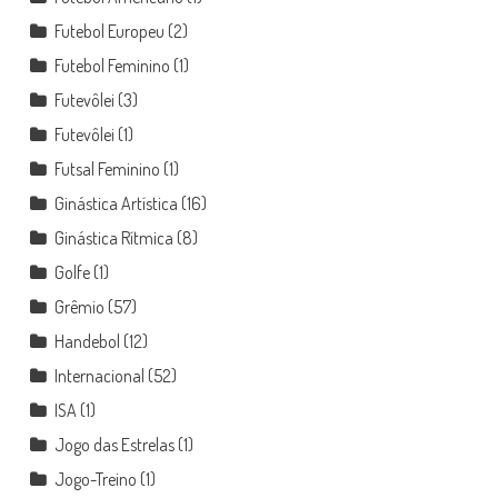
Futebol Europeu
(2)
Futebol Feminino
(1)
Futevôlei
(3)
Futevôlei
(1)
Futsal Feminino
(1)
Ginástica Artística
(16)
Ginástica Rítmica
(8)
Golfe
(1)
Grêmio
(57)
Handebol
(12)
Internacional
(52)
ISA
(1)
Jogo das Estrelas
(1)
Jogo-Treino
(1)