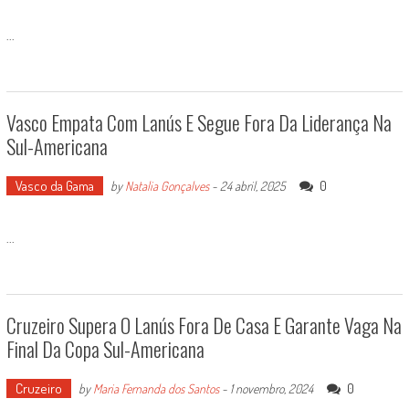
...
Vasco Empata Com Lanús E Segue Fora Da Liderança Na
Sul-Americana
Vasco da Gama
0
by
Natalia Gonçalves
-
24 abril, 2025
...
Cruzeiro Supera O Lanús Fora De Casa E Garante Vaga Na
Final Da Copa Sul-Americana
Cruzeiro
0
by
Maria Fernanda dos Santos
-
1 novembro, 2024