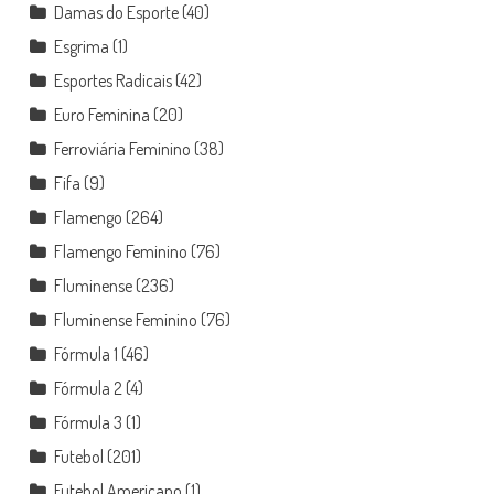
Damas do Esporte
(40)
Esgrima
(1)
Esportes Radicais
(42)
Euro Feminina
(20)
Ferroviária Feminino
(38)
Fifa
(9)
Flamengo
(264)
Flamengo Feminino
(76)
Fluminense
(236)
Fluminense Feminino
(76)
Fórmula 1
(46)
Fórmula 2
(4)
Fórmula 3
(1)
Futebol
(201)
Futebol Americano
(1)