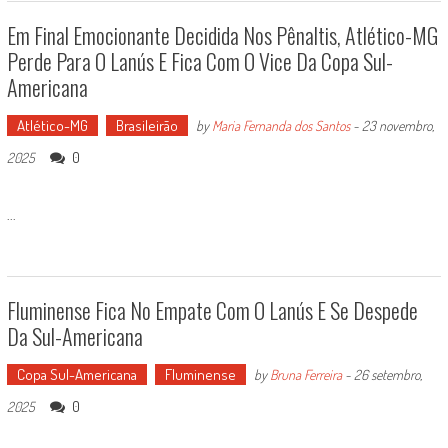
Em Final Emocionante Decidida Nos Pênaltis, Atlético-MG
Perde Para O Lanús E Fica Com O Vice Da Copa Sul-
Americana
Atlético-MG
Brasileirão
by
Maria Fernanda dos Santos
-
23 novembro,
0
2025
...
Fluminense Fica No Empate Com O Lanús E Se Despede
Da Sul-Americana
Copa Sul-Americana
Fluminense
by
Bruna Ferreira
-
26 setembro,
0
2025