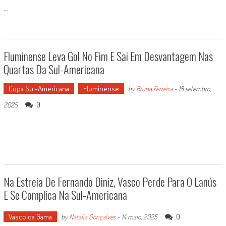
...
Fluminense Leva Gol No Fim E Sai Em Desvantagem Nas
Quartas Da Sul-Americana
Copa Sul-Americana
Fluminense
by
Bruna Ferreira
-
18 setembro,
0
2025
...
Na Estreia De Fernando Diniz, Vasco Perde Para O Lanús
E Se Complica Na Sul-Americana
Vasco da Gama
0
by
Natalia Gonçalves
-
14 maio, 2025