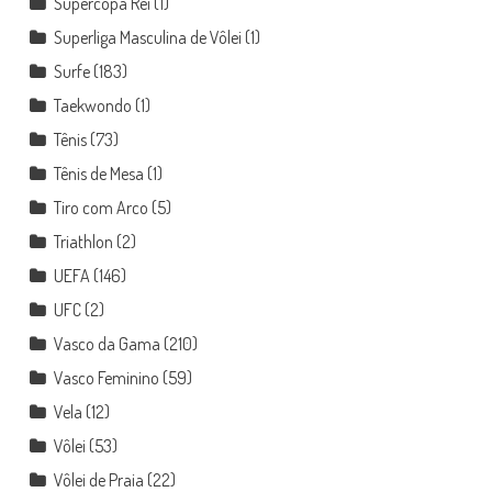
Supercopa Rei
(1)
Superliga Masculina de Vôlei
(1)
Surfe
(183)
Taekwondo
(1)
Tênis
(73)
Tênis de Mesa
(1)
Tiro com Arco
(5)
Triathlon
(2)
UEFA
(146)
UFC
(2)
Vasco da Gama
(210)
Vasco Feminino
(59)
Vela
(12)
Vôlei
(53)
Vôlei de Praia
(22)