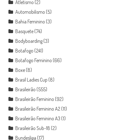
Atletismo
(2)
Automobilismo
(5)
Bahia Feminino
(3)
Basquete
(74)
Bodyboarding
(3)
Botafogo
(241)
Botafogo Feminino
(66)
Boxe
(8)
Brasil Ladies Cup
(8)
Brasileirão
(555)
Brasileirão Feminino
(92)
Brasileirão Feminino A2
(11)
Brasileirão Feminino A3
(1)
Brasileirão Sub-18
(2)
Bundesliga
(17)