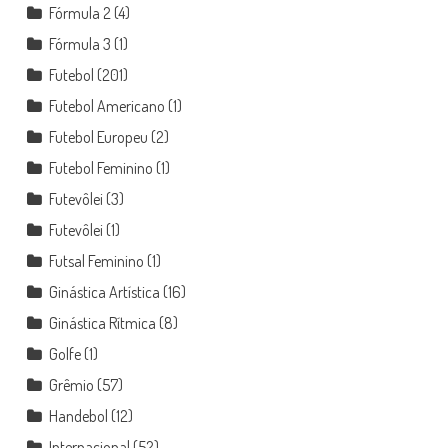
Fórmula 2
(4)
Fórmula 3
(1)
Futebol
(201)
Futebol Americano
(1)
Futebol Europeu
(2)
Futebol Feminino
(1)
Futevôlei
(3)
Futevôlei
(1)
Futsal Feminino
(1)
Ginástica Artística
(16)
Ginástica Rítmica
(8)
Golfe
(1)
Grêmio
(57)
Handebol
(12)
Internacional
(52)