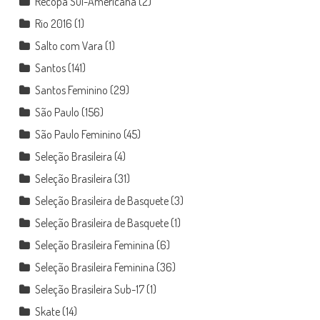
Recopa Sul-Americana
(2)
Rio 2016
(1)
Salto com Vara
(1)
Santos
(141)
Santos Feminino
(29)
São Paulo
(156)
São Paulo Feminino
(45)
Seleção Brasileira
(4)
Seleção Brasileira
(31)
Seleção Brasileira de Basquete
(3)
Seleção Brasileira de Basquete
(1)
Seleção Brasileira Feminina
(6)
Seleção Brasileira Feminina
(36)
Seleção Brasileira Sub-17
(1)
Skate
(14)