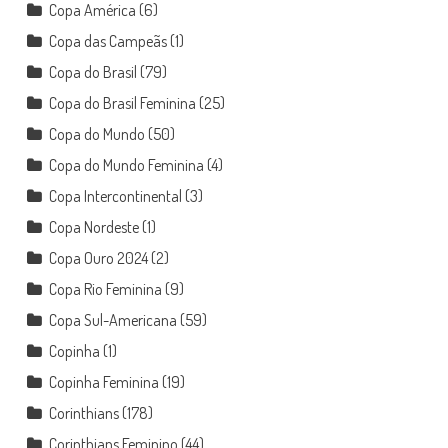
Copa América
(6)
Copa das Campeãs
(1)
Copa do Brasil
(79)
Copa do Brasil Feminina
(25)
Copa do Mundo
(50)
Copa do Mundo Feminina
(4)
Copa Intercontinental
(3)
Copa Nordeste
(1)
Copa Ouro 2024
(2)
Copa Rio Feminina
(9)
Copa Sul-Americana
(59)
Copinha
(1)
Copinha Feminina
(19)
Corinthians
(178)
Corinthians Feminino
(44)