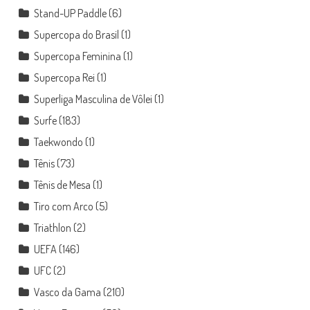
Stand-UP Paddle
(6)
Supercopa do Brasil
(1)
Supercopa Feminina
(1)
Supercopa Rei
(1)
Superliga Masculina de Vôlei
(1)
Surfe
(183)
Taekwondo
(1)
Tênis
(73)
Tênis de Mesa
(1)
Tiro com Arco
(5)
Triathlon
(2)
UEFA
(146)
UFC
(2)
Vasco da Gama
(210)