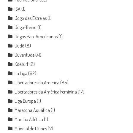
ISA
(1)
Jogo das Estrelas
(1)
Jogo-Treino
(1)
Jogos Pan-Americanos
(1)
Judô
(8)
Juventude
(41)
Kitesurf
(2)
La Liga
(62)
Libertadores da América
(85)
Libertadores da América Feminina
(17)
Liga Europa
(1)
Maratona Aquática
(1)
Marcha Atlética
(1)
Mundial de Clubes
(7)