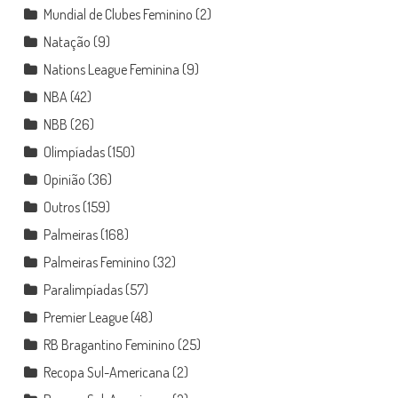
Mundial de Clubes Feminino
(2)
Natação
(9)
Nations League Feminina
(9)
NBA
(42)
NBB
(26)
Olimpíadas
(150)
Opinião
(36)
Outros
(159)
Palmeiras
(168)
Palmeiras Feminino
(32)
Paralimpíadas
(57)
Premier League
(48)
RB Bragantino Feminino
(25)
Recopa Sul-Americana
(2)