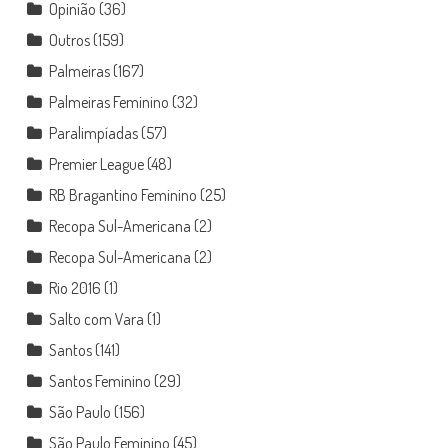
Opinião
(36)
Outros
(159)
Palmeiras
(167)
Palmeiras Feminino
(32)
Paralimpíadas
(57)
Premier League
(48)
RB Bragantino Feminino
(25)
Recopa Sul-Americana
(2)
Recopa Sul-Americana
(2)
Rio 2016
(1)
Salto com Vara
(1)
Santos
(141)
Santos Feminino
(29)
São Paulo
(156)
São Paulo Feminino
(45)