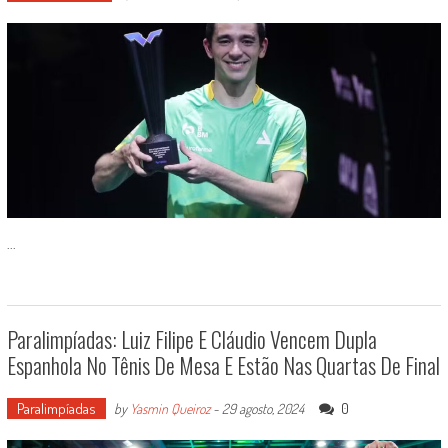
...
Paralimpíadas: Luiz Filipe E Cláudio Vencem Dupla
Espanhola No Tênis De Mesa E Estão Nas Quartas De Final
Paralimpíadas
0
by
Yasmin Queiroz
-
29 agosto, 2024