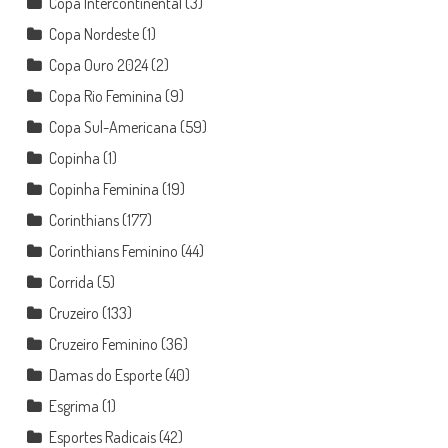
Copa Intercontinental
(3)
Copa Nordeste
(1)
Copa Ouro 2024
(2)
Copa Rio Feminina
(9)
Copa Sul-Americana
(59)
Copinha
(1)
Copinha Feminina
(19)
Corinthians
(177)
Corinthians Feminino
(44)
Corrida
(5)
Cruzeiro
(133)
Cruzeiro Feminino
(36)
Damas do Esporte
(40)
Esgrima
(1)
Esportes Radicais
(42)