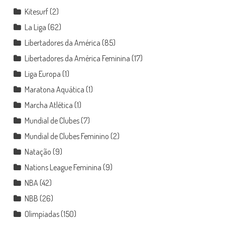
Kitesurf
(2)
La Liga
(62)
Libertadores da América
(85)
Libertadores da América Feminina
(17)
Liga Europa
(1)
Maratona Aquática
(1)
Marcha Atlética
(1)
Mundial de Clubes
(7)
Mundial de Clubes Feminino
(2)
Natação
(9)
Nations League Feminina
(9)
NBA
(42)
NBB
(26)
Olimpíadas
(150)