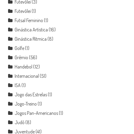
Futevôlei
(3)
Futevôlei
(1)
Futsal Feminino
(1)
Ginástica Artística
(16)
Ginástica Rítmica
(8)
Golfe
(1)
Grêmio
(56)
Handebol
(12)
Internacional
(51)
ISA
(1)
Jogo das Estrelas
(1)
Jogo-Treino
(1)
Jogos Pan-Americanos
(1)
Judô
(8)
Juventude
(41)