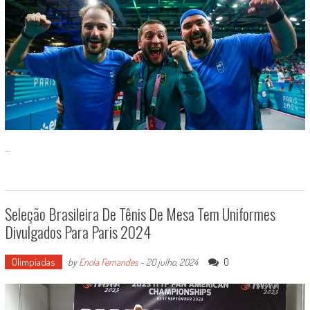
...
Seleção Brasileira De Tênis De Mesa Tem Uniformes
Divulgados Para Paris 2024
Olimpíadas
0
by
Enola Fernandes
-
20 julho, 2024