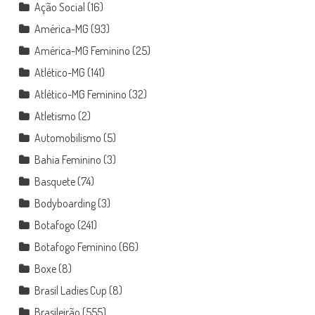
Ação Social
(16)
América-MG
(93)
América-MG Feminino
(25)
Atlético-MG
(141)
Atlético-MG Feminino
(32)
Atletismo
(2)
Automobilismo
(5)
Bahia Feminino
(3)
Basquete
(74)
Bodyboarding
(3)
Botafogo
(241)
Botafogo Feminino
(66)
Boxe
(8)
Brasil Ladies Cup
(8)
Brasileirão
(555)