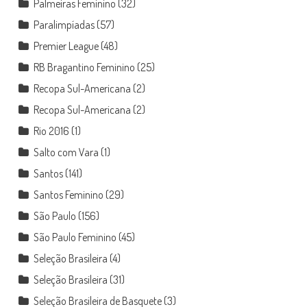
Palmeiras Feminino
(32)
Paralimpíadas
(57)
Premier League
(48)
RB Bragantino Feminino
(25)
Recopa Sul-Americana
(2)
Recopa Sul-Americana
(2)
Rio 2016
(1)
Salto com Vara
(1)
Santos
(141)
Santos Feminino
(29)
São Paulo
(156)
São Paulo Feminino
(45)
Seleção Brasileira
(4)
Seleção Brasileira
(31)
Seleção Brasileira de Basquete
(3)