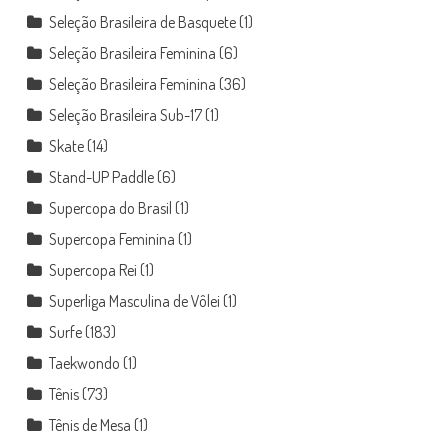
Seleção Brasileira de Basquete
(1)
Seleção Brasileira Feminina
(6)
Seleção Brasileira Feminina
(36)
Seleção Brasileira Sub-17
(1)
Skate
(14)
Stand-UP Paddle
(6)
Supercopa do Brasil
(1)
Supercopa Feminina
(1)
Supercopa Rei
(1)
Superliga Masculina de Vôlei
(1)
Surfe
(183)
Taekwondo
(1)
Tênis
(73)
Tênis de Mesa
(1)