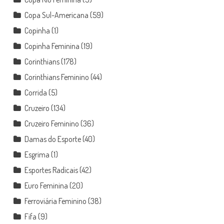
Copa Sul-Americana
(59)
Copinha
(1)
Copinha Feminina
(19)
Corinthians
(178)
Corinthians Feminino
(44)
Corrida
(5)
Cruzeiro
(134)
Cruzeiro Feminino
(36)
Damas do Esporte
(40)
Esgrima
(1)
Esportes Radicais
(42)
Euro Feminina
(20)
Ferroviária Feminino
(38)
Fifa
(9)