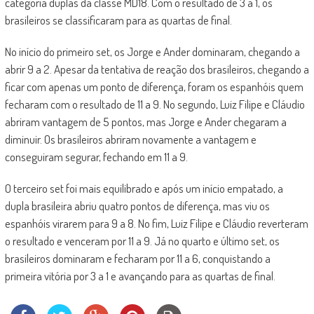
categoria duplas da classe MD18. Com o resultado de 3 a 1, os
brasileiros se classificaram para as quartas de final.
No início do primeiro set, os Jorge e Ander dominaram, chegando a
abrir 9 a 2. Apesar da tentativa de reação dos brasileiros, chegando a
ficar com apenas um ponto de diferença, foram os espanhóis quem
fecharam com o resultado de 11 a 9. No segundo, Luiz Filipe e Cláudio
abriram vantagem de 5 pontos, mas Jorge e Ander chegaram a
diminuir. Os brasileiros abriram novamente a vantagem e
conseguiram segurar, fechando em 11 a 9.
O terceiro set foi mais equilibrado e após um início empatado, a
dupla brasileira abriu quatro pontos de diferença, mas viu os
espanhóis virarem para 9 a 8. No fim, Luiz Filipe e Cláudio reverteram
o resultado e venceram por 11 a 9. Já no quarto e último set, os
brasileiros dominaram e fecharam por 11 a 6, conquistando a
primeira vitória por 3 a 1 e avançando para as quartas de final.