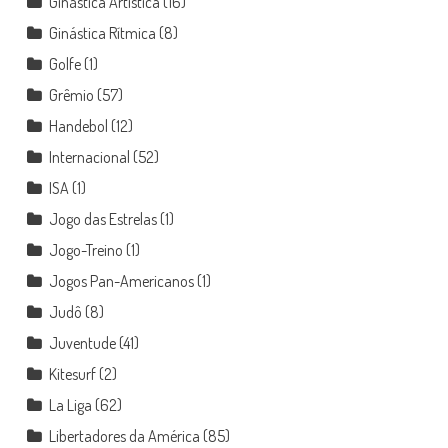
Ginástica Artística
(16)
Ginástica Rítmica
(8)
Golfe
(1)
Grêmio
(57)
Handebol
(12)
Internacional
(52)
ISA
(1)
Jogo das Estrelas
(1)
Jogo-Treino
(1)
Jogos Pan-Americanos
(1)
Judô
(8)
Juventude
(41)
Kitesurf
(2)
La Liga
(62)
Libertadores da América
(85)