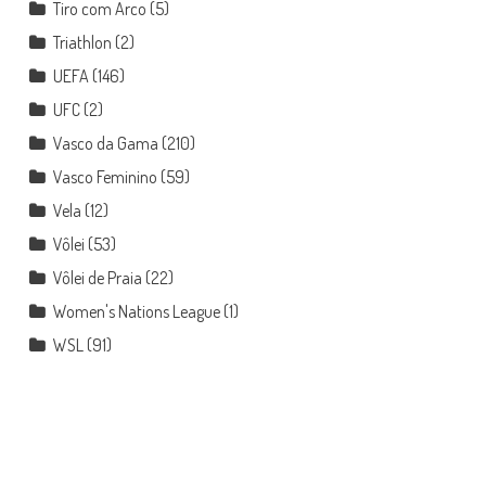
Tiro com Arco
(5)
Triathlon
(2)
UEFA
(146)
UFC
(2)
Vasco da Gama
(210)
Vasco Feminino
(59)
Vela
(12)
Vôlei
(53)
Vôlei de Praia
(22)
Women's Nations League
(1)
WSL
(91)