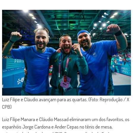
Luiz Filipe e Cláudio avançam para as quartas. (Foto: Reprodução / X
CPB)
Luiz Filipe Manara e Cláudio Massad eliminaram um dos favoritos, os
espanhóis Jorge Cardona e Ander Cepas no tênis de mesa,