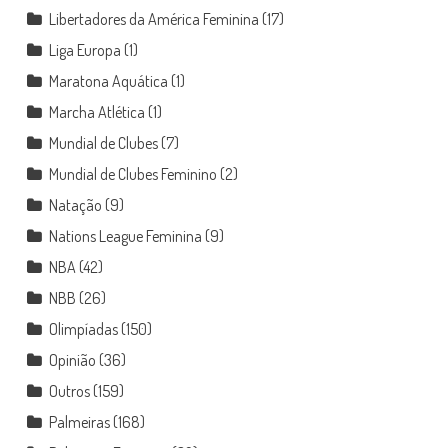
Libertadores da América Feminina
(17)
Liga Europa
(1)
Maratona Aquática
(1)
Marcha Atlética
(1)
Mundial de Clubes
(7)
Mundial de Clubes Feminino
(2)
Natação
(9)
Nations League Feminina
(9)
NBA
(42)
NBB
(26)
Olimpíadas
(150)
Opinião
(36)
Outros
(159)
Palmeiras
(168)