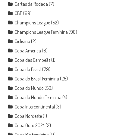
Cartas da Rodada
(7)
CBF
(69)
Champions League
(52)
Champions League Feminina
(96)
Ciclismo
(2)
Copa América
(6)
Copa das Campeãs
(1)
Copa do Brasil
(79)
Copa do Brasil Feminina
(25)
Copa do Mundo
(50)
Copa do Mundo Feminina
(4)
Copa Intercontinental
(3)
Copa Nordeste
(1)
Copa Ouro 2024
(2)
Copa Rio Feminina
(9)