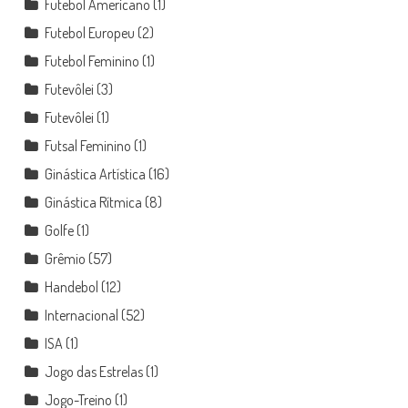
Futebol Americano
(1)
Futebol Europeu
(2)
Futebol Feminino
(1)
Futevôlei
(3)
Futevôlei
(1)
Futsal Feminino
(1)
Ginástica Artística
(16)
Ginástica Rítmica
(8)
Golfe
(1)
Grêmio
(57)
Handebol
(12)
Internacional
(52)
ISA
(1)
Jogo das Estrelas
(1)
Jogo-Treino
(1)