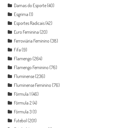
Damas do Esporte
(40)
Esgrima
(1)
Esportes Radicais
(42)
Euro Feminina
(20)
Ferroviária Feminino
(38)
Fifa
(9)
Flamengo
(264)
Flamengo Feminino
(76)
Fluminense
(236)
Fluminense Feminino
(76)
Fórmula 1
(46)
Fórmula 2
(4)
Fórmula 3
(1)
Futebol
(201)