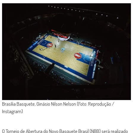
Brasília Basquete, Ginásio Nilson Nelson (Foto: Reprodução /
Instagram)
O Torneio de Abertura do Novo Basquete Brasil (NBB) será realizado