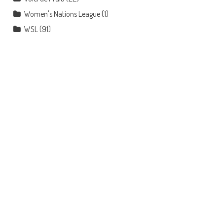
Women's Nations League
(1)
WSL
(91)