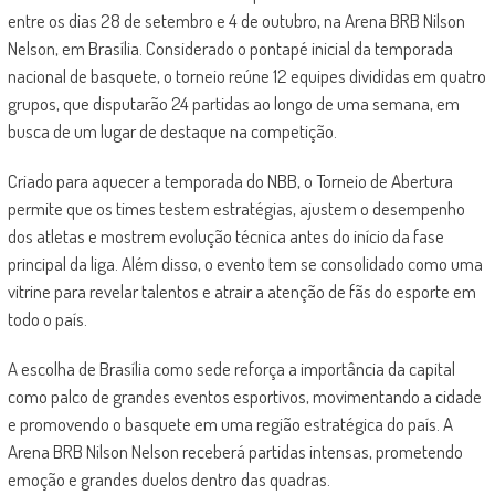
entre os dias 28 de setembro e 4 de outubro, na Arena BRB Nilson
Nelson, em Brasília. Considerado o pontapé inicial da temporada
nacional de basquete, o torneio reúne 12 equipes divididas em quatro
grupos, que disputarão 24 partidas ao longo de uma semana, em
busca de um lugar de destaque na competição.
Criado para aquecer a temporada do NBB, o Torneio de Abertura
permite que os times testem estratégias, ajustem o desempenho
dos atletas e mostrem evolução técnica antes do início da fase
principal da liga. Além disso, o evento tem se consolidado como uma
vitrine para revelar talentos e atrair a atenção de fãs do esporte em
todo o país.
A escolha de Brasília como sede reforça a importância da capital
como palco de grandes eventos esportivos, movimentando a cidade
e promovendo o basquete em uma região estratégica do país. A
Arena BRB Nilson Nelson receberá partidas intensas, prometendo
emoção e grandes duelos dentro das quadras.