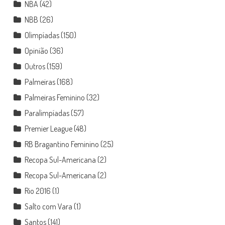
NBA
(42)
NBB
(26)
Olimpíadas
(150)
Opinião
(36)
Outros
(159)
Palmeiras
(168)
Palmeiras Feminino
(32)
Paralimpíadas
(57)
Premier League
(48)
RB Bragantino Feminino
(25)
Recopa Sul-Americana
(2)
Recopa Sul-Americana
(2)
Rio 2016
(1)
Salto com Vara
(1)
Santos
(141)