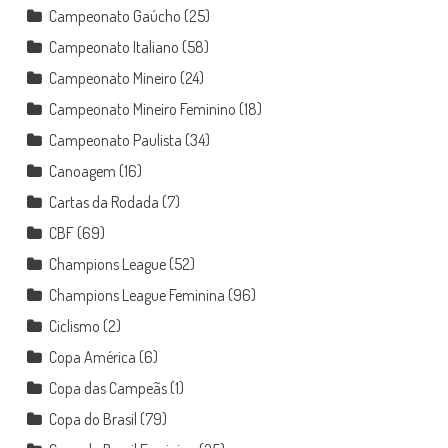
Campeonato Gaúcho
(25)
Campeonato Italiano
(58)
Campeonato Mineiro
(24)
Campeonato Mineiro Feminino
(18)
Campeonato Paulista
(34)
Canoagem
(16)
Cartas da Rodada
(7)
CBF
(69)
Champions League
(52)
Champions League Feminina
(96)
Ciclismo
(2)
Copa América
(6)
Copa das Campeãs
(1)
Copa do Brasil
(79)