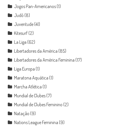
Jogos Pan-Americanos
(1)
Judô
(8)
Juventude
(41)
Kitesurf
(2)
La Liga
(62)
Libertadores da América
(85)
Libertadores da América Feminina
(17)
Liga Europa
(1)
Maratona Aquática
(1)
Marcha Atlética
(1)
Mundial de Clubes
(7)
Mundial de Clubes Feminino
(2)
Natação
(9)
Nations League Feminina
(9)