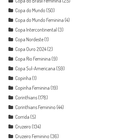
Copa do Brasil Feminina
(25)
Copa do Mundo
(50)
Copa do Mundo Feminina
(4)
Copa Intercontinental
(3)
Copa Nordeste
(1)
Copa Ouro 2024
(2)
Copa Rio Feminina
(9)
Copa Sul-Americana
(59)
Copinha
(1)
Copinha Feminina
(19)
Corinthians
(178)
Corinthians Feminino
(44)
Corrida
(5)
Cruzeiro
(134)
Cruzeiro Feminino
(36)