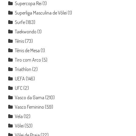
Supercopa Rei
(1)
Superliga Masculina de Vôlei
(1)
Surfe
(183)
Taekwondo
(1)
Tênis
(73)
Tênis de Mesa
(1)
Tiro com Arco
(5)
Triathlon
(2)
UEFA
(146)
UFC
(2)
Vasco da Gama
(210)
Vasco Feminino
(59)
Vela
(12)
Vôlei
(53)
Vôlei de Praia
(22)