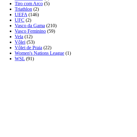
Tiro com Arco
(5)
Triathlon
(2)
UEFA
(146)
UFC
(2)
Vasco da Gama
(210)
Vasco Feminino
(59)
Vela
(12)
Vôlei
(53)
Vôlei de Praia
(22)
Women's Nations League
(1)
WSL
(91)