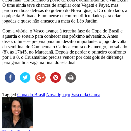
O time ainda teve chances de ampliar com Vegetti e Payet, mas
parou em boas defesas do goleiro do Nova Iguaçu. Do outro lado, a
equipe da Baixada Fluminense encontrou dificuldades para criar
jogadas e quase não ameaçou a meta de Léo Jardim.
Com a vitória, o Vasco avança à terceira fase da Copa do Brasil e
aguarda o sorteio para conhecer seu próximo adversário. Antes
disso, o time se prepara para um desafio importante: o jogo de volta
da semifinal do Campeonato Carioca contra o Flamengo, no sábado
(8), às 17h45, no Maracanã. Depois de perder o primeiro confronto
por 1 a 0, o Cruzmaltino precisa vencer por dois gols de diferença
para garantir a vaga na final do estadual.
Tagged
Copa do Brasil
Nova Iguaçu
Vasco da Gama