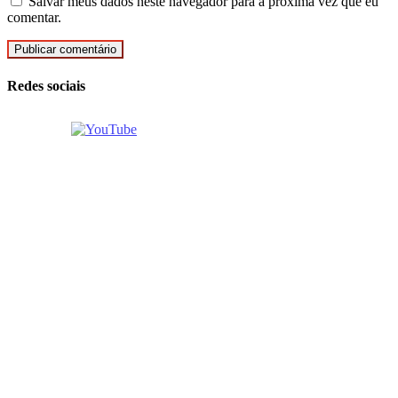
Salvar meus dados neste navegador para a próxima vez que eu
comentar.
Redes sociais