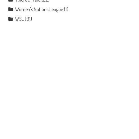
Women's Nations League
(1)
WSL
(91)