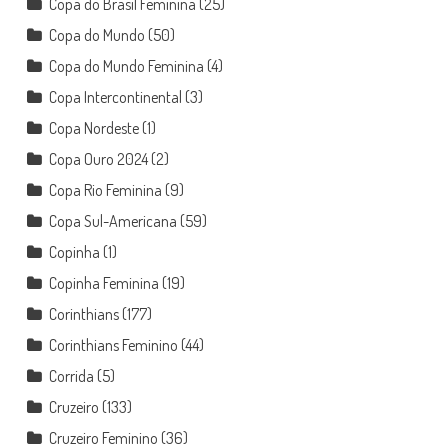
Copa do Brasil Feminina
(25)
Copa do Mundo
(50)
Copa do Mundo Feminina
(4)
Copa Intercontinental
(3)
Copa Nordeste
(1)
Copa Ouro 2024
(2)
Copa Rio Feminina
(9)
Copa Sul-Americana
(59)
Copinha
(1)
Copinha Feminina
(19)
Corinthians
(177)
Corinthians Feminino
(44)
Corrida
(5)
Cruzeiro
(133)
Cruzeiro Feminino
(36)