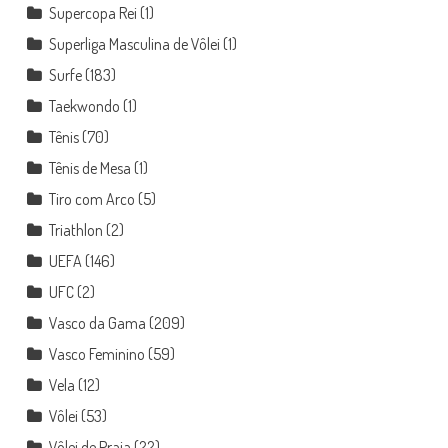
Supercopa Rei
(1)
Superliga Masculina de Vôlei
(1)
Surfe
(183)
Taekwondo
(1)
Tênis
(70)
Tênis de Mesa
(1)
Tiro com Arco
(5)
Triathlon
(2)
UEFA
(146)
UFC
(2)
Vasco da Gama
(209)
Vasco Feminino
(59)
Vela
(12)
Vôlei
(53)
Vôlei de Praia
(22)