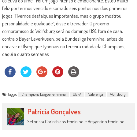
coletiva do time. “Foi um jogo intenso e emocionante. Estou muito
feliz por termos vencido e somado seis pontos nos dois primeiros
jogos. Tivemos desfalques importantes, mas o grupo mostrou
personalidade e qualidade”, disse o treinador. O próximo
compromisso do Wolfsburg será no domingo (19), fora de casa,
contra o Bayer Leverkusen, pela Bundesliga Feminina, antes de
encarar o Olympique Lyonnais na terceira rodada da Champions,
daqui a quatro semanas.
Tagged
Champions League Feminina
UEFA
Valerenga
Wolfsburg
Patricia Gonçalves
Setorista Corinthians Feminino e Bragantino Feminino