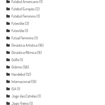
Futebol Americano
(1)
Futebol Europeu
(2)
Futebol Feminino
(1)
Futevôlei
(3)
Futevôlei
(1)
Futsal Feminino
(1)
Ginástica Artística
(16)
Ginástica Rítmica
(8)
Golfe
(1)
Grêmio
(56)
Handebol
(12)
Internacional
(51)
ISA
(1)
Jogo das Estrelas
(1)
Jogo-Treino
(1)