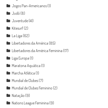
Jogos Pan-Americanos
(1)
Judô
(8)
Juventude
(41)
Kitesurf
(2)
La Liga
(62)
Libertadores da América
(85)
Libertadores da América Feminina
(17)
Liga Europa
(1)
Maratona Aquática
(1)
Marcha Atlética
(1)
Mundial de Clubes
(7)
Mundial de Clubes Feminino
(2)
Natação
(9)
Nations League Feminina
(9)