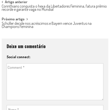
Post
Artigo anterior
Corinthians conquista o hexa da Libertadores Feminina, fatura prêmio
navigation
recorde e garante vaga no Mundial
Próximo artigo
Schüller decide nos acréscimos e Bayern vence Juventus na
Champions Feminina
Deixe um comentário
Social connect: