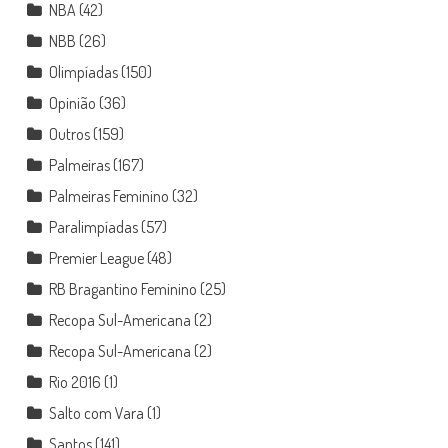
NBA
(42)
NBB
(26)
Olimpíadas
(150)
Opinião
(36)
Outros
(159)
Palmeiras
(167)
Palmeiras Feminino
(32)
Paralimpíadas
(57)
Premier League
(48)
RB Bragantino Feminino
(25)
Recopa Sul-Americana
(2)
Recopa Sul-Americana
(2)
Rio 2016
(1)
Salto com Vara
(1)
Santos
(141)