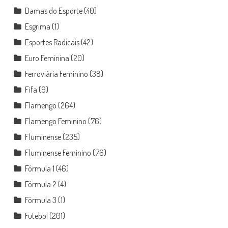
Damas do Esporte
(40)
Esgrima
(1)
Esportes Radicais
(42)
Euro Feminina
(20)
Ferroviária Feminino
(38)
Fifa
(9)
Flamengo
(264)
Flamengo Feminino
(76)
Fluminense
(235)
Fluminense Feminino
(76)
Fórmula 1
(46)
Fórmula 2
(4)
Fórmula 3
(1)
Futebol
(201)