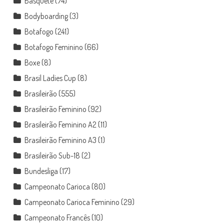
Basquete
(74)
Bodyboarding
(3)
Botafogo
(241)
Botafogo Feminino
(66)
Boxe
(8)
Brasil Ladies Cup
(8)
Brasileirão
(555)
Brasileirão Feminino
(92)
Brasileirão Feminino A2
(11)
Brasileirão Feminino A3
(1)
Brasileirão Sub-18
(2)
Bundesliga
(17)
Campeonato Carioca
(80)
Campeonato Carioca Feminino
(29)
Campeonato Francês
(10)