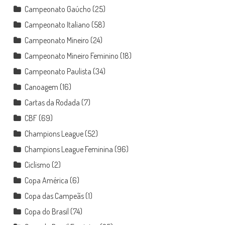
Campeonato Gaúcho
(25)
Campeonato Italiano
(58)
Campeonato Mineiro
(24)
Campeonato Mineiro Feminino
(18)
Campeonato Paulista
(34)
Canoagem
(16)
Cartas da Rodada
(7)
CBF
(69)
Champions League
(52)
Champions League Feminina
(96)
Ciclismo
(2)
Copa América
(6)
Copa das Campeãs
(1)
Copa do Brasil
(74)