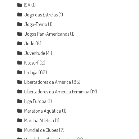
ISA
(1)
Jogo das Estrelas
(1)
Jogo-Treino
(1)
Jogos Pan-Americanos
(1)
Judô
(8)
Juventude
(41)
Kitesurf
(2)
La Liga
(62)
Libertadores da América
(85)
Libertadores da América Feminina
(17)
Liga Europa
(1)
Maratona Aquática
(1)
Marcha Atlética
(1)
Mundial de Clubes
(7)