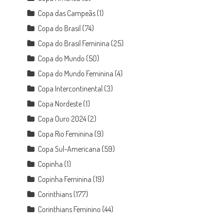
Copa das Campeãs
(1)
Copa do Brasil
(74)
Copa do Brasil Feminina
(25)
Copa do Mundo
(50)
Copa do Mundo Feminina
(4)
Copa Intercontinental
(3)
Copa Nordeste
(1)
Copa Ouro 2024
(2)
Copa Rio Feminina
(9)
Copa Sul-Americana
(59)
Copinha
(1)
Copinha Feminina
(19)
Corinthians
(177)
Corinthians Feminino
(44)