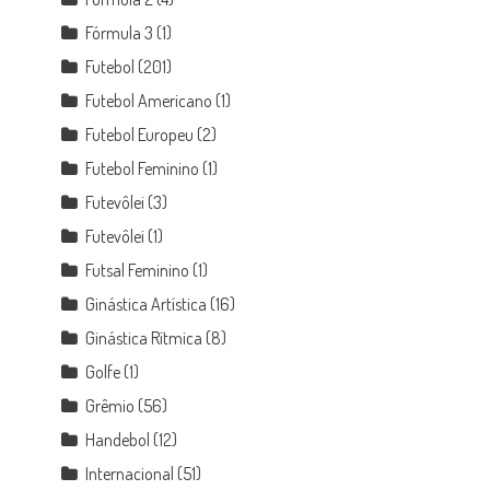
Fórmula 3
(1)
Futebol
(201)
Futebol Americano
(1)
Futebol Europeu
(2)
Futebol Feminino
(1)
Futevôlei
(3)
Futevôlei
(1)
Futsal Feminino
(1)
Ginástica Artística
(16)
Ginástica Rítmica
(8)
Golfe
(1)
Grêmio
(56)
Handebol
(12)
Internacional
(51)