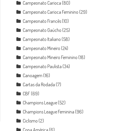
Campeonato Carioca
(80)
Campeonato Carioca Feminino
(29)
Campeonato Francês
(10)
Campeonato Gaúcho
(25)
Campeonato Italiano
(58)
Campeonato Mineiro
(24)
Campeonato Mineiro Feminino
(18)
Campeonato Paulista
(34)
Canoagem
(16)
Cartas da Rodada
(7)
CBF
(69)
Champions League
(52)
Champions League Feminina
(96)
Ciclismo
(2)
Copa América
(6)