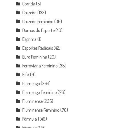
Corrida
(5)
Cruzeiro
(133)
Cruzeiro Feminino
(36)
Damas do Esporte
(40)
Esgrima
(1)
Esportes Radicais
(42)
Euro Feminina
(20)
Ferroviária Feminino
(38)
Fifa
(9)
Flamengo
(264)
Flamengo Feminino
(76)
Fluminense
(235)
Fluminense Feminino
(76)
Fórmula 1
(46)
Fórmula 2
(4)