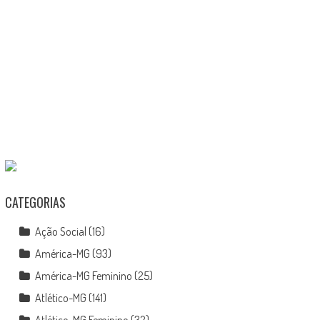
CATEGORIAS
Ação Social
(16)
América-MG
(93)
América-MG Feminino
(25)
Atlético-MG
(141)
Atlético-MG Feminino
(32)