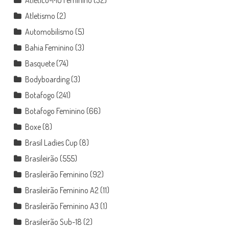
Atletismo
(2)
Automobilismo
(5)
Bahia Feminino
(3)
Basquete
(74)
Bodyboarding
(3)
Botafogo
(241)
Botafogo Feminino
(66)
Boxe
(8)
Brasil Ladies Cup
(8)
Brasileirão
(555)
Brasileirão Feminino
(92)
Brasileirão Feminino A2
(11)
Brasileirão Feminino A3
(1)
Brasileirão Sub-18
(2)