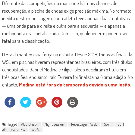
Diferente das competições no mar, onde há mais chances de
recuperação, a piscina de ondas exige precisão máxima. No formato
inédito desta repescagem, cada atleta teve apenas duas tentativas
— uma onda para a direita e outra para a esquerda — e apenas a
melhor nota era contabilizada. Com isso, qualquer erro poderia ser
fatal para a classificação.
O Brasil mantém sua força na disputa. Desde 2018, todas as finais da
WSL em piscinas tiveram representantes brasileiros, com três títulos
conquistados. Gabriel Medina e Filipe Toledo decidiram o título em
três ocasiões, enquanto Italo Ferreira foi finalista na última edição. No
entanto,
Medina está fora da temporada devido a uma lesão
.
Tagged
Abu Dhabi
Night Session
Repescagem WSL
Surf
Surf
Abu Dhabi Pro
surfe