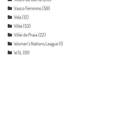
Vasco Feminino
(59)
Vela
(12)
Vôlei
(53)
Vôlei de Praia
(22)
Women's Nations League
(1)
WSL
(91)