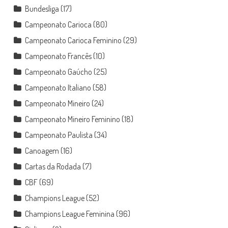
Bundesliga
(17)
Campeonato Carioca
(80)
Campeonato Carioca Feminino
(29)
Campeonato Francês
(10)
Campeonato Gaúcho
(25)
Campeonato Italiano
(58)
Campeonato Mineiro
(24)
Campeonato Mineiro Feminino
(18)
Campeonato Paulista
(34)
Canoagem
(16)
Cartas da Rodada
(7)
CBF
(69)
Champions League
(52)
Champions League Feminina
(96)