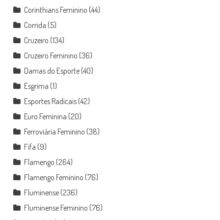
Corinthians Feminino
(44)
Corrida
(5)
Cruzeiro
(134)
Cruzeiro Feminino
(36)
Damas do Esporte
(40)
Esgrima
(1)
Esportes Radicais
(42)
Euro Feminina
(20)
Ferroviária Feminino
(38)
Fifa
(9)
Flamengo
(264)
Flamengo Feminino
(76)
Fluminense
(236)
Fluminense Feminino
(76)