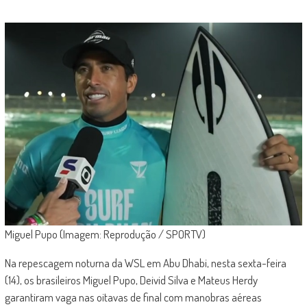
Miguel Pupo (Imagem: Reprodução / SPORTV)
Na repescagem noturna da WSL em Abu Dhabi, nesta sexta-feira
(14), os brasileiros Miguel Pupo, Deivid Silva e Mateus Herdy
garantiram vaga nas oitavas de final com manobras aéreas