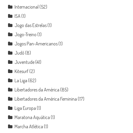
Internacional
(52)
ISA
(1)
Jogo das Estrelas
(1)
Jogo-Treino
(1)
Jogos Pan-Americanos
(1)
Judô
(8)
Juventude
(41)
Kitesurf
(2)
La Liga
(62)
Libertadores da América
(85)
Libertadores da América Feminina
(17)
Liga Europa
(1)
Maratona Aquática
(1)
Marcha Atlética
(1)