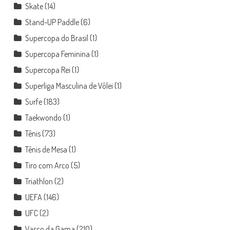
Skate
(14)
Stand-UP Paddle
(6)
Supercopa do Brasil
(1)
Supercopa Feminina
(1)
Supercopa Rei
(1)
Superliga Masculina de Vôlei
(1)
Surfe
(183)
Taekwondo
(1)
Tênis
(73)
Tênis de Mesa
(1)
Tiro com Arco
(5)
Triathlon
(2)
UEFA
(146)
UFC
(2)
Vasco da Gama
(210)