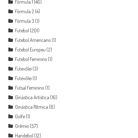
Fórmula 1
(46)
Fórmula 2
(4)
Fórmula 3
(1)
Futebol
(201)
Futebol Americano
(1)
Futebol Europeu
(2)
Futebol Feminino
(1)
Futevôlei
(3)
Futevôlei
(1)
Futsal Feminino
(1)
Ginástica Artística
(16)
Ginástica Rítmica
(8)
Golfe
(1)
Grêmio
(57)
Handebol
(12)