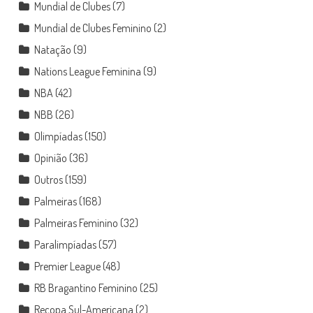
Mundial de Clubes
(7)
Mundial de Clubes Feminino
(2)
Natação
(9)
Nations League Feminina
(9)
NBA
(42)
NBB
(26)
Olimpíadas
(150)
Opinião
(36)
Outros
(159)
Palmeiras
(168)
Palmeiras Feminino
(32)
Paralimpíadas
(57)
Premier League
(48)
RB Bragantino Feminino
(25)
Recopa Sul-Americana
(2)