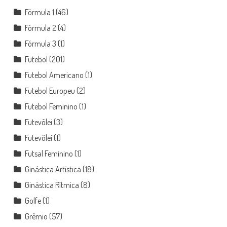
Fórmula 1
(46)
Fórmula 2
(4)
Fórmula 3
(1)
Futebol
(201)
Futebol Americano
(1)
Futebol Europeu
(2)
Futebol Feminino
(1)
Futevôlei
(3)
Futevôlei
(1)
Futsal Feminino
(1)
Ginástica Artística
(18)
Ginástica Rítmica
(8)
Golfe
(1)
Grêmio
(57)