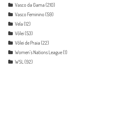
Vasco da Gama
(210)
Vasco Feminino
(59)
Vela
(12)
Vôlei
(53)
Vôlei de Praia
(22)
Women's Nations League
(1)
WSL
(92)