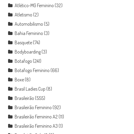
Atlético-MG Feminino
(32)
Atletismo
(2)
Automobilismo
(5)
Bahia Feminino
(3)
Basquete
(74)
Bodyboarding
(3)
Botafogo
(241)
Botafogo Feminino
(66)
Boxe
(8)
Brasil Ladies Cup
(8)
Brasileirão
(555)
Brasileirão Feminino
(92)
Brasileirão Feminino A2
(11)
Brasileirão Feminino A3
(1)