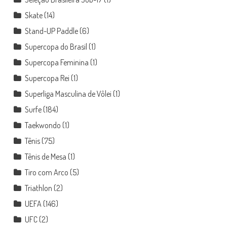
Skate
(14)
Stand-UP Paddle
(6)
Supercopa do Brasil
(1)
Supercopa Feminina
(1)
Supercopa Rei
(1)
Superliga Masculina de Vôlei
(1)
Surfe
(184)
Taekwondo
(1)
Tênis
(75)
Tênis de Mesa
(1)
Tiro com Arco
(5)
Triathlon
(2)
UEFA
(146)
UFC
(2)