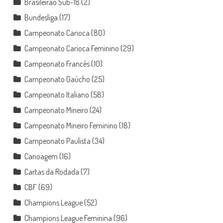
Brasileirão Sub-18
(2)
Bundesliga
(17)
Campeonato Carioca
(80)
Campeonato Carioca Feminino
(29)
Campeonato Francês
(10)
Campeonato Gaúcho
(25)
Campeonato Italiano
(58)
Campeonato Mineiro
(24)
Campeonato Mineiro Feminino
(18)
Campeonato Paulista
(34)
Canoagem
(16)
Cartas da Rodada
(7)
CBF
(69)
Champions League
(52)
Champions League Feminina
(96)