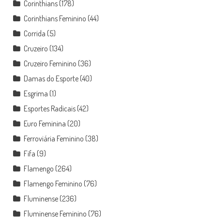
Corinthians
(178)
Corinthians Feminino
(44)
Corrida
(5)
Cruzeiro
(134)
Cruzeiro Feminino
(36)
Damas do Esporte
(40)
Esgrima
(1)
Esportes Radicais
(42)
Euro Feminina
(20)
Ferroviária Feminino
(38)
Fifa
(9)
Flamengo
(264)
Flamengo Feminino
(76)
Fluminense
(236)
Fluminense Feminino
(76)