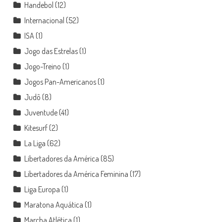
Handebol
(12)
Internacional
(52)
ISA
(1)
Jogo das Estrelas
(1)
Jogo-Treino
(1)
Jogos Pan-Americanos
(1)
Judô
(8)
Juventude
(41)
Kitesurf
(2)
La Liga
(62)
Libertadores da América
(85)
Libertadores da América Feminina
(17)
Liga Europa
(1)
Maratona Aquática
(1)
Marcha Atlética
(1)