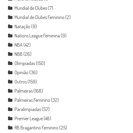
Mundial de Clubes
(7)
Mundial de Clubes Feminino
(2)
Natação
(9)
Nations League Feminina
(9)
NBA
(42)
NBB
(26)
Olimpíadas
(150)
Opinião
(36)
Outros
(159)
Palmeiras
(168)
Palmeiras Feminino
(32)
Paralimpíadas
(57)
Premier League
(48)
RB Bragantino Feminino
(25)