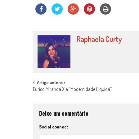
Raphaela Curty
Post
Artigo anterior
Eurico Miranda X a “Modernidade Líquida”
navigation
Deixe um comentário
Social connect: