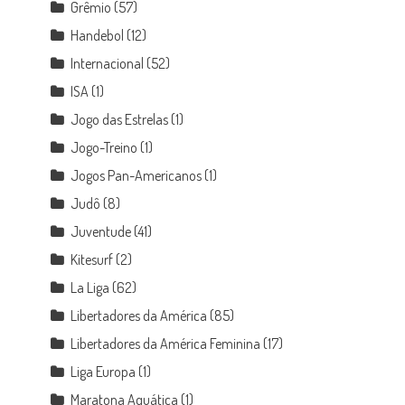
Grêmio
(57)
Handebol
(12)
Internacional
(52)
ISA
(1)
Jogo das Estrelas
(1)
Jogo-Treino
(1)
Jogos Pan-Americanos
(1)
Judô
(8)
Juventude
(41)
Kitesurf
(2)
La Liga
(62)
Libertadores da América
(85)
Libertadores da América Feminina
(17)
Liga Europa
(1)
Maratona Aquática
(1)