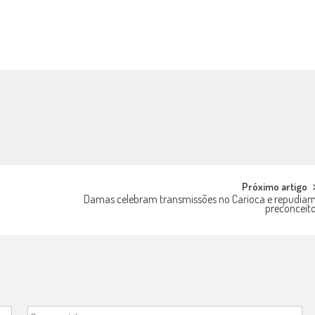
Próximo artigo
Damas celebram transmissões no Carioca e repudia
preconceit