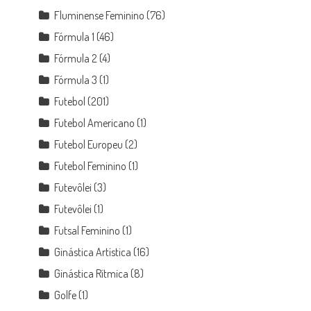
Fluminense Feminino
(76)
Fórmula 1
(46)
Fórmula 2
(4)
Fórmula 3
(1)
Futebol
(201)
Futebol Americano
(1)
Futebol Europeu
(2)
Futebol Feminino
(1)
Futevôlei
(3)
Futevôlei
(1)
Futsal Feminino
(1)
Ginástica Artística
(16)
Ginástica Rítmica
(8)
Golfe
(1)