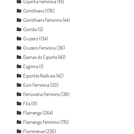
Copinha Feminina
(19)
Corinthians
(178)
Corinthians Feminino
(44)
Corrida
(5)
Cruzeiro
(134)
Cruzeiro Feminino
(36)
Damas do Esporte
(40)
Esgrima
(1)
Esportes Radicais
(42)
Euro Feminina
(20)
Ferroviária Feminino
(38)
Fifa
(9)
Flamengo
(264)
Flamengo Feminino
(76)
Fluminense
(236)