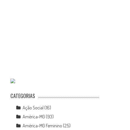
CATEGORIAS
Ação Social
(16)
América-MG
(93)
América-MG Feminino
(25)