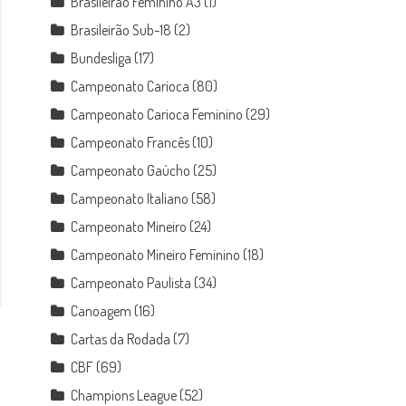
Brasileirão Feminino A3
(1)
Brasileirão Sub-18
(2)
Bundesliga
(17)
Campeonato Carioca
(80)
Campeonato Carioca Feminino
(29)
Campeonato Francês
(10)
Campeonato Gaúcho
(25)
Campeonato Italiano
(58)
Campeonato Mineiro
(24)
Campeonato Mineiro Feminino
(18)
Campeonato Paulista
(34)
Canoagem
(16)
Cartas da Rodada
(7)
CBF
(69)
Champions League
(52)