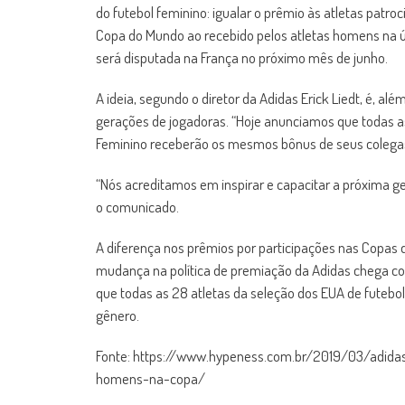
do futebol feminino: igualar o prêmio às atletas pa
Copa do Mundo ao recebido pelos atletas homens na ú
será disputada na França no próximo mês de junho.
A ideia, segundo o diretor da Adidas Erick Liedt, é, al
gerações de jogadoras. “Hoje anunciamos que todas a
Feminino receberão os mesmos bônus de seus colegas 
“Nós acreditamos em inspirar e capacitar a próxima ge
o comunicado.
A diferença nos prêmios por participações nas Copas 
mudança na política de premiação da Adidas chega 
que todas as 28 atletas da seleção dos EUA de futebo
gênero.
Fonte: https://www.hypeness.com.br/2019/03/adi
homens-na-copa/