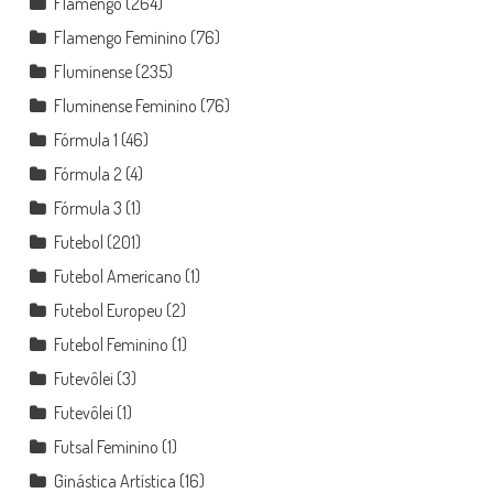
Flamengo
(264)
Flamengo Feminino
(76)
Fluminense
(235)
Fluminense Feminino
(76)
Fórmula 1
(46)
Fórmula 2
(4)
Fórmula 3
(1)
Futebol
(201)
Futebol Americano
(1)
Futebol Europeu
(2)
Futebol Feminino
(1)
Futevôlei
(3)
Futevôlei
(1)
Futsal Feminino
(1)
Ginástica Artística
(16)