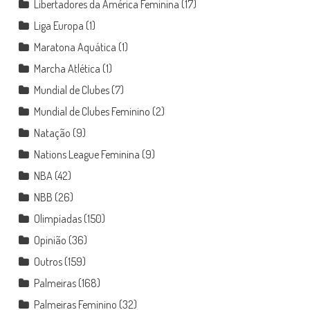
Libertadores da América Feminina
(17)
Liga Europa
(1)
Maratona Aquática
(1)
Marcha Atlética
(1)
Mundial de Clubes
(7)
Mundial de Clubes Feminino
(2)
Natação
(9)
Nations League Feminina
(9)
NBA
(42)
NBB
(26)
Olimpíadas
(150)
Opinião
(36)
Outros
(159)
Palmeiras
(168)
Palmeiras Feminino
(32)