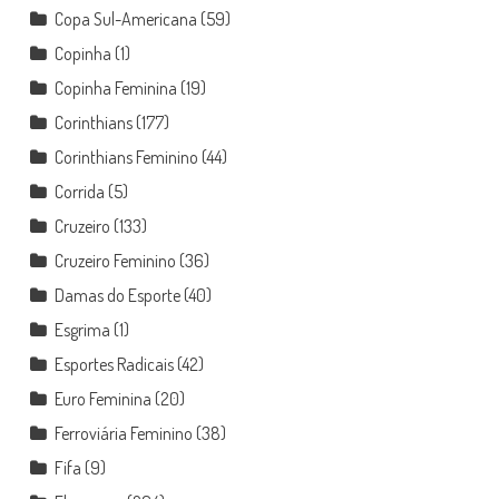
Copa Sul-Americana
(59)
Copinha
(1)
Copinha Feminina
(19)
Corinthians
(177)
Corinthians Feminino
(44)
Corrida
(5)
Cruzeiro
(133)
Cruzeiro Feminino
(36)
Damas do Esporte
(40)
Esgrima
(1)
Esportes Radicais
(42)
Euro Feminina
(20)
Ferroviária Feminino
(38)
Fifa
(9)