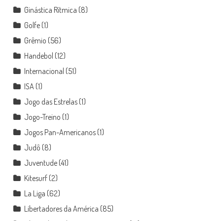
Ginástica Rítmica
(8)
Golfe
(1)
Grêmio
(56)
Handebol
(12)
Internacional
(51)
ISA
(1)
Jogo das Estrelas
(1)
Jogo-Treino
(1)
Jogos Pan-Americanos
(1)
Judô
(8)
Juventude
(41)
Kitesurf
(2)
La Liga
(62)
Libertadores da América
(85)