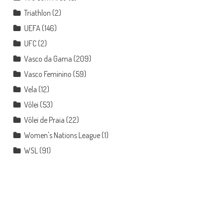
Triathlon
(2)
UEFA
(146)
UFC
(2)
Vasco da Gama
(209)
Vasco Feminino
(59)
Vela
(12)
Vôlei
(53)
Vôlei de Praia
(22)
Women's Nations League
(1)
WSL
(91)