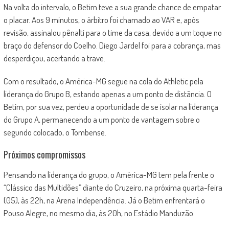
Na volta do intervalo, o Betim teve a sua grande chance de empatar
o placar. Aos 9 minutos, o árbitro foi chamado ao VAR e, após
revisão, assinalou pênalti para o time da casa, devido a um toque no
braço do defensor do Coelho. Diego Jardel foi para a cobrança, mas
desperdiçou, acertando a trave.
Com o resultado, o América-MG segue na cola do Athletic pela
liderança do Grupo B, estando apenas a um ponto de distância. O
Betim, por sua vez, perdeu a oportunidade de se isolar na liderança
do Grupo A, permanecendo a um ponto de vantagem sobre o
segundo colocado, o Tombense.
Próximos compromissos
Pensando na liderança do grupo, o América-MG tem pela frente o
“Clássico das Multidões” diante do Cruzeiro, na próxima quarta-feira
(05), às 22h, na Arena Independência. Já o Betim enfrentará o
Pouso Alegre, no mesmo dia, às 20h, no Estádio Manduzão.