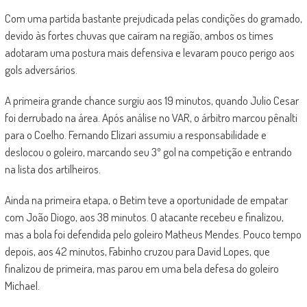
Com uma partida bastante prejudicada pelas condições do gramado,
devido às fortes chuvas que caíram na região, ambos os times
adotaram uma postura mais defensiva e levaram pouco perigo aos
gols adversários.
A primeira grande chance surgiu aos 19 minutos, quando Julio Cesar
foi derrubado na área. Após análise no VAR, o árbitro marcou pênalti
para o Coelho. Fernando Elizari assumiu a responsabilidade e
deslocou o goleiro, marcando seu 3º gol na competição e entrando
na lista dos artilheiros.
Ainda na primeira etapa, o Betim teve a oportunidade de empatar
com João Diogo, aos 38 minutos. O atacante recebeu e finalizou,
mas a bola foi defendida pelo goleiro Matheus Mendes. Pouco tempo
depois, aos 42 minutos, Fabinho cruzou para David Lopes, que
finalizou de primeira, mas parou em uma bela defesa do goleiro
Michael.