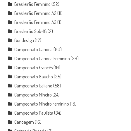
Brasileirão Feminino
(92)
Brasileirão Feminino A2
(11)
Brasileirão Feminino A3
(1)
Brasileirão Sub-18
(2)
Bundesliga
(17)
Campeonato Carioca
(80)
Campeonato Carioca Feminino
(29)
Campeonato Francês
(10)
Campeonato Gaúcho
(25)
Campeonato Italiano
(58)
Campeonato Mineiro
(24)
Campeonato Mineiro Feminino
(18)
Campeonato Paulista
(34)
Canoagem
(16)
Cartas da Rodada
(7)