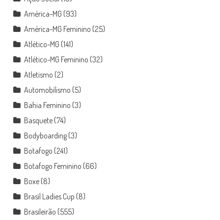
América-MG
(93)
América-MG Feminino
(25)
Atlético-MG
(141)
Atlético-MG Feminino
(32)
Atletismo
(2)
Automobilismo
(5)
Bahia Feminino
(3)
Basquete
(74)
Bodyboarding
(3)
Botafogo
(241)
Botafogo Feminino
(66)
Boxe
(8)
Brasil Ladies Cup
(8)
Brasileirão
(555)