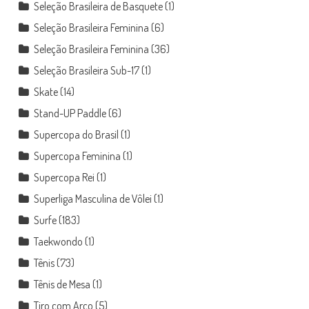
Seleção Brasileira de Basquete
(1)
Seleção Brasileira Feminina
(6)
Seleção Brasileira Feminina
(36)
Seleção Brasileira Sub-17
(1)
Skate
(14)
Stand-UP Paddle
(6)
Supercopa do Brasil
(1)
Supercopa Feminina
(1)
Supercopa Rei
(1)
Superliga Masculina de Vôlei
(1)
Surfe
(183)
Taekwondo
(1)
Tênis
(73)
Tênis de Mesa
(1)
Tiro com Arco
(5)