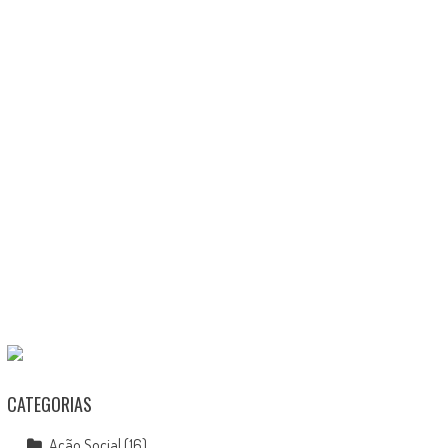
CATEGORIAS
Ação Social
(16)