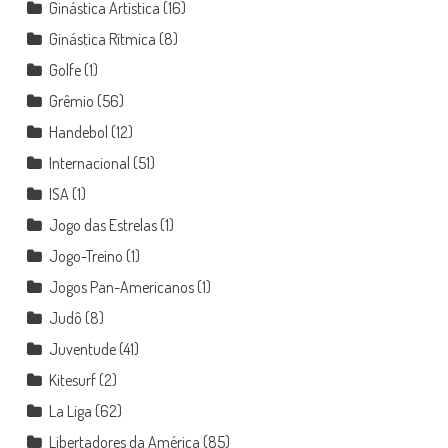
Ginástica Artística
(16)
Ginástica Rítmica
(8)
Golfe
(1)
Grêmio
(56)
Handebol
(12)
Internacional
(51)
ISA
(1)
Jogo das Estrelas
(1)
Jogo-Treino
(1)
Jogos Pan-Americanos
(1)
Judô
(8)
Juventude
(41)
Kitesurf
(2)
La Liga
(62)
Libertadores da América
(85)