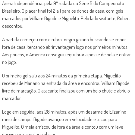
Arena Independência, pela 9ª rodada da Série B do Campeonato
Brasileiro. O placar final foi 2 a 1 para os donos da casa, com gols
marcados por William Bigode e Miguelito. Pelo lado visitante, Robert
descontou.
A partida começou com o rubro-negro goiano buscando se impor
fora de casa, tentando abrir vantagem logo nos primeiros minutos.
Aos poucos, o América conseguiu equilibrar a posse de bola e entrar
no jogo.
O primeiro gol saiu aos 24 minutos da primeira etapa. Miguelito
recebeu de Mariano na entrada da área e encontrou William Bigode
livre de marcação. O atacante finalizou com um belo chute e abriu o
marcador.
Logo em seguida, aos 28 minutos, após um desarme de Elizari no
meio de campo, Bigode avançou em velocidade e tocou para
Miguelito. O meia arriscou de fora da área e contou com um leve
desvio para ampliar o placar.