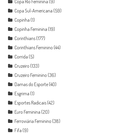
Copa Rio Feminina
(9)
Copa Sul-Americana
(59)
Copinha
(1)
Copinha Feminina
(19)
Corinthians
(177)
Corinthians Feminino
(44)
Corrida
(5)
Cruzeiro
(133)
Cruzeiro Feminino
(36)
Damas do Esporte
(40)
Esgrima
(1)
Esportes Radicais
(42)
Euro Feminina
(20)
Ferroviária Feminino
(38)
Fifa
(9)