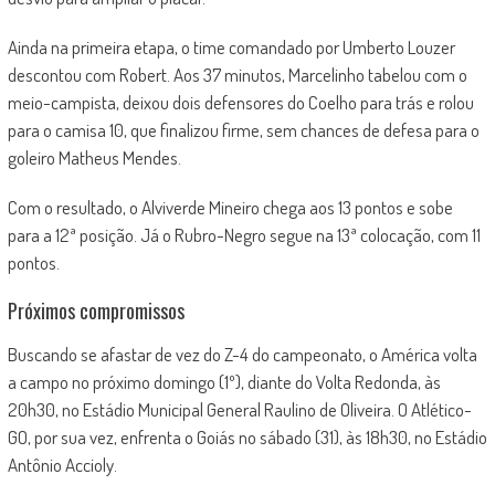
Ainda na primeira etapa, o time comandado por Umberto Louzer
descontou com Robert. Aos 37 minutos, Marcelinho tabelou com o
meio-campista, deixou dois defensores do Coelho para trás e rolou
para o camisa 10, que finalizou firme, sem chances de defesa para o
goleiro Matheus Mendes.
Com o resultado, o Alviverde Mineiro chega aos 13 pontos e sobe
para a 12ª posição. Já o Rubro-Negro segue na 13ª colocação, com 11
pontos.
Próximos compromissos
Buscando se afastar de vez do Z-4 do campeonato, o América volta
a campo no próximo domingo (1º), diante do Volta Redonda, às
20h30, no Estádio Municipal General Raulino de Oliveira. O Atlético-
GO, por sua vez, enfrenta o Goiás no sábado (31), às 18h30, no Estádio
Antônio Accioly.