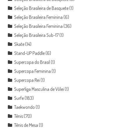
Seleção Brasileira de Basquete
(1)
Seleção Brasileira Feminina
(6)
Seleção Brasileira Feminina
(36)
Seleção Brasileira Sub-17
(1)
Skate
(14)
Stand-UP Paddle
(6)
Supercopa do Brasil
(1)
Supercopa Feminina
(1)
Supercopa Rei
(1)
Superliga Masculina de Vôlei
(1)
Surfe
(183)
Taekwondo
(1)
Tênis
(70)
Tênis de Mesa
(1)