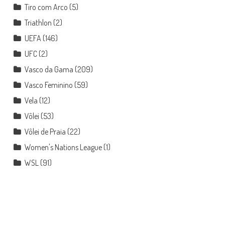
Tiro com Arco
(5)
Triathlon
(2)
UEFA
(146)
UFC
(2)
Vasco da Gama
(209)
Vasco Feminino
(59)
Vela
(12)
Vôlei
(53)
Vôlei de Praia
(22)
Women's Nations League
(1)
WSL
(91)