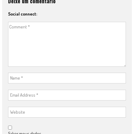
Deixe um comentário
Social connect:
Salvar meus dados