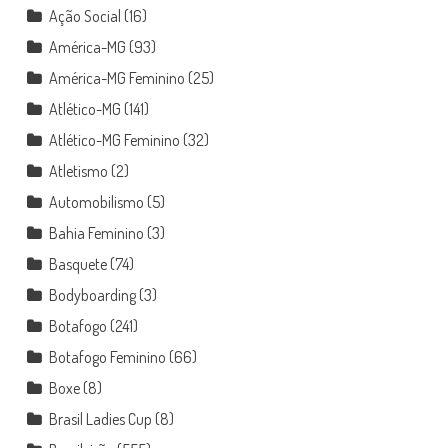
Ação Social
(16)
América-MG
(93)
América-MG Feminino
(25)
Atlético-MG
(141)
Atlético-MG Feminino
(32)
Atletismo
(2)
Automobilismo
(5)
Bahia Feminino
(3)
Basquete
(74)
Bodyboarding
(3)
Botafogo
(241)
Botafogo Feminino
(66)
Boxe
(8)
Brasil Ladies Cup
(8)