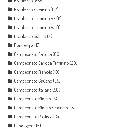
Brasileirão
(555)
Brasileirão Feminino
(92)
Brasileirão Feminino A2
(11)
Brasileirão Feminino A3
(1)
Brasileirão Sub-18
(2)
Bundesliga
(17)
Campeonato Carioca
(80)
Campeonato Carioca Feminino
(29)
Campeonato Francês
(10)
Campeonato Gaúcho
(25)
Campeonato Italiano
(58)
Campeonato Mineiro
(24)
Campeonato Mineiro Feminino
(18)
Campeonato Paulista
(34)
Canoagem
(16)