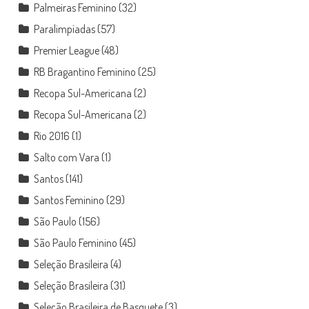
Palmeiras Feminino
(32)
Paralimpíadas
(57)
Premier League
(48)
RB Bragantino Feminino
(25)
Recopa Sul-Americana
(2)
Recopa Sul-Americana
(2)
Rio 2016
(1)
Salto com Vara
(1)
Santos
(141)
Santos Feminino
(29)
São Paulo
(156)
São Paulo Feminino
(45)
Seleção Brasileira
(4)
Seleção Brasileira
(31)
Seleção Brasileira de Basquete
(3)