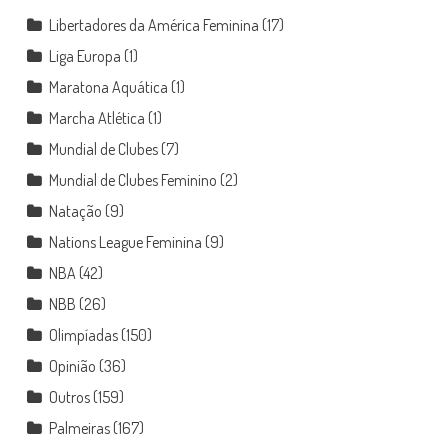
Libertadores da América Feminina
(17)
Liga Europa
(1)
Maratona Aquática
(1)
Marcha Atlética
(1)
Mundial de Clubes
(7)
Mundial de Clubes Feminino
(2)
Natação
(9)
Nations League Feminina
(9)
NBA
(42)
NBB
(26)
Olimpíadas
(150)
Opinião
(36)
Outros
(159)
Palmeiras
(167)