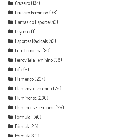
Cruzeiro
(134)
Cruzeiro Feminino
(36)
Damas do Esporte
(40)
Esgrima
(1)
Esportes Radicais
(42)
Euro Feminina
(20)
Ferroviária Feminino
(38)
Fifa
(9)
Flamengo
(264)
Flamengo Feminino
(76)
Fluminense
(236)
Fluminense Feminino
(76)
Fórmula 1
(46)
Fórmula 2
(4)
Fórmula 3
(1)