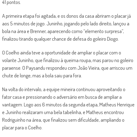
41 pontos.
A primeira etapa foi agitada, e os donos da casa abriram o placar já
aos 5 minutos de jogo. Juninho, jogando pelo lado direito, lançou a
bola na área e Brenner, aparecendo como “elemento surpresa”,
finalizou tirando qualquer chance de defesa do goleiro Diogo.
O Coelho ainda teve a oportunidade de ampliar o placar com o
volante Juninho, que finalizou à queima roupa, mas parou no goleiro
paraense. O Paysandu respondeu com João Vieira, que arriscou um
chute de longe, mas a bola saiu para fora.
Na volta do intervalo, a equipe mineira continuou aproveitando o
fator casa e pressionando o adversário em busca de ampliar a
vantagem. Logo aos 6 minutos da segunda etapa, Matheus Henrique
e Juninho realizaram uma bela tabelinha, e Matheus encontrou
Rodriguinho na área, que finalizou sem dificuldade, ampliando o
placar para o Coelho.