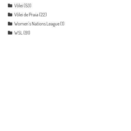
Vôlei
(53)
Vôlei de Praia
(22)
Women's Nations League
(1)
WSL
(91)