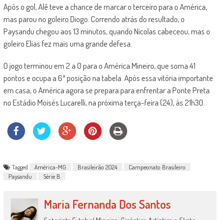
Após o gol, Alê teve a chance de marcar o terceiro para o América,
mas parou no goleiro Diogo. Correndo atrás do resultado, o
Paysandu chegou aos 13 minutos, quando Nicolas cabeceou, mas o
goleiro Elias fez mais uma grande defesa.
O jogo terminou em 2 a 0 para o América Mineiro, que soma 41
pontos e ocupa a 6ª posição na tabela. Após essa vitória importante
em casa, o América agora se prepara para enfrentar a Ponte Preta
no Estádio Moisés Lucarelli, na próxima terça-feira (24), às 21h30.
Tagged
América-MG
Brasileirão 2024
Campeonato Brasileiro
Paysandu
Série B
Maria Fernanda Dos Santos