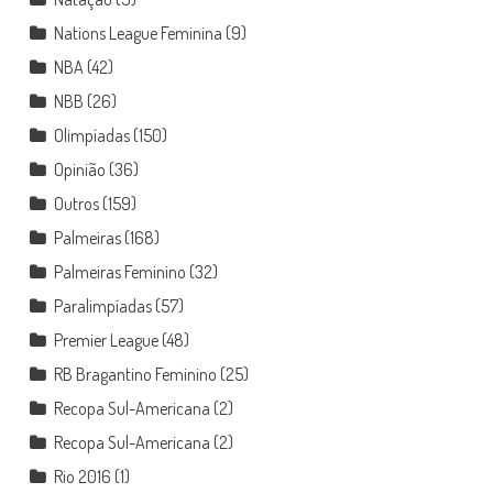
Nations League Feminina
(9)
NBA
(42)
NBB
(26)
Olimpíadas
(150)
Opinião
(36)
Outros
(159)
Palmeiras
(168)
Palmeiras Feminino
(32)
Paralimpíadas
(57)
Premier League
(48)
RB Bragantino Feminino
(25)
Recopa Sul-Americana
(2)
Recopa Sul-Americana
(2)
Rio 2016
(1)