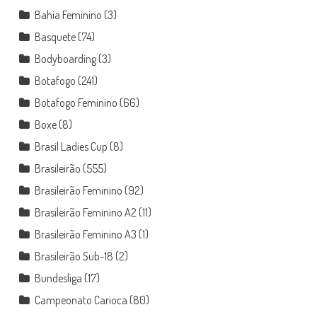
Bahia Feminino
(3)
Basquete
(74)
Bodyboarding
(3)
Botafogo
(241)
Botafogo Feminino
(66)
Boxe
(8)
Brasil Ladies Cup
(8)
Brasileirão
(555)
Brasileirão Feminino
(92)
Brasileirão Feminino A2
(11)
Brasileirão Feminino A3
(1)
Brasileirão Sub-18
(2)
Bundesliga
(17)
Campeonato Carioca
(80)