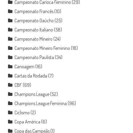
Campeonato Carioca Feminino
(29)
Campeonato Francês
(10)
Campeonato Gaúcho
(25)
Campeonato Italiano
(58)
Campeonato Mineiro
(24)
Campeonato Mineiro Feminino
(18)
Campeonato Paulista
(34)
Canoagem
(16)
Cartas da Rodada
(7)
CBF
(69)
Champions League
(52)
Champions League Feminina
(96)
Ciclismo
(2)
Copa América
(6)
Copa das Campeãs
(1)