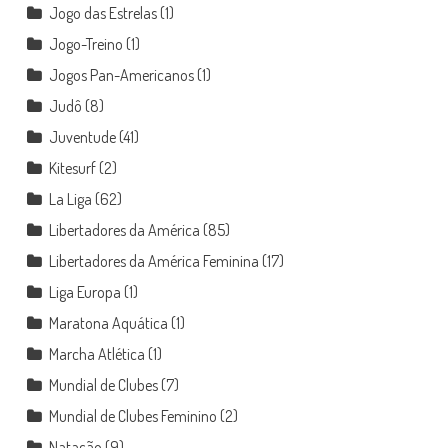
Jogo das Estrelas
(1)
Jogo-Treino
(1)
Jogos Pan-Americanos
(1)
Judô
(8)
Juventude
(41)
Kitesurf
(2)
La Liga
(62)
Libertadores da América
(85)
Libertadores da América Feminina
(17)
Liga Europa
(1)
Maratona Aquática
(1)
Marcha Atlética
(1)
Mundial de Clubes
(7)
Mundial de Clubes Feminino
(2)
Natação
(9)