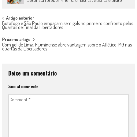
Setorista Futebol Mineiro, Ginástica Artística e Skate
Post
Artigo anterior
Botafogo e São Paulo empatam sem gols no primeiro confronto pelas
navigation
Quartas de Final da Libertadores
Próximo artigo
Com gol de Lima, Fluminense abre vantagem sobre o Atlético-MG nas
quartas da Libertadores
Deixe um comentário
Social connect: