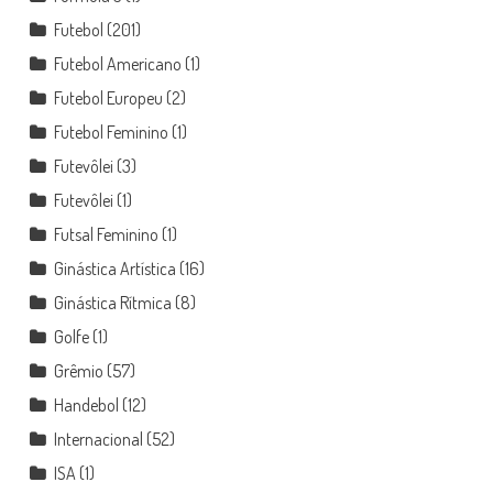
Futebol
(201)
Futebol Americano
(1)
Futebol Europeu
(2)
Futebol Feminino
(1)
Futevôlei
(3)
Futevôlei
(1)
Futsal Feminino
(1)
Ginástica Artística
(16)
Ginástica Rítmica
(8)
Golfe
(1)
Grêmio
(57)
Handebol
(12)
Internacional
(52)
ISA
(1)