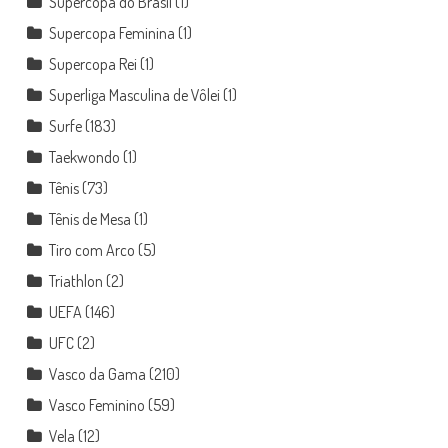
Supercopa do Brasil
(1)
Supercopa Feminina
(1)
Supercopa Rei
(1)
Superliga Masculina de Vôlei
(1)
Surfe
(183)
Taekwondo
(1)
Tênis
(73)
Tênis de Mesa
(1)
Tiro com Arco
(5)
Triathlon
(2)
UEFA
(146)
UFC
(2)
Vasco da Gama
(210)
Vasco Feminino
(59)
Vela
(12)