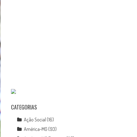
CATEGORIAS
Ação Social
(16)
América-MG
(93)