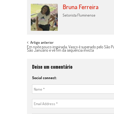
Bruna Ferreira
Setorista Fluminense
Post
Artigo anterior
Em noite pouco inspirada, Vasco é superado pelo São 
São Januário e vê fim da sequência invicta
navigation
Deixe um comentário
Social connect: