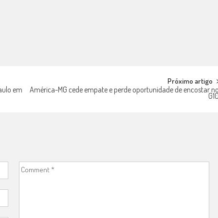
Próximo artigo
Paulo em
América-MG cede empate e perde oportunidade de encostar n
G1