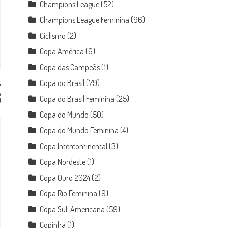
Champions League
(52)
Champions League Feminina
(96)
Ciclismo
(2)
Copa América
(6)
Copa das Campeãs
(1)
Copa do Brasil
(79)
o
Copa do Brasil Feminina
(25)
0
Copa do Mundo
(50)
Copa do Mundo Feminina
(4)
Copa Intercontinental
(3)
Copa Nordeste
(1)
Copa Ouro 2024
(2)
Copa Rio Feminina
(9)
Copa Sul-Americana
(59)
Copinha
(1)