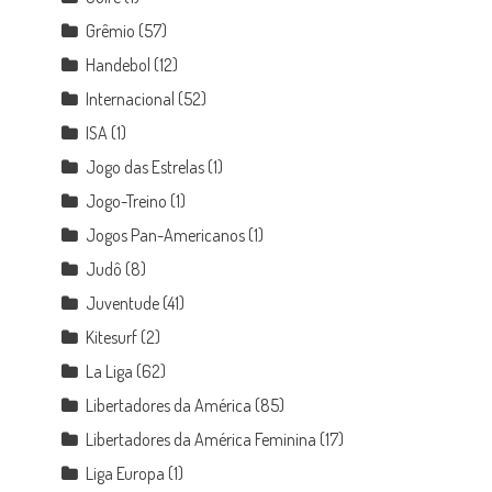
Grêmio
(57)
Handebol
(12)
Internacional
(52)
ISA
(1)
Jogo das Estrelas
(1)
Jogo-Treino
(1)
Jogos Pan-Americanos
(1)
Judô
(8)
Juventude
(41)
Kitesurf
(2)
La Liga
(62)
Libertadores da América
(85)
Libertadores da América Feminina
(17)
Liga Europa
(1)