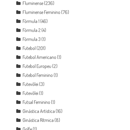
Fluminense
(236)
Fluminense Feminino
(76)
Fórmula 1
(46)
Fórmula 2
(4)
Fórmula 3
(1)
Futebol
(201)
Futebol Americano
(1)
Futebol Europeu
(2)
Futebol Feminino
(1)
Futevôlei
(3)
Futevôlei
(1)
Futsal Feminino
(1)
Ginástica Artística
(16)
Ginástica Rítmica
(8)
Golfe
(1)