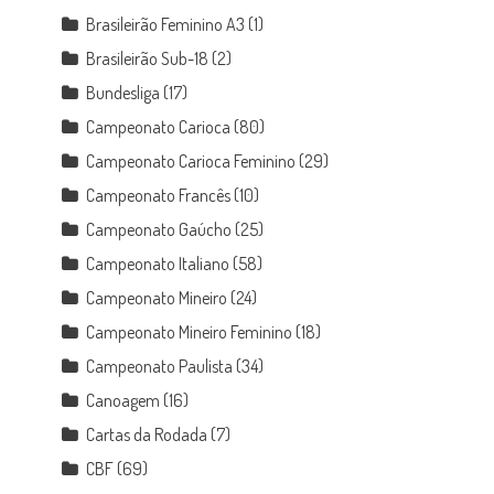
Brasileirão Feminino A3
(1)
Brasileirão Sub-18
(2)
Bundesliga
(17)
Campeonato Carioca
(80)
Campeonato Carioca Feminino
(29)
Campeonato Francês
(10)
Campeonato Gaúcho
(25)
Campeonato Italiano
(58)
Campeonato Mineiro
(24)
Campeonato Mineiro Feminino
(18)
Campeonato Paulista
(34)
Canoagem
(16)
Cartas da Rodada
(7)
CBF
(69)