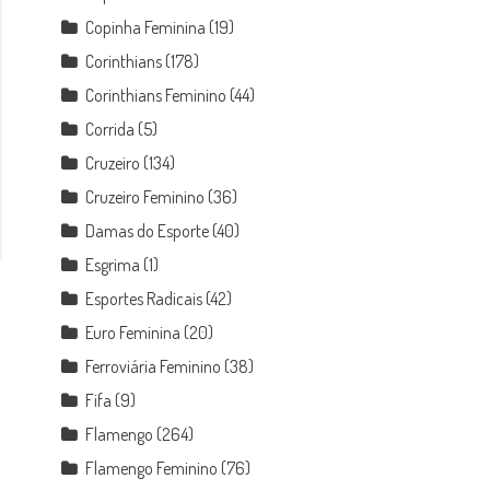
Copinha Feminina
(19)
Corinthians
(178)
Corinthians Feminino
(44)
Corrida
(5)
Cruzeiro
(134)
Cruzeiro Feminino
(36)
Damas do Esporte
(40)
Esgrima
(1)
Esportes Radicais
(42)
Euro Feminina
(20)
Ferroviária Feminino
(38)
Fifa
(9)
Flamengo
(264)
Flamengo Feminino
(76)