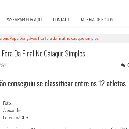
PASSARAM POR AQUI
CONTATO
GALERIA DE FOTOS
lom: Pepê Gonçalves fica fora da final no caiaque simples
 Fora Da Final No Caiaque Simples
 2024
não conseguiu se classificar entre os 12 atletas
Foto:
Alexandre
Loureiro/COB