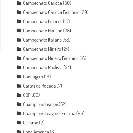
Campeonato Carioca
(80)
Campeonato Carioca Feminino
(29)
Campeonato Francês
(10)
Campeonato Gaúcho
(25)
Campeonato Italiano
(58)
Campeonato Mineiro
(24)
Campeonato Mineiro Feminino
(18)
Campeonato Paulista
(34)
Canoagem
(16)
Cartas da Rodada
(7)
CBF
(69)
Champions League
(52)
Champions League Feminina
(96)
Ciclismo
(2)
Copa América
(6)