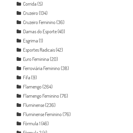
Corrida
(5)
Cruzeiro
(134)
Cruzeiro Feminino
(36)
Damas do Esporte
(40)
Esgrima
(1)
Esportes Radicais
(42)
Euro Feminina
(20)
Ferroviária Feminino
(38)
Fifa
(9)
Flamengo
(264)
Flamengo Feminino
(76)
Fluminense
(236)
Fluminense Feminino
(76)
Fórmula 1
(46)
Fórmula 2
(4)