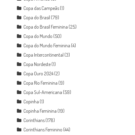
Copa das Campeãs
(1)
Copa do Brasil
(79)
Copa do Brasil Feminina
(25)
Copa do Mundo
(50)
Copa do Mundo Feminina
(4)
Copa Intercontinental
(3)
Copa Nordeste
(1)
Copa Ouro 2024
(2)
Copa Rio Feminina
(9)
Copa Sul-Americana
(59)
Copinha
(1)
Copinha Feminina
(19)
Corinthians
(178)
Corinthians Feminino
(44)