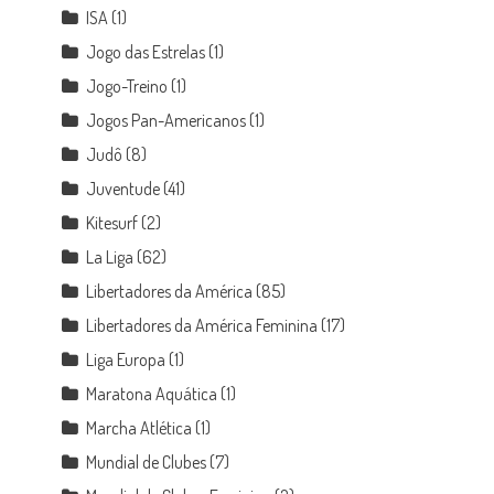
ISA
(1)
Jogo das Estrelas
(1)
Jogo-Treino
(1)
Jogos Pan-Americanos
(1)
Judô
(8)
Juventude
(41)
Kitesurf
(2)
La Liga
(62)
Libertadores da América
(85)
Libertadores da América Feminina
(17)
Liga Europa
(1)
Maratona Aquática
(1)
Marcha Atlética
(1)
Mundial de Clubes
(7)