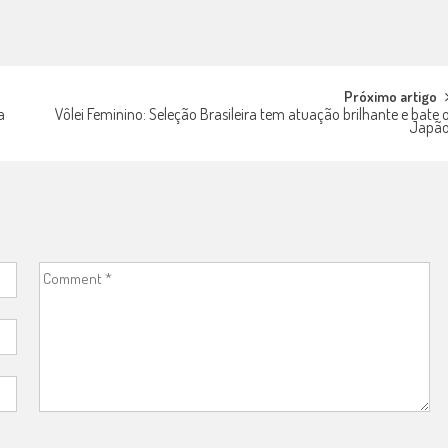
Próximo artigo
a
Vôlei Feminino: Seleção Brasileira tem atuação brilhante e bate 
Japã