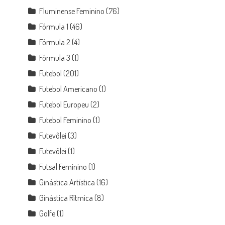
Fluminense Feminino
(76)
Fórmula 1
(46)
Fórmula 2
(4)
Fórmula 3
(1)
Futebol
(201)
Futebol Americano
(1)
Futebol Europeu
(2)
Futebol Feminino
(1)
Futevôlei
(3)
Futevôlei
(1)
Futsal Feminino
(1)
Ginástica Artística
(16)
Ginástica Rítmica
(8)
Golfe
(1)