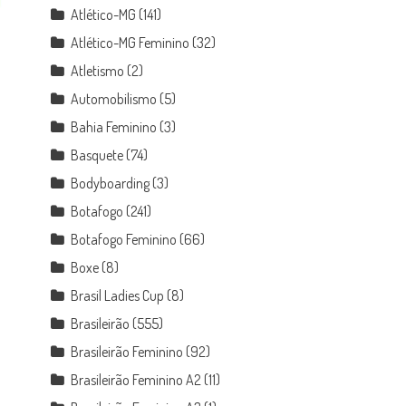
Atlético-MG
(141)
Atlético-MG Feminino
(32)
Atletismo
(2)
Automobilismo
(5)
Bahia Feminino
(3)
Basquete
(74)
Bodyboarding
(3)
Botafogo
(241)
Botafogo Feminino
(66)
Boxe
(8)
Brasil Ladies Cup
(8)
Brasileirão
(555)
Brasileirão Feminino
(92)
Brasileirão Feminino A2
(11)