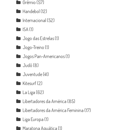
Grêmio
(57)
Handebol
(12)
Internacional
(52)
ISA
(1)
Jogo das Estrelas
(1)
Jogo-Treino
(1)
Jogos Pan-Americanos
(1)
Judô
(8)
Juventude
(41)
Kitesurf
(2)
La Liga
(62)
Libertadores da América
(85)
Libertadores da América Feminina
(17)
Liga Europa
(1)
Maratona Aquática
(1)