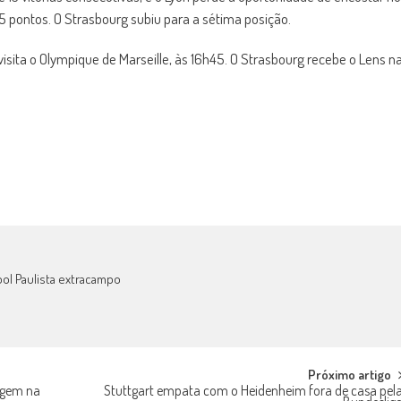
 pontos. O Strasbourg subiu para a sétima posição.
isita o Olympique de Marseille, às 16h45. O Strasbourg recebe o Lens n
bol Paulista extracampo
Próximo artigo
agem na
Stuttgart empata com o Heidenheim fora de casa pel