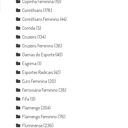
Copinha Feminina
(19)
Corinthians
(178)
Corinthians Feminino
(44)
Corrida
(5)
Cruzeiro
(134)
Cruzeiro Feminino
(36)
Damas do Esporte
(40)
Esgrima
(1)
Esportes Radicais
(42)
Euro Feminina
(20)
Ferroviária Feminino
(38)
Fifa
(9)
Flamengo
(264)
Flamengo Feminino
(76)
Fluminense
(236)