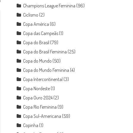
a
Champions League Feminina
(96)
Ciclismo
(2)
Copa América
(6)
Copa das Campeãs
(1)
Copa do Brasil
(79)
Copa do Brasil Feminina
(25)
Copa do Mundo
(50)
Copa do Mundo Feminina
(4)
Copa Intercontinental
(3)
Copa Nordeste
(1)
Copa Ouro 2024
(2)
Copa Rio Feminina
(9)
Copa Sul-Americana
(59)
Copinha
(1)