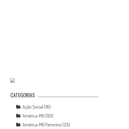
CATEGORIAS
Ação Social
(16)
América-MG
(93)
América-MG Feminino
(25)