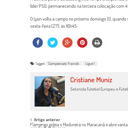
líder PSG, permanecendo na terceira colocação com 45
O Lyon volta a campo no próximo domingo (1), quando v
sexta-feira (27), às 16h45.
Tagged
Campeonato Francês
Ligue 1
Cristiane Muniz
Setorista Futebol Europeu e Fute
Post
Artigo anterior
Flamengo goleia o Madureira no Maracanã e abre vant