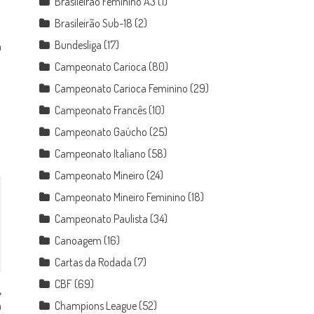
Brasileirão Feminino A3
(1)
Brasileirão Sub-18
(2)
Bundesliga
(17)
a
Campeonato Carioca
(80)
Campeonato Carioca Feminino
(29)
Campeonato Francês
(10)
Campeonato Gaúcho
(25)
Campeonato Italiano
(58)
Campeonato Mineiro
(24)
Campeonato Mineiro Feminino
(18)
Campeonato Paulista
(34)
Canoagem
(16)
Cartas da Rodada
(7)
CBF
(69)
a
Champions League
(52)