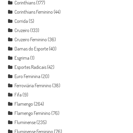
Corinthians
(177)
Corinthians Feminino
(44)
Corrida
(5)
Cruzeiro
(133)
Cruzeiro Feminino
(36)
Damas do Esporte
(40)
Esgrima
(1)
Esportes Radicais
(42)
Euro Feminina
(20)
Ferroviária Feminino
(38)
Fifa
(9)
Flamengo
(264)
Flamengo Feminino
(76)
Fluminense
(235)
Fluminense Feminino
(76)