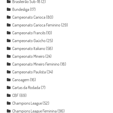
Brasileirão Sub-18
(2)
Bundesliga
(17)
Campeonato Carioca
(80)
Campeonato Carioca Feminino
(29)
Campeonato Francês
(10)
Campeonato Gaúcho
(25)
Campeonato Italiano
(58)
Campeonato Mineiro
(24)
Campeonato Mineiro Feminino
(18)
Campeonato Paulista
(34)
Canoagem
(16)
Cartas da Rodada
(7)
CBF
(69)
Champions League
(52)
Champions League Feminina
(96)