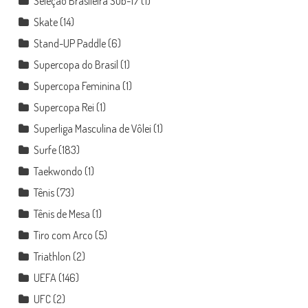
Seleção Brasileira Sub-17
(1)
Skate
(14)
Stand-UP Paddle
(6)
Supercopa do Brasil
(1)
Supercopa Feminina
(1)
Supercopa Rei
(1)
Superliga Masculina de Vôlei
(1)
Surfe
(183)
Taekwondo
(1)
Tênis
(73)
Tênis de Mesa
(1)
Tiro com Arco
(5)
Triathlon
(2)
UEFA
(146)
UFC
(2)