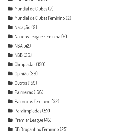
Mundial de Clubes
(7)
Mundial de Clubes Feminino
(2)
Natação
(9)
Nations League Feminina
(9)
NBA
(42)
NBB
(26)
Olimpíadas
(150)
Opinião
(36)
Outros
(159)
Palmeiras
(168)
Palmeiras Feminino
(32)
Paralimpíadas
(57)
Premier League
(48)
RB Bragantino Feminino
(25)