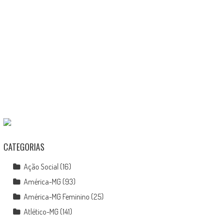
CATEGORIAS
Ação Social
(16)
América-MG
(93)
América-MG Feminino
(25)
Atlético-MG
(141)