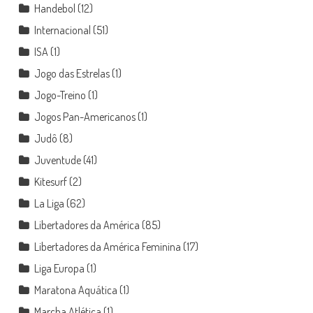
Handebol
(12)
Internacional
(51)
ISA
(1)
Jogo das Estrelas
(1)
Jogo-Treino
(1)
Jogos Pan-Americanos
(1)
Judô
(8)
Juventude
(41)
Kitesurf
(2)
La Liga
(62)
Libertadores da América
(85)
Libertadores da América Feminina
(17)
Liga Europa
(1)
Maratona Aquática
(1)
Marcha Atlética
(1)