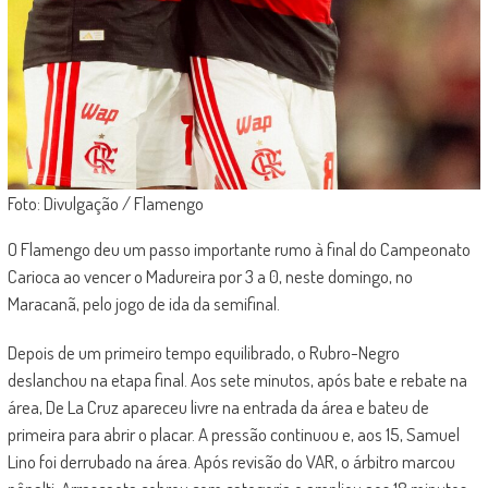
Foto: Divulgação / Flamengo
O Flamengo deu um passo importante rumo à final do Campeonato
Carioca ao vencer o Madureira por 3 a 0, neste domingo, no
Maracanã, pelo jogo de ida da semifinal.
Depois de um primeiro tempo equilibrado, o Rubro-Negro
deslanchou na etapa final. Aos sete minutos, após bate e rebate na
área, De La Cruz apareceu livre na entrada da área e bateu de
primeira para abrir o placar. A pressão continuou e, aos 15, Samuel
Lino foi derrubado na área. Após revisão do VAR, o árbitro marcou