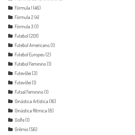
Fórmula 1
(46)
Fórmula 2
(4)
Fórmula 3
(1)
Futebol
(201)
Futebol Americano
(1)
Futebol Europeu
(2)
Futebol Feminino
(1)
Futevôlei
(3)
Futevôlei
(1)
Futsal Feminino
(1)
Ginástica Artística
(16)
Ginástica Rítmica
(8)
Golfe
(1)
Grêmio
(56)