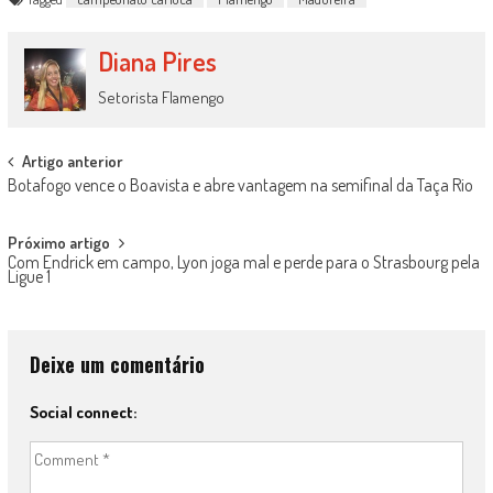
Diana Pires
Setorista Flamengo
Post
Artigo anterior
Botafogo vence o Boavista e abre vantagem na semifinal da Taça Rio
navigation
Próximo artigo
Com Endrick em campo, Lyon joga mal e perde para o Strasbourg pela
Ligue 1
Deixe um comentário
Social connect: