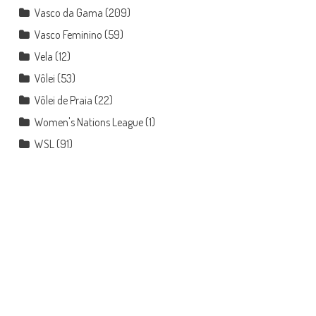
Vasco da Gama
(209)
Vasco Feminino
(59)
Vela
(12)
Vôlei
(53)
Vôlei de Praia
(22)
Women's Nations League
(1)
WSL
(91)