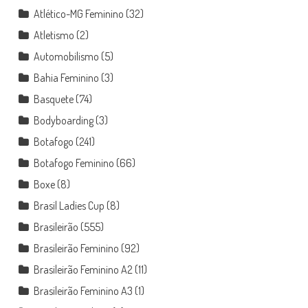
Atlético-MG Feminino
(32)
Atletismo
(2)
Automobilismo
(5)
Bahia Feminino
(3)
Basquete
(74)
Bodyboarding
(3)
Botafogo
(241)
Botafogo Feminino
(66)
Boxe
(8)
Brasil Ladies Cup
(8)
Brasileirão
(555)
Brasileirão Feminino
(92)
Brasileirão Feminino A2
(11)
Brasileirão Feminino A3
(1)