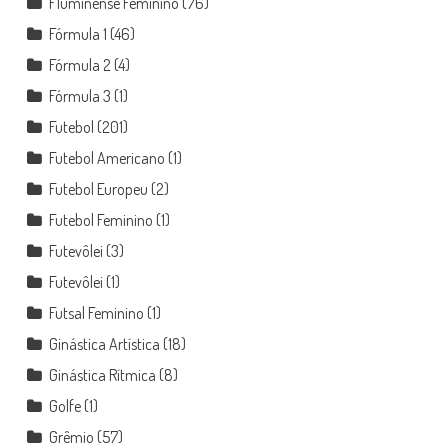
Fluminense Feminino
(76)
Fórmula 1
(46)
Fórmula 2
(4)
Fórmula 3
(1)
Futebol
(201)
Futebol Americano
(1)
Futebol Europeu
(2)
Futebol Feminino
(1)
Futevôlei
(3)
Futevôlei
(1)
Futsal Feminino
(1)
Ginástica Artística
(18)
Ginástica Rítmica
(8)
Golfe
(1)
Grêmio
(57)