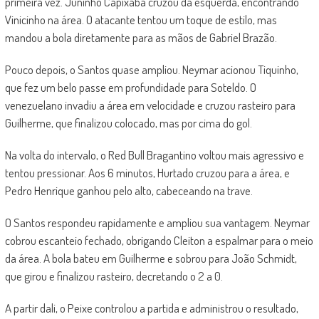
primeira vez. Juninho Capixaba cruzou da esquerda, encontrando
Vinicinho na área. O atacante tentou um toque de estilo, mas
mandou a bola diretamente para as mãos de Gabriel Brazão.
Pouco depois, o Santos quase ampliou. Neymar acionou Tiquinho,
que fez um belo passe em profundidade para Soteldo. O
venezuelano invadiu a área em velocidade e cruzou rasteiro para
Guilherme, que finalizou colocado, mas por cima do gol.
Na volta do intervalo, o Red Bull Bragantino voltou mais agressivo e
tentou pressionar. Aos 6 minutos, Hurtado cruzou para a área, e
Pedro Henrique ganhou pelo alto, cabeceando na trave.
O Santos respondeu rapidamente e ampliou sua vantagem. Neymar
cobrou escanteio fechado, obrigando Cleiton a espalmar para o meio
da área. A bola bateu em Guilherme e sobrou para João Schmidt,
que girou e finalizou rasteiro, decretando o 2 a 0.
A partir dali, o Peixe controlou a partida e administrou o resultado,