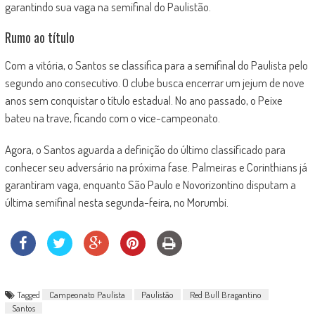
garantindo sua vaga na semifinal do Paulistão.
Rumo ao título
Com a vitória, o Santos se classifica para a semifinal do Paulista pelo
segundo ano consecutivo. O clube busca encerrar um jejum de nove
anos sem conquistar o título estadual. No ano passado, o Peixe
bateu na trave, ficando com o vice-campeonato.
Agora, o Santos aguarda a definição do último classificado para
conhecer seu adversário na próxima fase. Palmeiras e Corinthians já
garantiram vaga, enquanto São Paulo e Novorizontino disputam a
última semifinal nesta segunda-feira, no Morumbi.
Tagged
Campeonato Paulista
Paulistão
Red Bull Bragantino
Santos