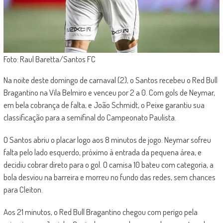
Foto: Raul Baretta/Santos FC
Na noite deste domingo de carnaval (2), o Santos recebeu o Red Bull
Bragantino na Vila Belmiro e venceu por 2 a 0. Com gols de Neymar,
em bela cobrança de falta, e João Schmidt, o Peixe garantiu sua
classificação para a semifinal do Campeonato Paulista.
O Santos abriu o placar logo aos 8 minutos de jogo. Neymar sofreu
falta pelo lado esquerdo, próximo à entrada da pequena área, e
decidiu cobrar direto para o gol. O camisa 10 bateu com categoria, a
bola desviou na barreira e morreu no fundo das redes, sem chances
para Cleiton.
Aos 21 minutos, o Red Bull Bragantino chegou com perigo pela