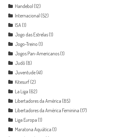
Handebol
(12)
Internacional
(52)
ISA
(1)
Jogo das Estrelas
(1)
Jogo-Treino
(1)
Jogos Pan-Americanos
(1)
Judô
(8)
Juventude
(41)
Kitesurf
(2)
La Liga
(62)
Libertadores da América
(85)
Libertadores da América Feminina
(17)
Liga Europa
(1)
Maratona Aquática
(1)