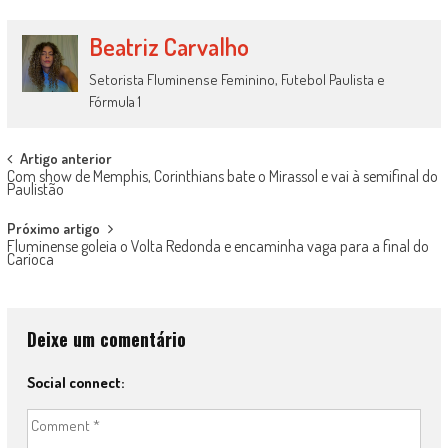
Beatriz Carvalho
Setorista Fluminense Feminino, Futebol Paulista e
Fórmula 1
Post
Artigo anterior
Com show de Memphis, Corinthians bate o Mirassol e vai à semifinal do
navigation
Paulistão
Próximo artigo
Fluminense goleia o Volta Redonda e encaminha vaga para a final do
Carioca
Deixe um comentário
Social connect: