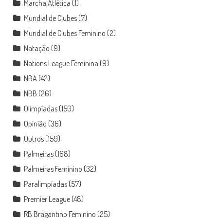
Marcha Atlética
(1)
Mundial de Clubes
(7)
Mundial de Clubes Feminino
(2)
Natação
(9)
Nations League Feminina
(9)
NBA
(42)
NBB
(26)
Olimpíadas
(150)
Opinião
(36)
Outros
(159)
Palmeiras
(168)
Palmeiras Feminino
(32)
Paralimpíadas
(57)
Premier League
(48)
RB Bragantino Feminino
(25)