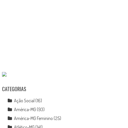
CATEGORIAS
Ação Social
(16)
América-MG
(93)
América-MG Feminino
(25)
Atlético-MG
(141)