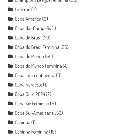
Champions League Feminina
(96)
Ciclismo
(2)
Copa América
(6)
Copa das Campeãs
(1)
Copa do Brasil
(79)
Copa do Brasil Feminina
(25)
Copa do Mundo
(50)
Copa do Mundo Feminina
(4)
Copa Intercontinental
(3)
Copa Nordeste
(1)
Copa Ouro 2024
(2)
Copa Rio Feminina
(9)
Copa Sul-Americana
(59)
Copinha
(1)
Copinha Feminina
(19)