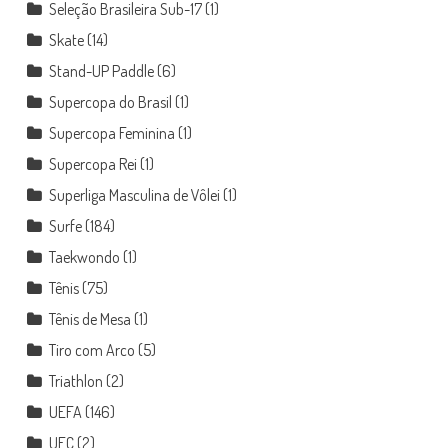
Seleção Brasileira Sub-17
(1)
Skate
(14)
Stand-UP Paddle
(6)
Supercopa do Brasil
(1)
Supercopa Feminina
(1)
Supercopa Rei
(1)
Superliga Masculina de Vôlei
(1)
Surfe
(184)
Taekwondo
(1)
Tênis
(75)
Tênis de Mesa
(1)
Tiro com Arco
(5)
Triathlon
(2)
UEFA
(146)
UFC
(2)