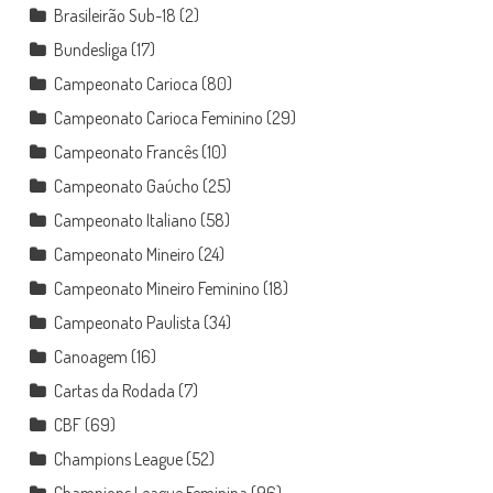
Brasileirão Sub-18
(2)
Bundesliga
(17)
Campeonato Carioca
(80)
Campeonato Carioca Feminino
(29)
Campeonato Francês
(10)
Campeonato Gaúcho
(25)
Campeonato Italiano
(58)
Campeonato Mineiro
(24)
Campeonato Mineiro Feminino
(18)
Campeonato Paulista
(34)
Canoagem
(16)
Cartas da Rodada
(7)
CBF
(69)
Champions League
(52)