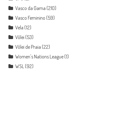
Vasco da Gama
(210)
Vasco Feminino
(59)
Vela
(12)
Vôlei
(53)
Vôlei de Praia
(22)
Women's Nations League
(1)
WSL
(92)