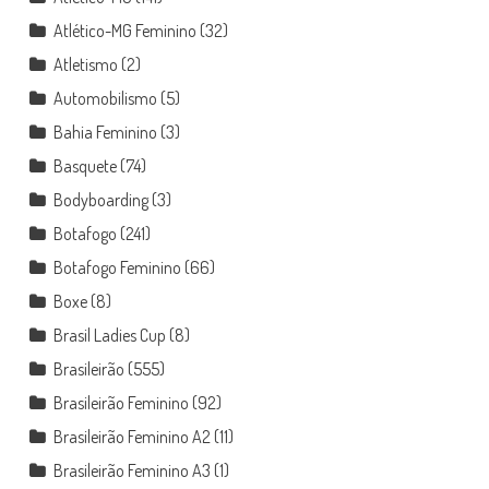
Atlético-MG Feminino
(32)
Atletismo
(2)
Automobilismo
(5)
Bahia Feminino
(3)
Basquete
(74)
Bodyboarding
(3)
Botafogo
(241)
Botafogo Feminino
(66)
Boxe
(8)
Brasil Ladies Cup
(8)
Brasileirão
(555)
Brasileirão Feminino
(92)
Brasileirão Feminino A2
(11)
Brasileirão Feminino A3
(1)