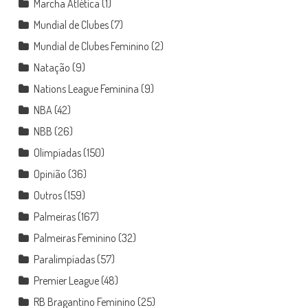
Marcha Atlética
(1)
Mundial de Clubes
(7)
Mundial de Clubes Feminino
(2)
Natação
(9)
Nations League Feminina
(9)
NBA
(42)
NBB
(26)
Olimpíadas
(150)
Opinião
(36)
Outros
(159)
Palmeiras
(167)
Palmeiras Feminino
(32)
Paralimpíadas
(57)
Premier League
(48)
RB Bragantino Feminino
(25)