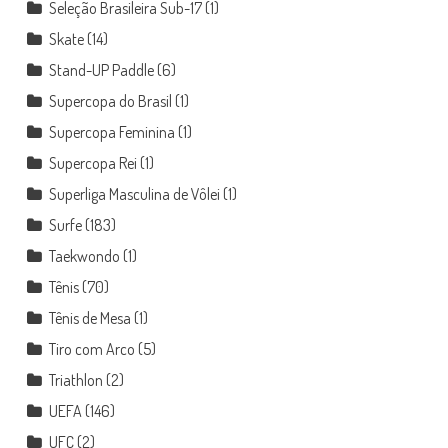
Seleção Brasileira Sub-17
(1)
Skate
(14)
Stand-UP Paddle
(6)
Supercopa do Brasil
(1)
Supercopa Feminina
(1)
Supercopa Rei
(1)
Superliga Masculina de Vôlei
(1)
Surfe
(183)
Taekwondo
(1)
Tênis
(70)
Tênis de Mesa
(1)
Tiro com Arco
(5)
Triathlon
(2)
UEFA
(146)
UFC
(2)