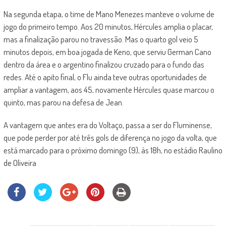
Na segunda etapa, o time de Mano Menezes manteve o volume de
jogo do primeiro tempo. Aos 20 minutos, Hércules amplia o placar,
mas a finalização parou no travessão. Mas o quarto gol veio 5
minutos depois, em boa jogada de Keno, que serviu German Cano
dentro da área e o argentino finalizou cruzado para o fundo das
redes. Até o apito final, o Flu ainda teve outras oportunidades de
ampliar a vantagem, aos 45, novamente Hércules quase marcou o
quinto, mas parou na defesa de Jean.
A vantagem que antes era do Voltaço, passa a ser do Fluminense,
que pode perder por até três gols de diferença no jogo da volta, que
está marcado para o próximo domingo (9), às 18h, no estádio Raulino
de Oliveira