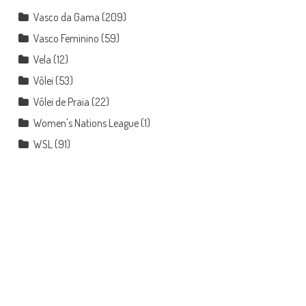
Vasco da Gama
(209)
Vasco Feminino
(59)
Vela
(12)
Vôlei
(53)
Vôlei de Praia
(22)
Women's Nations League
(1)
WSL
(91)