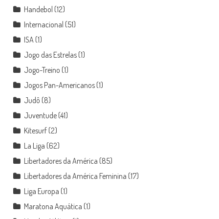
Handebol
(12)
Internacional
(51)
ISA
(1)
Jogo das Estrelas
(1)
Jogo-Treino
(1)
Jogos Pan-Americanos
(1)
Judô
(8)
Juventude
(41)
Kitesurf
(2)
La Liga
(62)
Libertadores da América
(85)
Libertadores da América Feminina
(17)
Liga Europa
(1)
Maratona Aquática
(1)