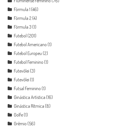
Fluminense Feminino
(76)
Fórmula 1
(46)
Fórmula 2
(4)
Fórmula 3
(1)
Futebol
(201)
Futebol Americano
(1)
Futebol Europeu
(2)
Futebol Feminino
(1)
Futevôlei
(3)
Futevôlei
(1)
Futsal Feminino
(1)
Ginástica Artística
(16)
Ginástica Rítmica
(8)
Golfe
(1)
Grêmio
(56)