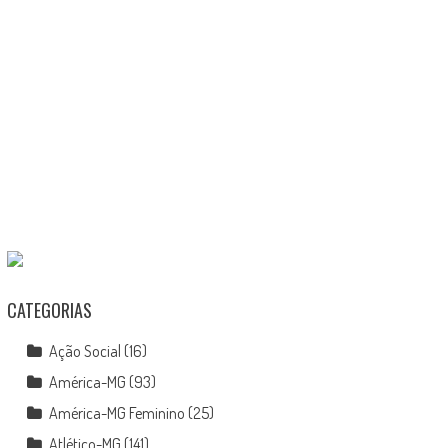
CATEGORIAS
Ação Social
(16)
América-MG
(93)
América-MG Feminino
(25)
Atlético-MG
(141)