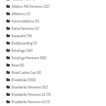
Atlético-MG Feminino
(32)
Atletismo
(2)
Automobilismo
(5)
Bahia Feminino
(3)
Basquete
(74)
Bodyboarding
(3)
Botafogo
(241)
Botafogo Feminino
(66)
Boxe
(8)
Brasil Ladies Cup
(8)
Brasileirão
(555)
Brasileirão Feminino
(92)
Brasileirão Feminino A2
(11)
Brasileirão Feminino A3
(1)