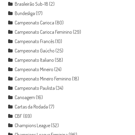
Brasileirão Sub-18
(2)
Bundesliga
(17)
Campeonato Carioca
(80)
Campeonato Carioca Feminino
(29)
Campeonato Francês
(10)
Campeonato Gaúcho
(25)
Campeonato Italiano
(58)
Campeonato Mineiro
(24)
Campeonato Mineiro Feminino
(18)
Campeonato Paulista
(34)
Canoagem
(16)
Cartas da Rodada
(7)
CBF
(69)
Champions League
(52)
Champions League Feminina
(96)