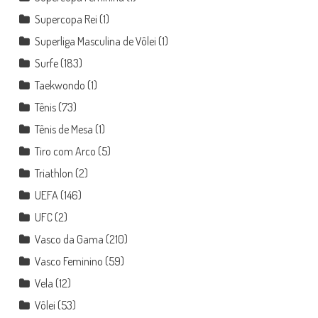
Supercopa Rei
(1)
Superliga Masculina de Vôlei
(1)
Surfe
(183)
Taekwondo
(1)
Tênis
(73)
Tênis de Mesa
(1)
Tiro com Arco
(5)
Triathlon
(2)
UEFA
(146)
UFC
(2)
Vasco da Gama
(210)
Vasco Feminino
(59)
Vela
(12)
Vôlei
(53)