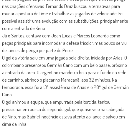
nas criações ofensivas. Fernando Diniz buscou alternativas para
mudar a postura do time e trabalhar as jogadas de velocidade. Foi
possível assistir uma evolução com as substituições, principalmente
com a entrada de Keno.
Já o Santos, contava com Jean Lucas e Marcos Leonardo como
peças principais para incomodar a defesa tricolor, mas pouco se viu
de lances de perigo por parte do Peixe.
O gol da vitória saiu em uma jogada pela direita, iniciada por Arias. O
colombiano presenteou Germán Cano com um belo passe, próximo
a entrada da área. O argentino mandou a bola para o fundo da rede
de carrinho, abrindo o placar no Maracanã, aos 32 minutos. Na
temporada, essa foi a 13ª assistência de Arias e o 28º gol de Germán
Cano.
O gol animou a equipe, que empurrada pela torcida, tentou
pressionar em busca do segundo gol, que quase veio na cabeçada
de Nino, mas Gabriel Inocêncio estava atento ao lance e salvou em
cima da linha.