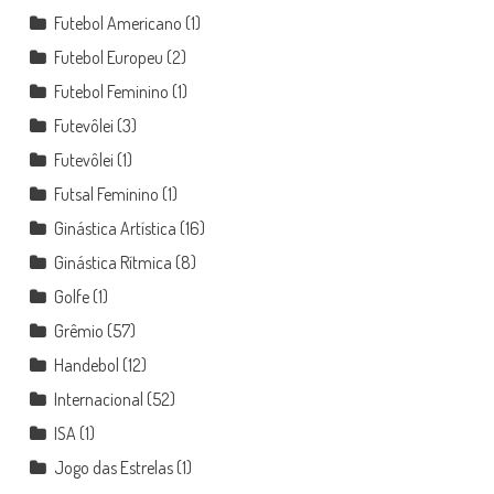
Futebol Americano
(1)
Futebol Europeu
(2)
Futebol Feminino
(1)
Futevôlei
(3)
Futevôlei
(1)
Futsal Feminino
(1)
Ginástica Artística
(16)
Ginástica Rítmica
(8)
Golfe
(1)
Grêmio
(57)
Handebol
(12)
Internacional
(52)
ISA
(1)
Jogo das Estrelas
(1)