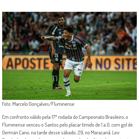
Foto: Marcelo Gonçalves/Fluminense
Em confronto válido pela 17ª rodada do Campeonato Brasileiro, o
Fluminense venceu o Santos pelo placar tímido de 1 a 0, com gol de
Germán Cano, na tarde desse sábado, 29, no Maracanã. Leo