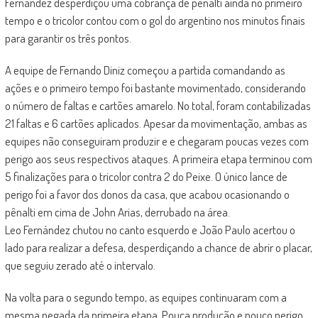
Fernández desperdiçou uma cobrança de pênalti ainda no primeiro
tempo e o tricolor contou com o gol do argentino nos minutos finais
para garantir os três pontos.
A equipe de Fernando Diniz começou a partida comandando as
ações e o primeiro tempo foi bastante movimentado, considerando
o número de faltas e cartões amarelo. No total, foram contabilizadas
21 faltas e 6 cartões aplicados. Apesar da movimentação, ambas as
equipes não conseguiram produzir e e chegaram poucas vezes com
perigo aos seus respectivos ataques. A primeira etapa terminou com
5 finalizações para o tricolor contra 2 do Peixe. O único lance de
perigo foi a favor dos donos da casa, que acabou ocasionando o
pênalti em cima de John Arias, derrubado na área.
Leo Fernández chutou no canto esquerdo e João Paulo acertou o
lado para realizar a defesa, desperdiçando a chance de abrir o placar,
que seguiu zerado até o intervalo.
Na volta para o segundo tempo, as equipes continuaram com a
mesma pegada da primeira etapa. Pouca produção e pouco perigo