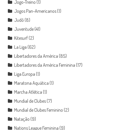
Jogo-Treino
(1)
Jogos Pan-Americanos
(1)
Judô
(8)
Juventude
(41)
Kitesurf
(2)
La Liga
(62)
Libertadores da América
(85)
Libertadores da América Feminina
(17)
Liga Europa
(1)
Maratona Aquática
(1)
Marcha Atlética
(1)
Mundial de Clubes
(7)
Mundial de Clubes Feminino
(2)
Natação
(9)
Nations League Feminina
(9)