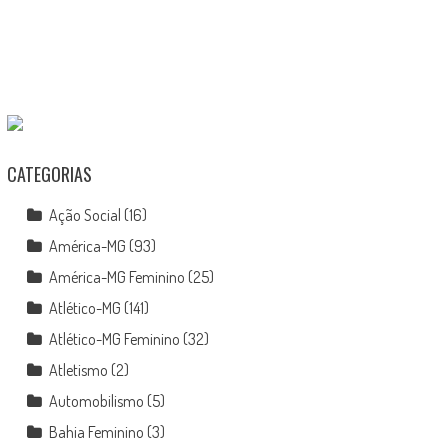
CATEGORIAS
Ação Social
(16)
América-MG
(93)
América-MG Feminino
(25)
Atlético-MG
(141)
Atlético-MG Feminino
(32)
Atletismo
(2)
Automobilismo
(5)
Bahia Feminino
(3)