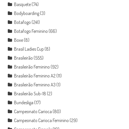
Basquete
(74)
Bodyboarding
(3)
Botafogo
(241)
Botafogo Feminino
(66)
Boxe
(8)
Brasil Ladies Cup
(8)
Brasileirão
(555)
Brasileirão Feminino
(92)
Brasileirão Feminino A2
(11)
Brasileirão Feminino A3
(1)
Brasileirão Sub-18
(2)
Bundesliga
(17)
Campeonato Carioca
(80)
Campeonato Carioca Feminino
(29)