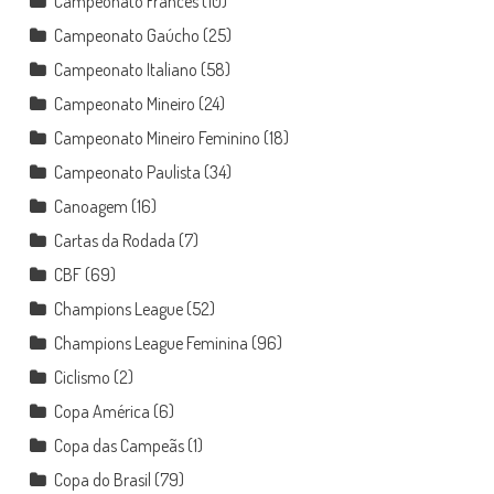
Campeonato Francês
(10)
Campeonato Gaúcho
(25)
Campeonato Italiano
(58)
Campeonato Mineiro
(24)
Campeonato Mineiro Feminino
(18)
Campeonato Paulista
(34)
Canoagem
(16)
Cartas da Rodada
(7)
CBF
(69)
Champions League
(52)
Champions League Feminina
(96)
Ciclismo
(2)
Copa América
(6)
Copa das Campeãs
(1)
Copa do Brasil
(79)