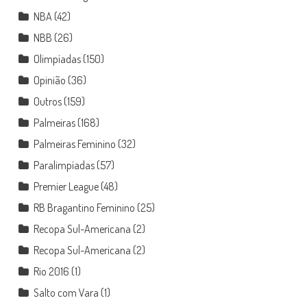
NBA
(42)
NBB
(26)
Olimpíadas
(150)
Opinião
(36)
Outros
(159)
Palmeiras
(168)
Palmeiras Feminino
(32)
Paralimpíadas
(57)
Premier League
(48)
RB Bragantino Feminino
(25)
Recopa Sul-Americana
(2)
Recopa Sul-Americana
(2)
Rio 2016
(1)
Salto com Vara
(1)