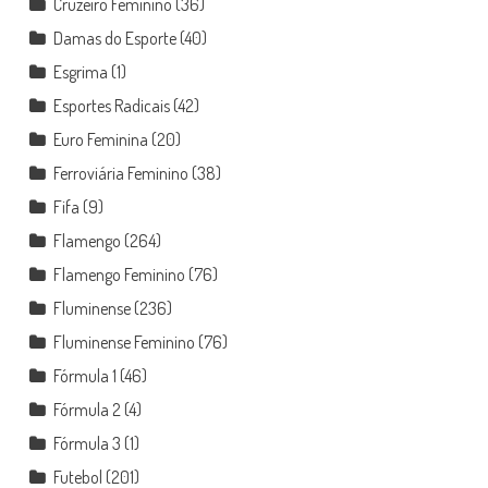
Cruzeiro Feminino
(36)
Damas do Esporte
(40)
Esgrima
(1)
Esportes Radicais
(42)
Euro Feminina
(20)
Ferroviária Feminino
(38)
Fifa
(9)
Flamengo
(264)
Flamengo Feminino
(76)
Fluminense
(236)
Fluminense Feminino
(76)
Fórmula 1
(46)
Fórmula 2
(4)
Fórmula 3
(1)
Futebol
(201)