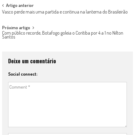
Post
Artigo anterior
Vasco perde mais uma partida e continua na lanterna do Brasileirão
navigation
Próximo artigo
Com público recorde, Botafogo goleia o Coritiba por 4 a 1 no Nilton
Santos
Deixe um comentário
Social connect: