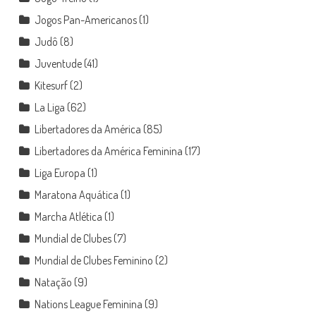
Jogos Pan-Americanos
(1)
Judô
(8)
Juventude
(41)
Kitesurf
(2)
La Liga
(62)
Libertadores da América
(85)
Libertadores da América Feminina
(17)
Liga Europa
(1)
Maratona Aquática
(1)
Marcha Atlética
(1)
Mundial de Clubes
(7)
Mundial de Clubes Feminino
(2)
Natação
(9)
Nations League Feminina
(9)