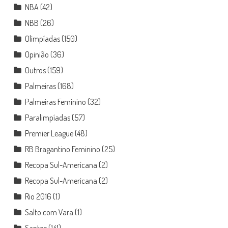
NBA
(42)
NBB
(26)
Olimpíadas
(150)
Opinião
(36)
Outros
(159)
Palmeiras
(168)
Palmeiras Feminino
(32)
Paralimpíadas
(57)
Premier League
(48)
RB Bragantino Feminino
(25)
Recopa Sul-Americana
(2)
Recopa Sul-Americana
(2)
Rio 2016
(1)
Salto com Vara
(1)