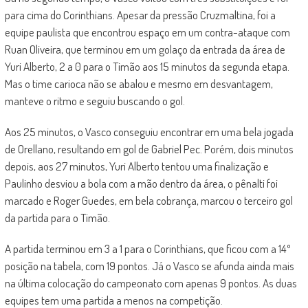
para cima do Corinthians. Apesar da pressão Cruzmaltina, foi a
equipe paulista que encontrou espaço em um contra-ataque com
Ruan Oliveira, que terminou em um golaço da entrada da área de
Yuri Alberto, 2 a 0 para o Timão aos 15 minutos da segunda etapa.
Mas o time carioca não se abalou e mesmo em desvantagem,
manteve o ritmo e seguiu buscando o gol.
Aos 25 minutos, o Vasco conseguiu encontrar em uma bela jogada
de Orellano, resultando em gol de Gabriel Pec. Porém, dois minutos
depois, aos 27 minutos, Yuri Alberto tentou uma finalização e
Paulinho desviou a bola com a mão dentro da área, o pênalti foi
marcado e Roger Guedes, em bela cobrança, marcou o terceiro gol
da partida para o Timão.
A partida terminou em 3 a 1 para o Corinthians, que ficou com a 14º
posição na tabela, com 19 pontos. Já o Vasco se afunda ainda mais
na última colocação do campeonato com apenas 9 pontos. As duas
equipes tem uma partida a menos na competição.