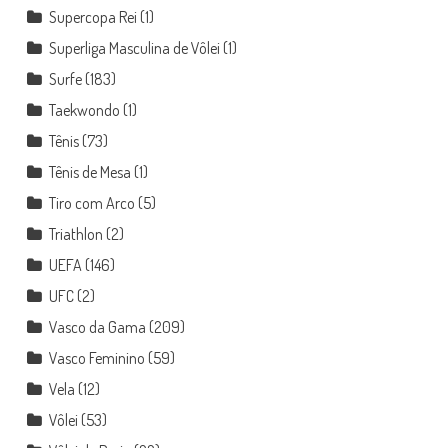
Supercopa Rei
(1)
Superliga Masculina de Vôlei
(1)
Surfe
(183)
Taekwondo
(1)
Tênis
(73)
Tênis de Mesa
(1)
Tiro com Arco
(5)
Triathlon
(2)
UEFA
(146)
UFC
(2)
Vasco da Gama
(209)
Vasco Feminino
(59)
Vela
(12)
Vôlei
(53)