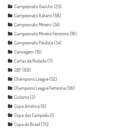
Campeonato Gaúcho
(25)
Campeonato Italiano
(58)
Campeonato Mineiro
(24)
Campeonato Mineiro Feminino
(18)
Campeonato Paulista
(34)
Canoagem
(16)
Cartas da Rodada
(7)
CBF
(69)
Champions League
(52)
Champions League Feminina
(96)
Ciclismo
(2)
Copa América
(6)
Copa das Campeãs
(1)
Copa do Brasil
(75)