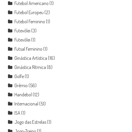
Futebol Americano
(1)
Futebol Europeu
(2)
Futebol Feminino
(1)
Futevôlei
(3)
Futevôlei
(1)
Futsal Feminino
(1)
Ginástica Artística
(16)
Ginástica Rítmica
(8)
Golfe
(1)
Grêmio
(56)
Handebol
(12)
Internacional
(51)
ISA
(1)
Jogo das Estrelas
(1)
Jogo-Treino
(1)