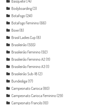
Basquete
(74)
Bodyboarding
(3)
Botafogo
(241)
Botafogo Feminino
(66)
Boxe
(8)
Brasil Ladies Cup
(8)
Brasileirão
(555)
Brasileirão Feminino
(92)
Brasileirão Feminino A2
(11)
Brasileirão Feminino A3
(1)
Brasileirão Sub-18
(2)
Bundesliga
(17)
Campeonato Carioca
(80)
Campeonato Carioca Feminino
(29)
Campeonato Francês
(10)