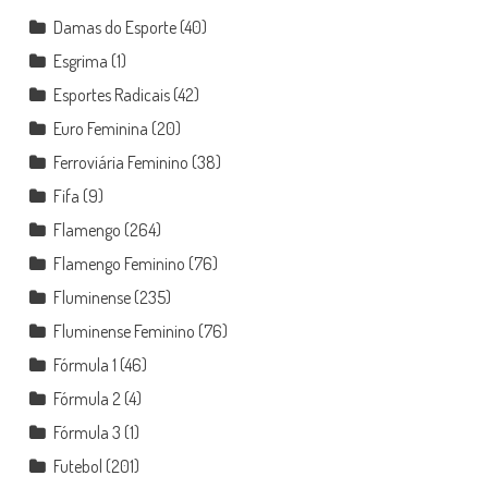
Damas do Esporte
(40)
Esgrima
(1)
Esportes Radicais
(42)
Euro Feminina
(20)
Ferroviária Feminino
(38)
Fifa
(9)
Flamengo
(264)
Flamengo Feminino
(76)
Fluminense
(235)
Fluminense Feminino
(76)
Fórmula 1
(46)
Fórmula 2
(4)
Fórmula 3
(1)
Futebol
(201)