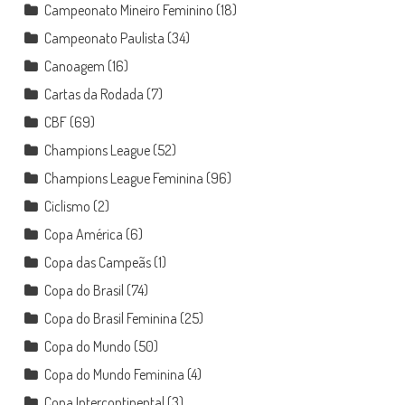
Campeonato Mineiro Feminino
(18)
Campeonato Paulista
(34)
Canoagem
(16)
Cartas da Rodada
(7)
CBF
(69)
Champions League
(52)
Champions League Feminina
(96)
Ciclismo
(2)
Copa América
(6)
Copa das Campeãs
(1)
Copa do Brasil
(74)
Copa do Brasil Feminina
(25)
Copa do Mundo
(50)
Copa do Mundo Feminina
(4)
Copa Intercontinental
(3)