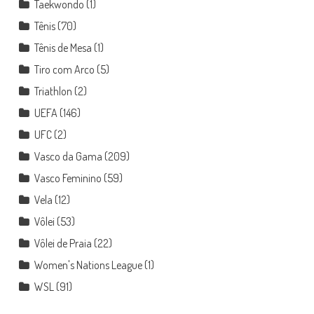
Taekwondo
(1)
Tênis
(70)
Tênis de Mesa
(1)
Tiro com Arco
(5)
Triathlon
(2)
UEFA
(146)
UFC
(2)
Vasco da Gama
(209)
Vasco Feminino
(59)
Vela
(12)
Vôlei
(53)
Vôlei de Praia
(22)
Women's Nations League
(1)
WSL
(91)