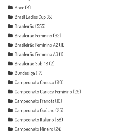
Boxe
(8)
Brasil Ladies Cup
(8)
Brasileirão
(555)
Brasileirão Feminino
(92)
Brasileirão Feminino A2
(11)
Brasileirão Feminino A3
(1)
Brasileirão Sub-18
(2)
Bundesliga
(17)
Campeonato Carioca
(80)
Campeonato Carioca Feminino
(29)
Campeonato Francês
(10)
Campeonato Gaúcho
(25)
Campeonato Italiano
(58)
Campeonato Mineiro
(24)