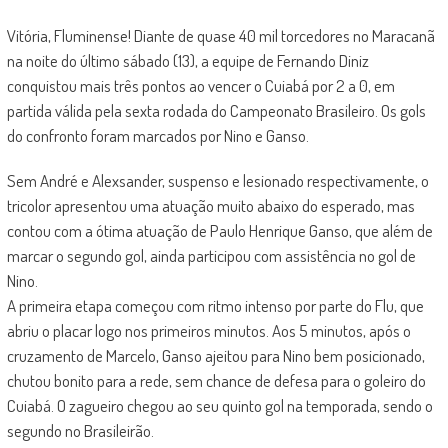
Vitória, Fluminense! Diante de quase 40 mil torcedores no Maracanã
na noite do último sábado (13), a equipe de Fernando Diniz
conquistou mais três pontos ao vencer o Cuiabá por 2 a 0, em
partida válida pela sexta rodada do Campeonato Brasileiro. Os gols
do confronto foram marcados por Nino e Ganso.
Sem André e Alexsander, suspenso e lesionado respectivamente, o
tricolor apresentou uma atuação muito abaixo do esperado, mas
contou com a ótima atuação de Paulo Henrique Ganso, que além de
marcar o segundo gol, ainda participou com assistência no gol de
Nino.
A primeira etapa começou com ritmo intenso por parte do Flu, que
abriu o placar logo nos primeiros minutos. Aos 5 minutos, após o
cruzamento de Marcelo, Ganso ajeitou para Nino bem posicionado,
chutou bonito para a rede, sem chance de defesa para o goleiro do
Cuiabá. O zagueiro chegou ao seu quinto gol na temporada, sendo o
segundo no Brasileirão.