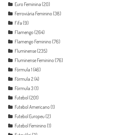
Euro Feminina
(20)
Ferroviária Feminino
(38)
Fifa
(9)
Flamengo
(264)
Flamengo Feminino
(76)
Fluminense
(235)
Fluminense Feminino
(76)
Fórmula 1
(46)
Fórmula 2
(4)
Fórmula 3
(1)
Futebol
(201)
Futebol Americano
(1)
Futebol Europeu
(2)
Futebol Feminino
(1)
Futevôlei
(3)