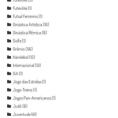
Futevôlei
(1)
Futsal Feminino
(1)
Ginástica Artística
(16)
Ginástica Rítmica
(8)
Golfe
(1)
Grêmio
(56)
Handebol
(12)
Internacional
(51)
ISA
(1)
Jogo das Estrelas
(1)
Jogo-Treino
(1)
Jogos Pan-Americanos
(1)
Judô
(8)
Juventude
(41)