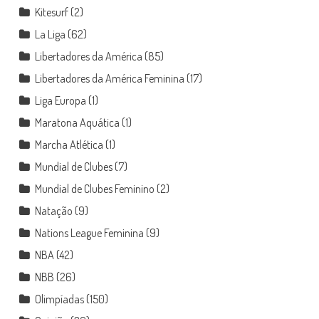
Kitesurf
(2)
La Liga
(62)
Libertadores da América
(85)
Libertadores da América Feminina
(17)
Liga Europa
(1)
Maratona Aquática
(1)
Marcha Atlética
(1)
Mundial de Clubes
(7)
Mundial de Clubes Feminino
(2)
Natação
(9)
Nations League Feminina
(9)
NBA
(42)
NBB
(26)
Olimpíadas
(150)