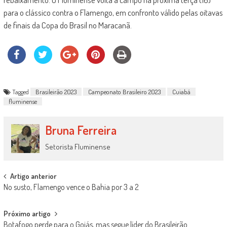
para o clássico contra o Flamengo, em confronto válido pelas oitavas
de finais da Copa do Brasil no Maracanã.
Tagged
Brasileirão 2023
Campeonato Brasileiro 2023
Cuiabá
fluminense
Bruna Ferreira
Setorista Fluminense
Post
Artigo anterior
No susto, Flamengo vence o Bahia por 3 a 2
navigation
Próximo artigo
Botafogo perde para o Goiás, mas segue líder do Brasileirão