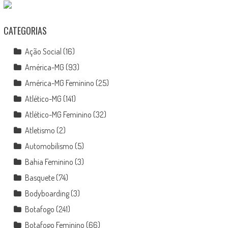
CATEGORIAS
Ação Social
(16)
América-MG
(93)
América-MG Feminino
(25)
Atlético-MG
(141)
Atlético-MG Feminino
(32)
Atletismo
(2)
Automobilismo
(5)
Bahia Feminino
(3)
Basquete
(74)
Bodyboarding
(3)
Botafogo
(241)
Botafogo Feminino
(66)