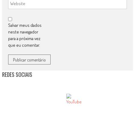
Salvar meus dados
neste navegador
para a próxima vez
que eu comentar.
REDES SOCIAIS