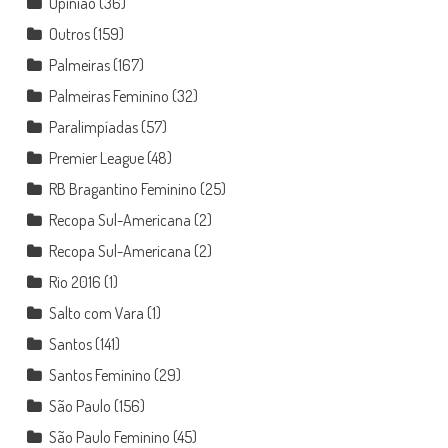
Opinião
(36)
Outros
(159)
Palmeiras
(167)
Palmeiras Feminino
(32)
Paralimpíadas
(57)
Premier League
(48)
RB Bragantino Feminino
(25)
Recopa Sul-Americana
(2)
Recopa Sul-Americana
(2)
Rio 2016
(1)
Salto com Vara
(1)
Santos
(141)
Santos Feminino
(29)
São Paulo
(156)
São Paulo Feminino
(45)