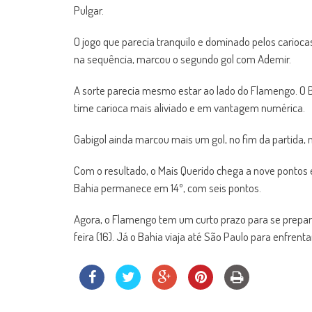
Pulgar.
O jogo que parecia tranquilo e dominado pelos carioca
na sequência, marcou o segundo gol com Ademir.
A sorte parecia mesmo estar ao lado do Flamengo. O B
time carioca mais aliviado e em vantagem numérica.
Gabigol ainda marcou mais um gol, no fim da partida,
Com o resultado, o Mais Querido chega a nove pontos 
Bahia permanece em 14º, com seis pontos.
Agora, o Flamengo tem um curto prazo para se prepara
feira (16). Já o Bahia viaja até São Paulo para enfrenta