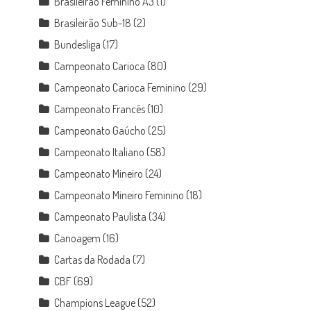
Brasileirão Feminino A3
(1)
Brasileirão Sub-18
(2)
o
Bundesliga
(17)
Campeonato Carioca
(80)
Campeonato Carioca Feminino
(29)
Campeonato Francês
(10)
Campeonato Gaúcho
(25)
Campeonato Italiano
(58)
Campeonato Mineiro
(24)
Campeonato Mineiro Feminino
(18)
Campeonato Paulista
(34)
Canoagem
(16)
Cartas da Rodada
(7)
CBF
(69)
Champions League
(52)