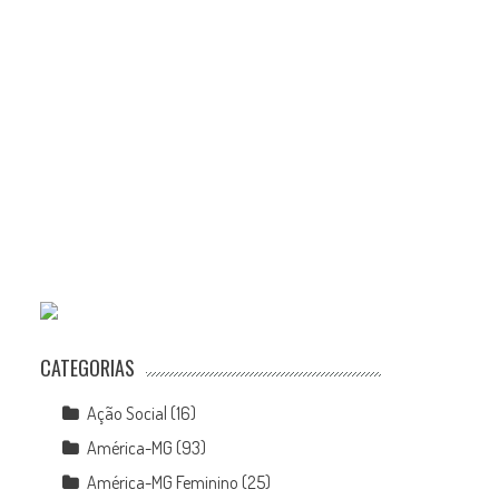
CATEGORIAS
Ação Social
(16)
América-MG
(93)
América-MG Feminino
(25)