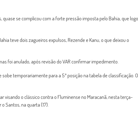
s, quase se complicou com a forte pressão imposta pelo Bahia, que log
ahia teve dois zagueiros expulsos, Rezende e Kanu, o que deixou o
 mas foi anulado, após revisão do VAR confirmar impedimento.
e sobe temporariamente para a 5ª posição na tabela de classificação. O
r visando o clássico contra o Fluminense no Maracanã, nesta terça-
r o Santos, na quarta (17).