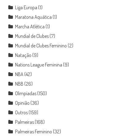
Liga Europa
(1)
Maratona Aquática
(1)
Marcha Atlética
(1)
Mundial de Clubes
(7)
Mundial de Clubes Feminino
(2)
Natação
(9)
Nations League Feminina
(9)
NBA
(42)
NBB
(26)
Olimpíadas
(150)
Opinião
(36)
Outros
(159)
Palmeiras
(168)
Palmeiras Feminino
(32)