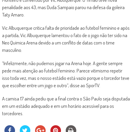
penalidade aos 43, mas Duda Sampaio parou na defesa da goleira
Taty Amaro.
Vic Albuquerque critica falta de prioridade ao futebol feminino e após
a partida, Vic Albuquerque lamentou o fato de o jogo não ter sido na
Neo Química Arena devido a um conflito de datas com o time
masculino.
“Infelizmente, não pudemos jogar na Arena hoje. A gente sempre
pede mais atenção ao futebol feminino. Parece vitimismo repetir
isso toda vez, mas o nosso estádio está vazio porque o torcedor teve
que escolher entre um jogo e outro”, disse ao SporTV.
A camisa 17 ainda pediu que a final contra o São Paulo seja disputada
em um estádio adequado e em um horário acessível para os
torcedores.