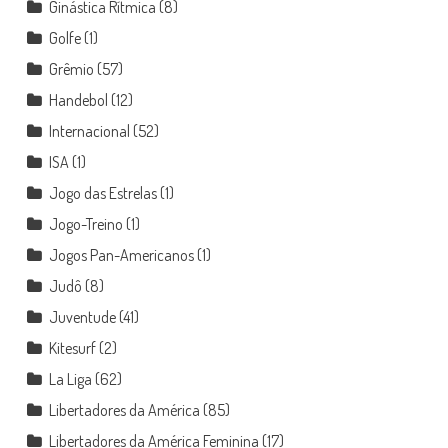
Ginástica Rítmica
(8)
Golfe
(1)
Grêmio
(57)
Handebol
(12)
Internacional
(52)
ISA
(1)
Jogo das Estrelas
(1)
Jogo-Treino
(1)
Jogos Pan-Americanos
(1)
Judô
(8)
Juventude
(41)
Kitesurf
(2)
La Liga
(62)
Libertadores da América
(85)
Libertadores da América Feminina
(17)