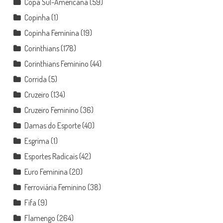
Copa Sul-Americana
(59)
Copinha
(1)
Copinha Feminina
(19)
Corinthians
(178)
Corinthians Feminino
(44)
Corrida
(5)
Cruzeiro
(134)
Cruzeiro Feminino
(36)
Damas do Esporte
(40)
Esgrima
(1)
Esportes Radicais
(42)
Euro Feminina
(20)
Ferroviária Feminino
(38)
Fifa
(9)
Flamengo
(264)