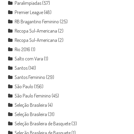
Paralimpíadas
(57)
Premier League
(48)
RB Bragantino Feminino
(25)
Recopa Sul-Americana
(2)
Recopa Sul-Americana
(2)
Rio 2016
(1)
Salto com Vara
(1)
Santos
(141)
Santos Feminino
(29)
São Paulo
(156)
São Paulo Feminino
(45)
Seleção Brasileira
(4)
Seleção Brasileira
(31)
Seleção Brasileira de Basquete
(3)
Seleção Brasileira de Basquete
(1)