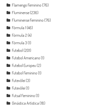
Flamengo Feminino
(76)
Fluminense
(236)
Fluminense Feminino
(76)
Fórmula 1
(46)
Fórmula 2
(4)
Fórmula 3
(1)
Futebol
(201)
Futebol Americano
(1)
Futebol Europeu
(2)
Futebol Feminino
(1)
Futevôlei
(3)
Futevôlei
(1)
Futsal Feminino
(1)
Ginástica Artística
(18)