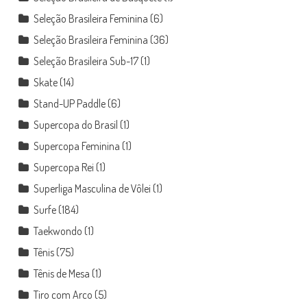
Seleção Brasileira Feminina
(6)
Seleção Brasileira Feminina
(36)
Seleção Brasileira Sub-17
(1)
Skate
(14)
Stand-UP Paddle
(6)
Supercopa do Brasil
(1)
Supercopa Feminina
(1)
Supercopa Rei
(1)
Superliga Masculina de Vôlei
(1)
Surfe
(184)
Taekwondo
(1)
Tênis
(75)
Tênis de Mesa
(1)
Tiro com Arco
(5)