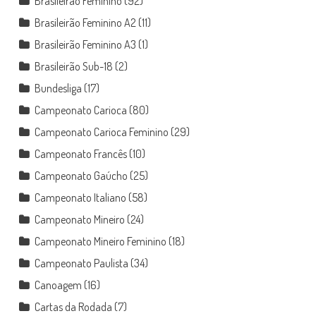
Brasileirão Feminino
(92)
Brasileirão Feminino A2
(11)
Brasileirão Feminino A3
(1)
Brasileirão Sub-18
(2)
Bundesliga
(17)
Campeonato Carioca
(80)
Campeonato Carioca Feminino
(29)
Campeonato Francês
(10)
Campeonato Gaúcho
(25)
Campeonato Italiano
(58)
Campeonato Mineiro
(24)
Campeonato Mineiro Feminino
(18)
Campeonato Paulista
(34)
Canoagem
(16)
Cartas da Rodada
(7)