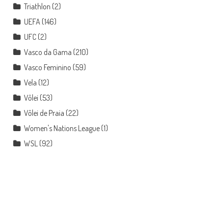
Triathlon
(2)
UEFA
(146)
UFC
(2)
Vasco da Gama
(210)
Vasco Feminino
(59)
Vela
(12)
Vôlei
(53)
Vôlei de Praia
(22)
Women's Nations League
(1)
WSL
(92)