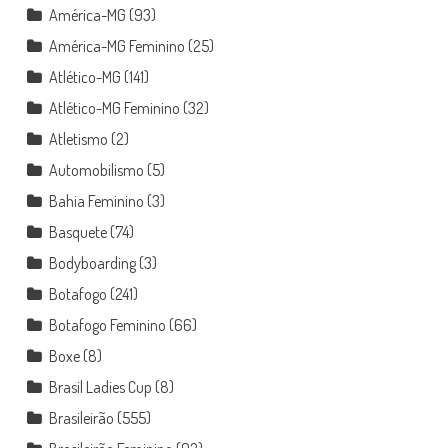
América-MG
(93)
América-MG Feminino
(25)
Atlético-MG
(141)
Atlético-MG Feminino
(32)
Atletismo
(2)
Automobilismo
(5)
Bahia Feminino
(3)
Basquete
(74)
Bodyboarding
(3)
Botafogo
(241)
Botafogo Feminino
(66)
Boxe
(8)
Brasil Ladies Cup
(8)
Brasileirão
(555)