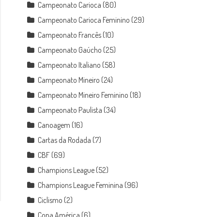
Campeonato Carioca
(80)
Campeonato Carioca Feminino
(29)
Campeonato Francês
(10)
Campeonato Gaúcho
(25)
Campeonato Italiano
(58)
Campeonato Mineiro
(24)
Campeonato Mineiro Feminino
(18)
Campeonato Paulista
(34)
Canoagem
(16)
Cartas da Rodada
(7)
CBF
(69)
Champions League
(52)
Champions League Feminina
(96)
Ciclismo
(2)
Copa América
(6)