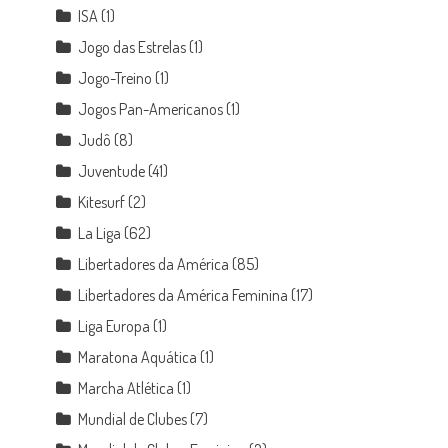
ISA
(1)
Jogo das Estrelas
(1)
Jogo-Treino
(1)
Jogos Pan-Americanos
(1)
Judô
(8)
Juventude
(41)
Kitesurf
(2)
La Liga
(62)
Libertadores da América
(85)
Libertadores da América Feminina
(17)
Liga Europa
(1)
Maratona Aquática
(1)
Marcha Atlética
(1)
Mundial de Clubes
(7)