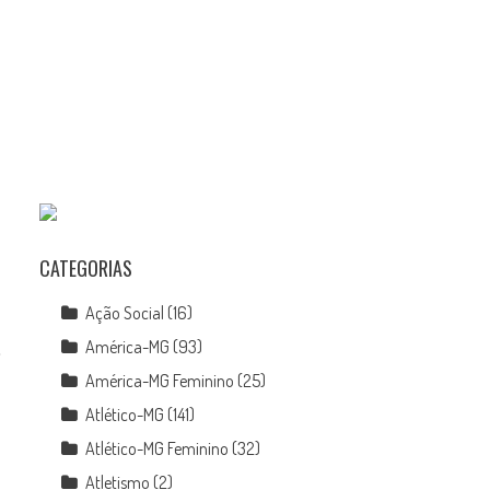
s
CATEGORIAS
Ação Social
(16)
América-MG
(93)
,
América-MG Feminino
(25)
Atlético-MG
(141)
Atlético-MG Feminino
(32)
Atletismo
(2)