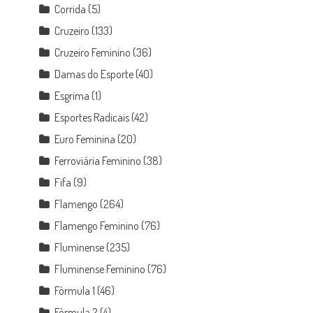
Corrida
(5)
Cruzeiro
(133)
Cruzeiro Feminino
(36)
Damas do Esporte
(40)
Esgrima
(1)
Esportes Radicais
(42)
Euro Feminina
(20)
Ferroviária Feminino
(38)
Fifa
(9)
Flamengo
(264)
Flamengo Feminino
(76)
Fluminense
(235)
Fluminense Feminino
(76)
Fórmula 1
(46)
Fórmula 2
(4)