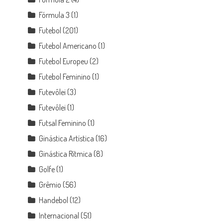
Fórmula 3
(1)
Futebol
(201)
Futebol Americano
(1)
Futebol Europeu
(2)
Futebol Feminino
(1)
Futevôlei
(3)
Futevôlei
(1)
Futsal Feminino
(1)
Ginástica Artística
(16)
Ginástica Rítmica
(8)
Golfe
(1)
Grêmio
(56)
Handebol
(12)
Internacional
(51)