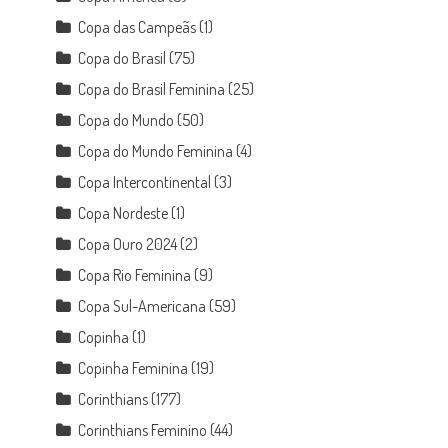
Copa das Campeãs
(1)
Copa do Brasil
(75)
Copa do Brasil Feminina
(25)
Copa do Mundo
(50)
Copa do Mundo Feminina
(4)
Copa Intercontinental
(3)
Copa Nordeste
(1)
Copa Ouro 2024
(2)
Copa Rio Feminina
(9)
Copa Sul-Americana
(59)
Copinha
(1)
Copinha Feminina
(19)
Corinthians
(177)
Corinthians Feminino
(44)