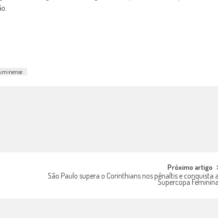
ão.
luminense
Próximo artigo
São Paulo supera o Corinthians nos pênaltis e conquista 
Supercopa Feminin