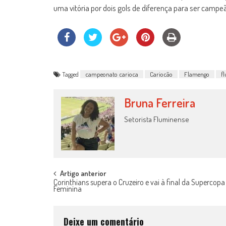
uma vitória por dois gols de diferença para ser campe
Tagged
campeonato carioca
Cariocão
Flamengo
f
Bruna Ferreira
Setorista Fluminense
Post
Artigo anterior
Corinthians supera o Cruzeiro e vai à final da Supercopa
Feminina
navigation
Deixe um comentário