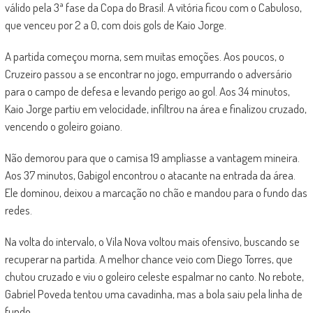
válido pela 3ª fase da Copa do Brasil. A vitória ficou com o Cabuloso,
que venceu por 2 a 0, com dois gols de Kaio Jorge.
A partida começou morna, sem muitas emoções. Aos poucos, o
Cruzeiro passou a se encontrar no jogo, empurrando o adversário
para o campo de defesa e levando perigo ao gol. Aos 34 minutos,
Kaio Jorge partiu em velocidade, infiltrou na área e finalizou cruzado,
vencendo o goleiro goiano.
Não demorou para que o camisa 19 ampliasse a vantagem mineira.
Aos 37 minutos, Gabigol encontrou o atacante na entrada da área.
Ele dominou, deixou a marcação no chão e mandou para o fundo das
redes.
Na volta do intervalo, o Vila Nova voltou mais ofensivo, buscando se
recuperar na partida. A melhor chance veio com Diego Torres, que
chutou cruzado e viu o goleiro celeste espalmar no canto. No rebote,
Gabriel Poveda tentou uma cavadinha, mas a bola saiu pela linha de
fundo.