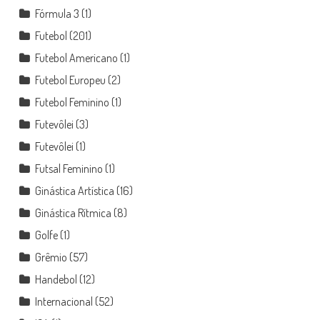
Fórmula 3
(1)
Futebol
(201)
Futebol Americano
(1)
Futebol Europeu
(2)
Futebol Feminino
(1)
Futevôlei
(3)
Futevôlei
(1)
Futsal Feminino
(1)
Ginástica Artística
(16)
Ginástica Rítmica
(8)
Golfe
(1)
Grêmio
(57)
Handebol
(12)
Internacional
(52)