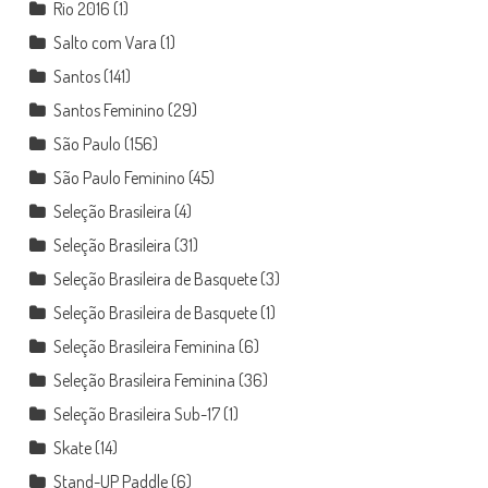
Rio 2016
(1)
Salto com Vara
(1)
Santos
(141)
Santos Feminino
(29)
São Paulo
(156)
São Paulo Feminino
(45)
Seleção Brasileira
(4)
Seleção Brasileira
(31)
Seleção Brasileira de Basquete
(3)
Seleção Brasileira de Basquete
(1)
Seleção Brasileira Feminina
(6)
Seleção Brasileira Feminina
(36)
Seleção Brasileira Sub-17
(1)
Skate
(14)
Stand-UP Paddle
(6)