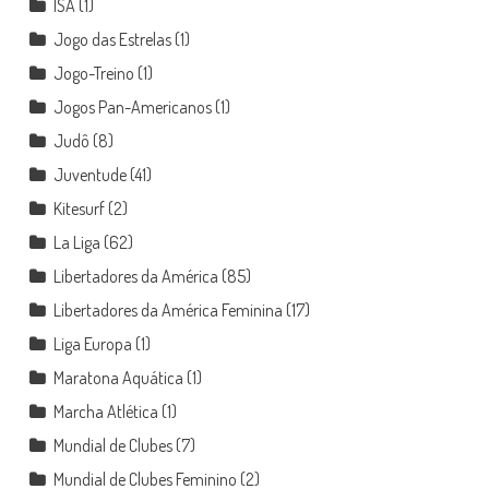
ISA
(1)
Jogo das Estrelas
(1)
Jogo-Treino
(1)
Jogos Pan-Americanos
(1)
Judô
(8)
Juventude
(41)
Kitesurf
(2)
La Liga
(62)
Libertadores da América
(85)
Libertadores da América Feminina
(17)
Liga Europa
(1)
Maratona Aquática
(1)
Marcha Atlética
(1)
Mundial de Clubes
(7)
Mundial de Clubes Feminino
(2)