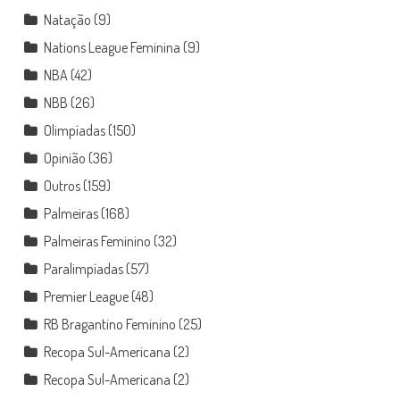
Natação
(9)
Nations League Feminina
(9)
NBA
(42)
NBB
(26)
Olimpíadas
(150)
Opinião
(36)
Outros
(159)
Palmeiras
(168)
Palmeiras Feminino
(32)
Paralimpíadas
(57)
Premier League
(48)
RB Bragantino Feminino
(25)
Recopa Sul-Americana
(2)
Recopa Sul-Americana
(2)