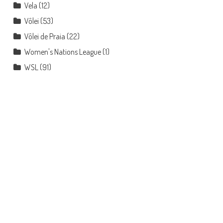
Vela
(12)
Vôlei
(53)
Vôlei de Praia
(22)
Women's Nations League
(1)
WSL
(91)