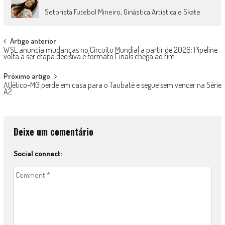
Setorista Futebol Mineiro, Ginástica Artística e Skate
Post
Artigo anterior
WSL anuncia mudanças no Circuito Mundial a partir de 2026: Pipeline
navigation
volta a ser etapa decisiva e formato Finals chega ao fim
Próximo artigo
Atlético-MG perde em casa para o Taubaté e segue sem vencer na Série
A2
Deixe um comentário
Social connect: