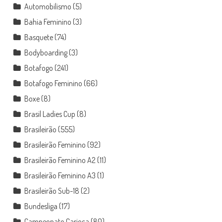
Automobilismo
(5)
Bahia Feminino
(3)
Basquete
(74)
Bodyboarding
(3)
Botafogo
(241)
Botafogo Feminino
(66)
Boxe
(8)
Brasil Ladies Cup
(8)
Brasileirão
(555)
Brasileirão Feminino
(92)
Brasileirão Feminino A2
(11)
Brasileirão Feminino A3
(1)
Brasileirão Sub-18
(2)
Bundesliga
(17)
Campeonato Carioca
(80)