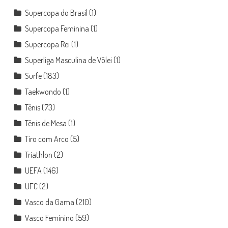
Supercopa do Brasil
(1)
Supercopa Feminina
(1)
Supercopa Rei
(1)
Superliga Masculina de Vôlei
(1)
Surfe
(183)
Taekwondo
(1)
Tênis
(73)
Tênis de Mesa
(1)
Tiro com Arco
(5)
Triathlon
(2)
UEFA
(146)
UFC
(2)
Vasco da Gama
(210)
Vasco Feminino
(59)