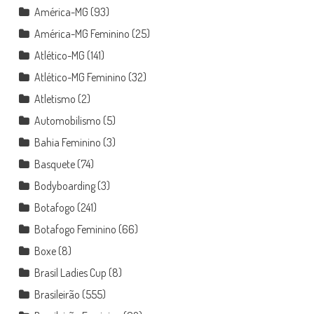
América-MG
(93)
América-MG Feminino
(25)
Atlético-MG
(141)
Atlético-MG Feminino
(32)
Atletismo
(2)
Automobilismo
(5)
Bahia Feminino
(3)
Basquete
(74)
Bodyboarding
(3)
Botafogo
(241)
Botafogo Feminino
(66)
Boxe
(8)
Brasil Ladies Cup
(8)
Brasileirão
(555)