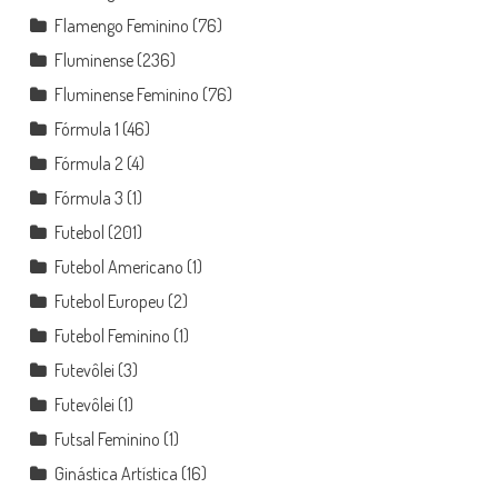
Flamengo Feminino
(76)
Fluminense
(236)
Fluminense Feminino
(76)
Fórmula 1
(46)
Fórmula 2
(4)
Fórmula 3
(1)
Futebol
(201)
Futebol Americano
(1)
Futebol Europeu
(2)
Futebol Feminino
(1)
Futevôlei
(3)
Futevôlei
(1)
Futsal Feminino
(1)
Ginástica Artística
(16)