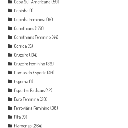
Copa Sul-Americana
(59)
Copinha
(1)
Copinha Feminina
(19)
Corinthians
(178)
Corinthians Feminino
(44)
Corrida
(5)
Cruzeiro
(134)
Cruzeiro Feminino
(36)
Damas do Esporte
(40)
Esgrima
(1)
Esportes Radicais
(42)
Euro Feminina
(20)
Ferroviária Feminino
(38)
Fifa
(9)
Flamengo
(264)