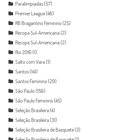
Paralimpíadas
(57)
Premier League
(48)
RB Bragantino Feminino
(25)
Recopa Sul-Americana
(2)
Recopa Sul-Americana
(2)
Rio 2016
(1)
Salto com Vara
(1)
Santos
(141)
Santos Feminino
(29)
São Paulo
(156)
São Paulo Feminino
(45)
Seleção Brasileira
(4)
Seleção Brasileira
(31)
Seleção Brasileira de Basquete
(3)
Seleção Brasileira de Basquete
(1)