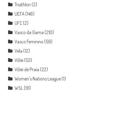
Triathlon
(2)
UEFA
(146)
UFC
(2)
Vasco da Gama
(210)
Vasco Feminino
(59)
Vela
(12)
Vôlei
(53)
Vôlei de Praia
(22)
Women's Nations League
(1)
WSL
(91)