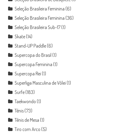
Seleção Brasileira Feminina
(6)
Seleção Brasileira Feminina
(36)
Seleção Brasileira Sub-17
(1)
Skate
(14)
Stand-UP Paddle
(6)
Supercopa do Brasil
(1)
Supercopa Feminina
(1)
Supercopa Rei
(1)
Superliga Masculina de Vôlei
(1)
Surfe
(183)
Taekwondo
(1)
Tênis
(73)
Tênis de Mesa
(1)
Tiro com Arco
(5)