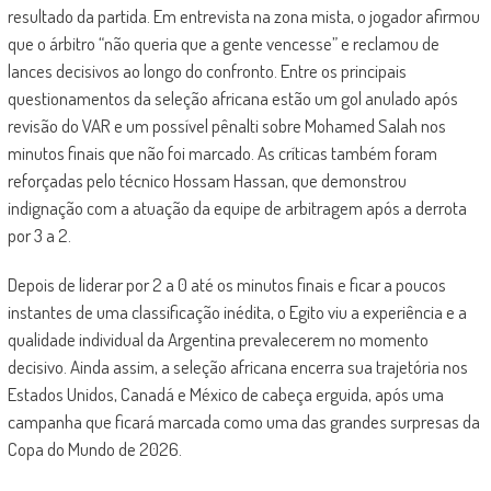
resultado da partida. Em entrevista na zona mista, o jogador afirmou
que o árbitro “não queria que a gente vencesse” e reclamou de
lances decisivos ao longo do confronto. Entre os principais
questionamentos da seleção africana estão um gol anulado após
revisão do VAR e um possível pênalti sobre Mohamed Salah nos
minutos finais que não foi marcado. As críticas também foram
reforçadas pelo técnico Hossam Hassan, que demonstrou
indignação com a atuação da equipe de arbitragem após a derrota
por 3 a 2.
Depois de liderar por 2 a 0 até os minutos finais e ficar a poucos
instantes de uma classificação inédita, o Egito viu a experiência e a
qualidade individual da Argentina prevalecerem no momento
decisivo. Ainda assim, a seleção africana encerra sua trajetória nos
Estados Unidos, Canadá e México de cabeça erguida, após uma
campanha que ficará marcada como uma das grandes surpresas da
Copa do Mundo de 2026.