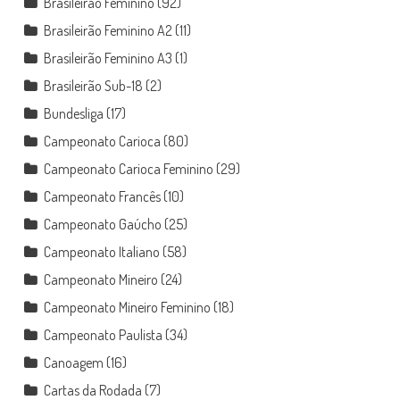
Brasileirão Feminino
(92)
Brasileirão Feminino A2
(11)
Brasileirão Feminino A3
(1)
Brasileirão Sub-18
(2)
Bundesliga
(17)
Campeonato Carioca
(80)
Campeonato Carioca Feminino
(29)
Campeonato Francês
(10)
Campeonato Gaúcho
(25)
Campeonato Italiano
(58)
Campeonato Mineiro
(24)
Campeonato Mineiro Feminino
(18)
Campeonato Paulista
(34)
Canoagem
(16)
Cartas da Rodada
(7)