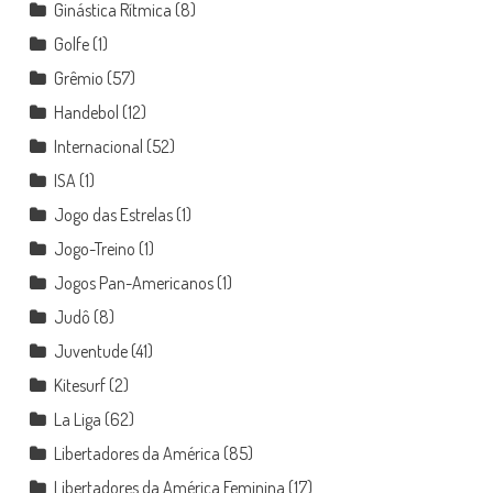
Ginástica Rítmica
(8)
Golfe
(1)
Grêmio
(57)
Handebol
(12)
Internacional
(52)
ISA
(1)
Jogo das Estrelas
(1)
Jogo-Treino
(1)
Jogos Pan-Americanos
(1)
Judô
(8)
Juventude
(41)
Kitesurf
(2)
La Liga
(62)
Libertadores da América
(85)
Libertadores da América Feminina
(17)