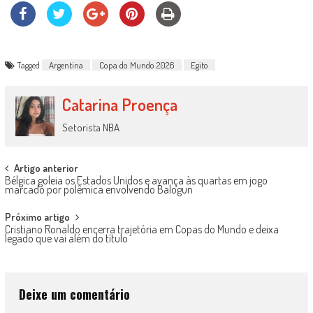
Tagged
Argentina
Copa do Mundo 2026
Egito
Catarina Proença
Setorista NBA
Post
Artigo anterior
Bélgica goleia os Estados Unidos e avança às quartas em jogo
navigation
marcado por polêmica envolvendo Balogun
Próximo artigo
Cristiano Ronaldo encerra trajetória em Copas do Mundo e deixa
legado que vai além do título
Deixe um comentário