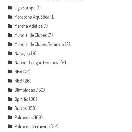
Liga Europa
(1)
Maratona Aquática
(1)
Marcha Atlética
(1)
Mundial de Clubes
(7)
Mundial de Clubes Feminino
(2)
Natação
(9)
Nations League Feminina
(9)
NBA
(42)
NBB
(26)
Olimpíadas
(150)
Opinião
(36)
Outros
(159)
Palmeiras
(168)
Palmeiras Feminino
(32)