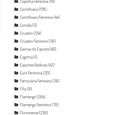
Copinha Feminina
(19)
Corinthians
(178)
Corinthians Feminino
(44)
Corrida
(5)
Cruzeiro
(134)
Cruzeiro Feminino
(36)
Damas do Esporte
(40)
Esgrima
(1)
Esportes Radicais
(42)
Euro Feminina
(20)
Ferroviária Feminino
(38)
Fifa
(9)
Flamengo
(264)
Flamengo Feminino
(76)
Fluminense
(236)