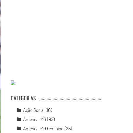
CATEGORIAS
Ação Social
(16)
América-MG
(93)
América-MG Feminino
(25)