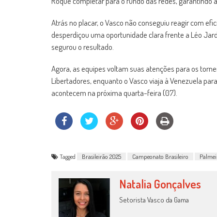
Roque completar para o fundo das redes, garantindo a 
Atrás no placar, o Vasco não conseguiu reagir com efi
desperdiçou uma oportunidade clara frente a Léo Jardim
segurou o resultado.
Agora, as equipes voltam suas atenções para os tornei
Libertadores, enquanto o Vasco viaja à Venezuela par
acontecem na próxima quarta-feira (07).
Tagged
Brasileirão 2025
Campeonato Brasileiro
Palmei
Natalia Gonçalves
Setorista Vasco da Gama