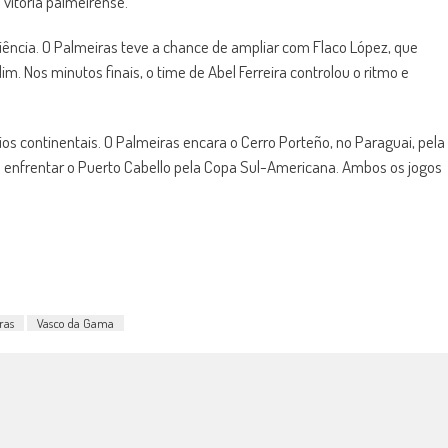
vitória palmeirense.
ciência. O Palmeiras teve a chance de ampliar com Flaco López, que
. Nos minutos finais, o time de Abel Ferreira controlou o ritmo e
os continentais. O Palmeiras encara o Cerro Porteño, no Paraguai, pela
a enfrentar o Puerto Cabello pela Copa Sul-Americana. Ambos os jogos
ras
Vasco da Gama