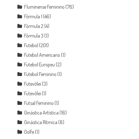
Fluminense Feminino
(76)
Fórmula 1
(46)
Fórmula 2
(4)
Fórmula 3
(1)
Futebol
(201)
Futebol Americano
(1)
Futebol Europeu
(2)
Futebol Feminino
(1)
Futevôlei
(3)
Futevôlei
(1)
Futsal Feminino
(1)
Ginástica Artística
(16)
Ginástica Rítmica
(8)
Golfe
(1)