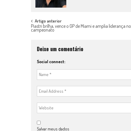
Post
Artigo anterior
Piastri brilha, vence o GP de Miami e amplia liderança no
campeonato
navigation
Deixe um comentário
Social connect:
Salvar meus dados