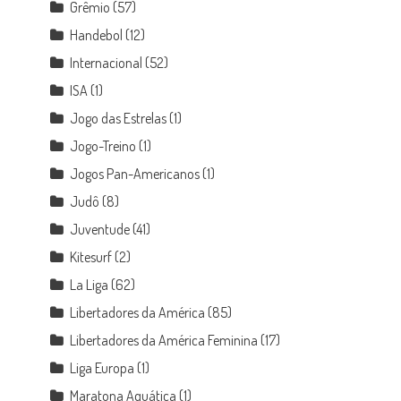
Grêmio
(57)
Handebol
(12)
Internacional
(52)
ISA
(1)
Jogo das Estrelas
(1)
Jogo-Treino
(1)
Jogos Pan-Americanos
(1)
Judô
(8)
Juventude
(41)
Kitesurf
(2)
La Liga
(62)
Libertadores da América
(85)
Libertadores da América Feminina
(17)
Liga Europa
(1)
Maratona Aquática
(1)