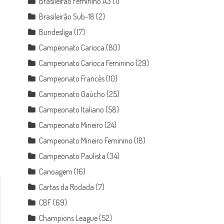
Brasileirão Feminino A3
(1)
Brasileirão Sub-18
(2)
Bundesliga
(17)
Campeonato Carioca
(80)
Campeonato Carioca Feminino
(29)
Campeonato Francês
(10)
Campeonato Gaúcho
(25)
Campeonato Italiano
(58)
Campeonato Mineiro
(24)
Campeonato Mineiro Feminino
(18)
Campeonato Paulista
(34)
Canoagem
(16)
Cartas da Rodada
(7)
CBF
(69)
Champions League
(52)