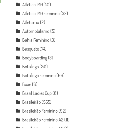
Atlético-MG
(141)
Atlético-MG Feminino
(32)
Atletismo
(2)
Automobilismo
(5)
Bahia Feminino
(3)
Basquete
(74)
Bodyboarding
(3)
Botafogo
(241)
Botafogo Feminino
(66)
Boxe
(8)
Brasil Ladies Cup
(8)
Brasileirão
(555)
Brasileirão Feminino
(92)
Brasileirão Feminino A2
(11)