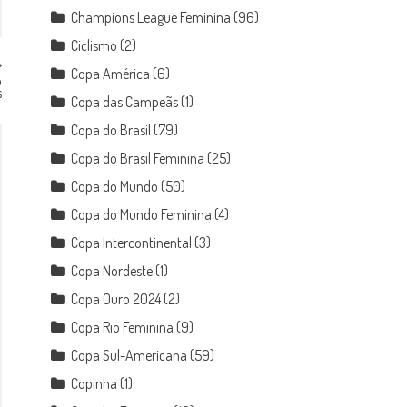
Champions League Feminina
(96)
Ciclismo
(2)
Copa América
(6)
o
s
Copa das Campeãs
(1)
Copa do Brasil
(79)
Copa do Brasil Feminina
(25)
Copa do Mundo
(50)
Copa do Mundo Feminina
(4)
Copa Intercontinental
(3)
Copa Nordeste
(1)
Copa Ouro 2024
(2)
Copa Rio Feminina
(9)
Copa Sul-Americana
(59)
Copinha
(1)