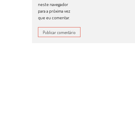
neste navegador
para a próxima vez
que eu comentar.