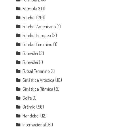
Fórmula 3
(1)
Futebol
(201)
Futebol Americano
(1)
Futebol Europeu
(2)
Futebol Feminino
(1)
Futevôlei
(3)
Futevôlei
(1)
Futsal Feminino
(1)
Ginástica Artística
(16)
Ginástica Rítmica
(8)
Golfe
(1)
Grêmio
(56)
Handebol
(12)
Internacional
(51)