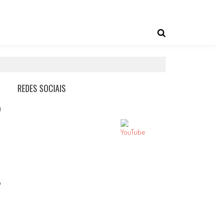
REDES SOCIAIS
0
o