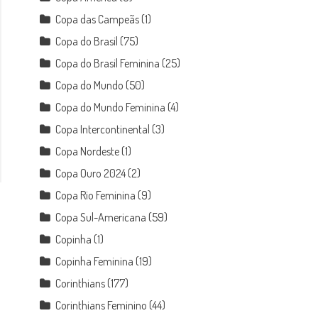
Copa das Campeãs
(1)
Copa do Brasil
(75)
Copa do Brasil Feminina
(25)
Copa do Mundo
(50)
Copa do Mundo Feminina
(4)
Copa Intercontinental
(3)
Copa Nordeste
(1)
Copa Ouro 2024
(2)
Copa Rio Feminina
(9)
Copa Sul-Americana
(59)
Copinha
(1)
Copinha Feminina
(19)
Corinthians
(177)
Corinthians Feminino
(44)