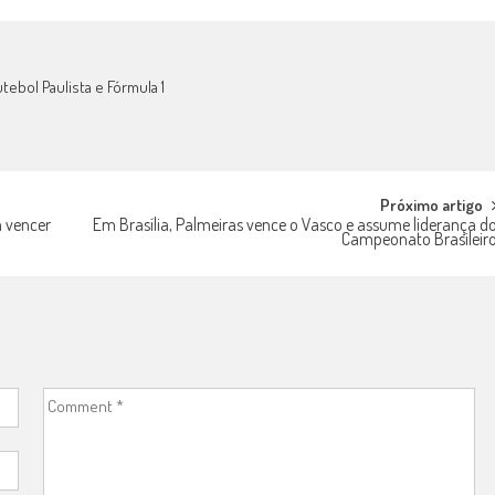
tebol Paulista e Fórmula 1
Próximo artigo
m vencer
Em Brasília, Palmeiras vence o Vasco e assume liderança d
Campeonato Brasileir