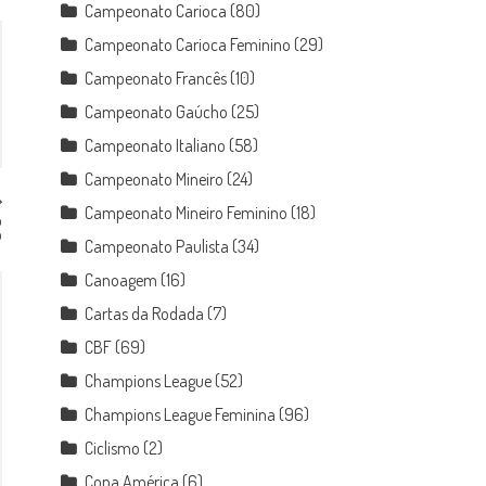
Campeonato Carioca
(80)
Campeonato Carioca Feminino
(29)
Campeonato Francês
(10)
Campeonato Gaúcho
(25)
Campeonato Italiano
(58)
Campeonato Mineiro
(24)
Campeonato Mineiro Feminino
(18)
o
o
Campeonato Paulista
(34)
Canoagem
(16)
Cartas da Rodada
(7)
CBF
(69)
Champions League
(52)
Champions League Feminina
(96)
Ciclismo
(2)
Copa América
(6)