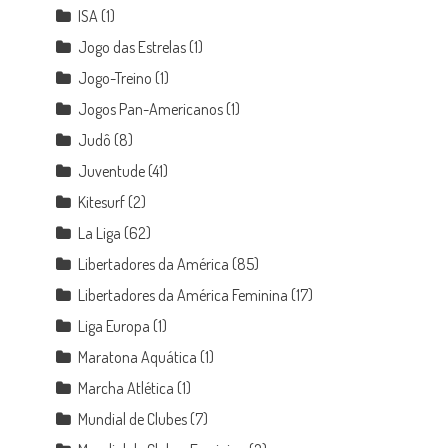
ISA
(1)
Jogo das Estrelas
(1)
Jogo-Treino
(1)
Jogos Pan-Americanos
(1)
Judô
(8)
Juventude
(41)
Kitesurf
(2)
La Liga
(62)
Libertadores da América
(85)
Libertadores da América Feminina
(17)
Liga Europa
(1)
Maratona Aquática
(1)
Marcha Atlética
(1)
Mundial de Clubes
(7)