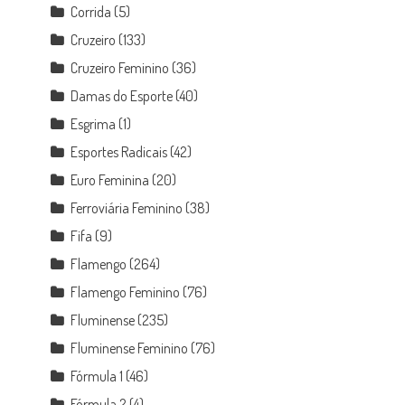
Corrida
(5)
Cruzeiro
(133)
Cruzeiro Feminino
(36)
Damas do Esporte
(40)
Esgrima
(1)
Esportes Radicais
(42)
Euro Feminina
(20)
Ferroviária Feminino
(38)
Fifa
(9)
Flamengo
(264)
Flamengo Feminino
(76)
Fluminense
(235)
Fluminense Feminino
(76)
Fórmula 1
(46)
Fórmula 2
(4)