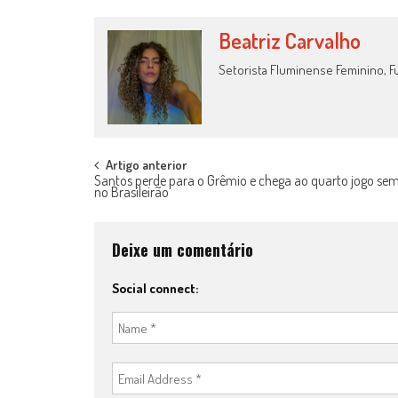
Beatriz Carvalho
Setorista Fluminense Feminino, Fu
Post
Artigo anterior
Santos perde para o Grêmio e chega ao quarto jogo se
no Brasileirão
navigation
Deixe um comentário
Social connect: