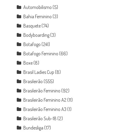
Automobilismo
(5)
Bahia Feminino
(3)
Basquete
(74)
Bodyboarding
(3)
Botafogo
(241)
Botafogo Feminino
(66)
Boxe
(8)
Brasil Ladies Cup
(8)
Brasileirão
(555)
Brasileirão Feminino
(92)
Brasileirão Feminino A2
(11)
Brasileirão Feminino A3
(1)
Brasileirão Sub-18
(2)
Bundesliga
(17)