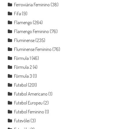
Ferroviária Feminino
(38)
Fifa
(9)
Flamengo
(264)
Flamengo Feminino
(76)
Fluminense
(235)
Fluminense Feminino
(76)
Fórmula 1
(46)
Fórmula 2
(4)
Fórmula 3
(1)
Futebol
(201)
Futebol Americano
(1)
Futebol Europeu
(2)
Futebol Feminino
(1)
Futevôlei
(3)