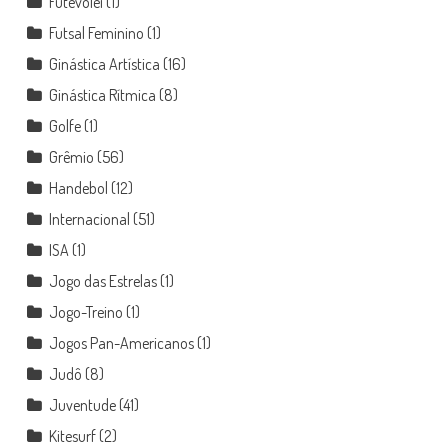
Futevôlei
(1)
Futsal Feminino
(1)
Ginástica Artística
(16)
Ginástica Rítmica
(8)
Golfe
(1)
Grêmio
(56)
Handebol
(12)
Internacional
(51)
ISA
(1)
Jogo das Estrelas
(1)
Jogo-Treino
(1)
Jogos Pan-Americanos
(1)
Judô
(8)
Juventude
(41)
Kitesurf
(2)