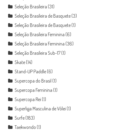
Seleção Brasileira
(31)
Seleção Brasileira de Basquete
(3)
Seleção Brasileira de Basquete
(1)
Seleção Brasileira Feminina
(6)
Seleção Brasileira Feminina
(36)
Seleção Brasileira Sub-17
(1)
Skate
(14)
Stand-UP Paddle
(6)
Supercopa do Brasil
(1)
Supercopa Feminina
(1)
Supercopa Rei
(1)
Superliga Masculina de Vôlei
(1)
Surfe
(183)
Taekwondo
(1)