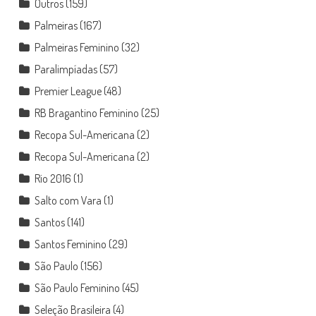
Outros
(159)
Palmeiras
(167)
Palmeiras Feminino
(32)
Paralimpíadas
(57)
Premier League
(48)
RB Bragantino Feminino
(25)
Recopa Sul-Americana
(2)
Recopa Sul-Americana
(2)
Rio 2016
(1)
Salto com Vara
(1)
Santos
(141)
Santos Feminino
(29)
São Paulo
(156)
São Paulo Feminino
(45)
Seleção Brasileira
(4)