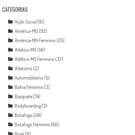
CATEGORIAS
Ação Social
(16)
América-MG
(93)
América-MG Feminino
(25)
Atlético-MG
(141)
Atlético-MG Feminino
(32)
Atletismo
(2)
Automobilismo
(5)
Bahia Feminino
(3)
Basquete
(74)
Bodyboarding
(3)
Botafogo
(241)
Botafogo Feminino
(66)
Boxe
(8)