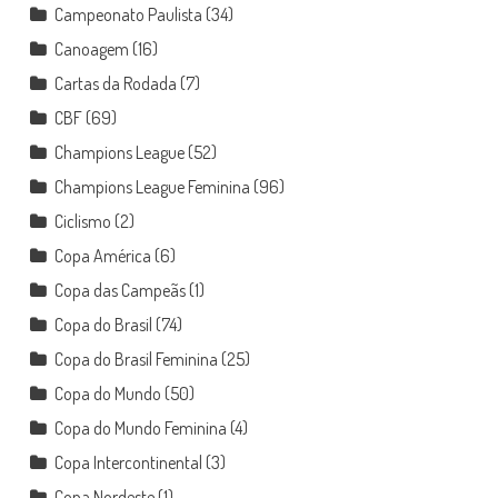
Campeonato Paulista
(34)
Canoagem
(16)
Cartas da Rodada
(7)
CBF
(69)
Champions League
(52)
Champions League Feminina
(96)
Ciclismo
(2)
Copa América
(6)
Copa das Campeãs
(1)
Copa do Brasil
(74)
Copa do Brasil Feminina
(25)
Copa do Mundo
(50)
Copa do Mundo Feminina
(4)
Copa Intercontinental
(3)
Copa Nordeste
(1)