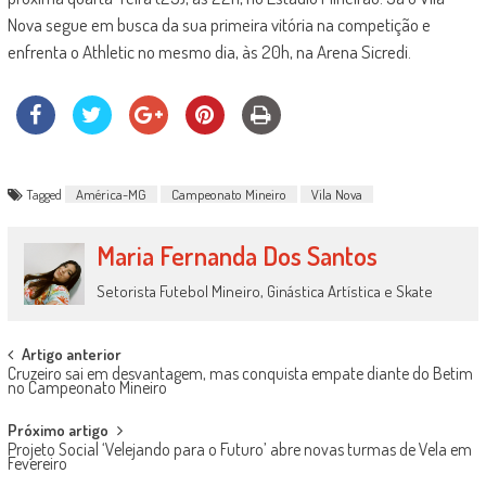
Nova segue em busca da sua primeira vitória na competição e
enfrenta o Athletic no mesmo dia, às 20h, na Arena Sicredi.
Tagged
América-MG
Campeonato Mineiro
Vila Nova
Maria Fernanda Dos Santos
Setorista Futebol Mineiro, Ginástica Artística e Skate
Post
Artigo anterior
Cruzeiro sai em desvantagem, mas conquista empate diante do Betim
navigation
no Campeonato Mineiro
Próximo artigo
Projeto Social ‘Velejando para o Futuro’ abre novas turmas de Vela em
Fevereiro