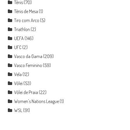
Tênis
(70)
Tênis de Mesa
(1)
Tiro com Arco
(5)
Triathlon
(2)
UEFA
(146)
UFC
(2)
Vasco da Gama
(209)
Vasco Feminino
(59)
Vela
(12)
Vôlei
(53)
Vôlei de Praia
(22)
Women's Nations League
(1)
WSL
(91)