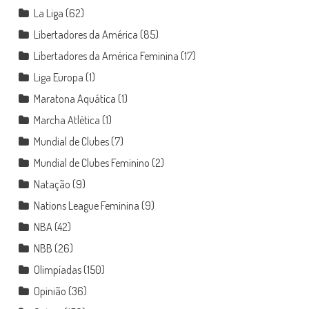
La Liga
(62)
Libertadores da América
(85)
Libertadores da América Feminina
(17)
Liga Europa
(1)
Maratona Aquática
(1)
Marcha Atlética
(1)
Mundial de Clubes
(7)
Mundial de Clubes Feminino
(2)
Natação
(9)
Nations League Feminina
(9)
NBA
(42)
NBB
(26)
Olimpíadas
(150)
Opinião
(36)