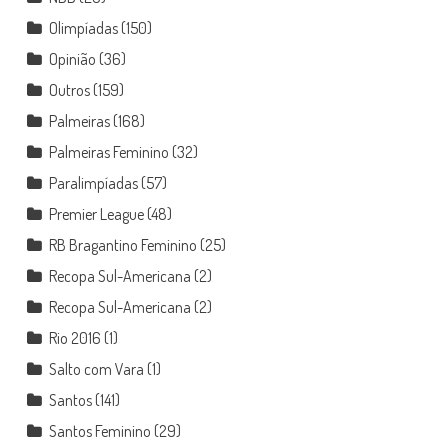
Olimpíadas
(150)
Opinião
(36)
Outros
(159)
Palmeiras
(168)
Palmeiras Feminino
(32)
Paralimpíadas
(57)
Premier League
(48)
RB Bragantino Feminino
(25)
Recopa Sul-Americana
(2)
Recopa Sul-Americana
(2)
Rio 2016
(1)
Salto com Vara
(1)
Santos
(141)
Santos Feminino
(29)