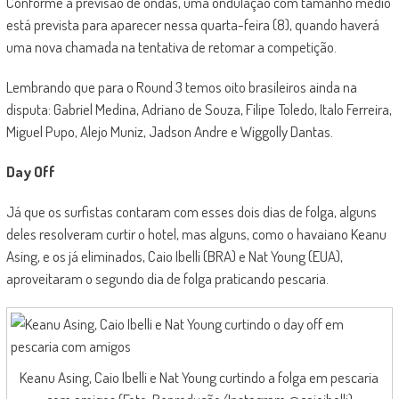
Conforme a previsão de ondas, uma ondulação com tamanho médio
está prevista para aparecer nessa quarta-feira (8), quando haverá
uma nova chamada na tentativa de retomar a competição.
Lembrando que para o Round 3 temos oito brasileiros ainda na
disputa: Gabriel Medina, Adriano de Souza, Filipe Toledo, Italo Ferreira,
Miguel Pupo, Alejo Muniz, Jadson Andre e Wiggolly Dantas.
Day Off
Já que os surfistas contaram com esses dois dias de folga, alguns
deles resolveram curtir o hotel, mas alguns, como o havaiano Keanu
Asing, e os já eliminados, Caio Ibelli (BRA) e Nat Young (EUA),
aproveitaram o segundo dia de folga praticando pescaria.
Keanu Asing, Caio Ibelli e Nat Young curtindo a folga em pescaria