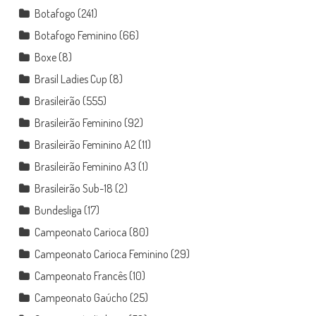
Botafogo
(241)
Botafogo Feminino
(66)
Boxe
(8)
Brasil Ladies Cup
(8)
Brasileirão
(555)
Brasileirão Feminino
(92)
Brasileirão Feminino A2
(11)
Brasileirão Feminino A3
(1)
Brasileirão Sub-18
(2)
Bundesliga
(17)
Campeonato Carioca
(80)
Campeonato Carioca Feminino
(29)
Campeonato Francês
(10)
Campeonato Gaúcho
(25)