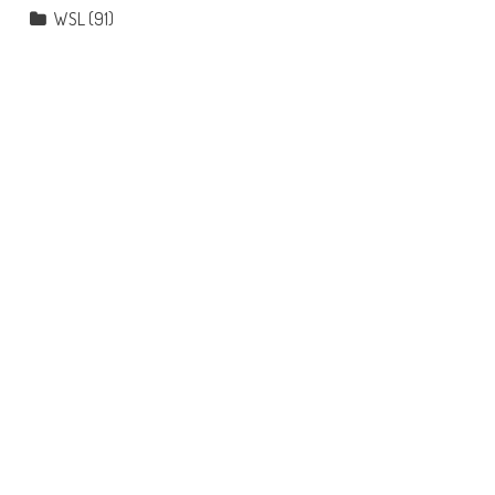
WSL
(91)