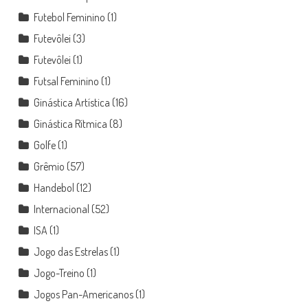
Futebol Feminino
(1)
Futevôlei
(3)
Futevôlei
(1)
Futsal Feminino
(1)
Ginástica Artística
(16)
Ginástica Rítmica
(8)
Golfe
(1)
Grêmio
(57)
Handebol
(12)
Internacional
(52)
ISA
(1)
Jogo das Estrelas
(1)
Jogo-Treino
(1)
Jogos Pan-Americanos
(1)