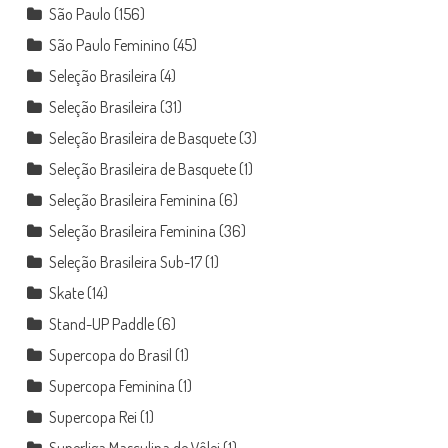
São Paulo
(156)
São Paulo Feminino
(45)
Seleção Brasileira
(4)
Seleção Brasileira
(31)
Seleção Brasileira de Basquete
(3)
Seleção Brasileira de Basquete
(1)
Seleção Brasileira Feminina
(6)
Seleção Brasileira Feminina
(36)
Seleção Brasileira Sub-17
(1)
Skate
(14)
Stand-UP Paddle
(6)
Supercopa do Brasil
(1)
Supercopa Feminina
(1)
Supercopa Rei
(1)
Superliga Masculina de Vôlei
(1)