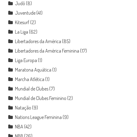
Judô
(8)
Juventude
(41)
Kitesurf
(2)
La Liga
(62)
Libertadores da América
(85)
Libertadores da América Feminina
(17)
Liga Europa
(1)
Maratona Aquática
(1)
Marcha Atlética
(1)
Mundial de Clubes
(7)
Mundial de Clubes Feminino
(2)
Natação
(9)
Nations League Feminina
(9)
NBA
(42)
NBB
(26)