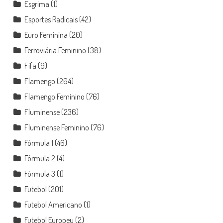
Esgrima
(1)
Esportes Radicais
(42)
Euro Feminina
(20)
Ferroviária Feminino
(38)
Fifa
(9)
Flamengo
(264)
Flamengo Feminino
(76)
Fluminense
(236)
Fluminense Feminino
(76)
Fórmula 1
(46)
Fórmula 2
(4)
Fórmula 3
(1)
Futebol
(201)
Futebol Americano
(1)
Futebol Europeu
(2)