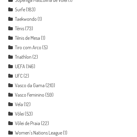
Surfe
(183)
Taekwondo
(1)
Tênis
(73)
Tênis de Mesa
(1)
Tiro com Arco
(5)
Triathlon
(2)
UEFA
(146)
UFC
(2)
Vasco da Gama
(210)
Vasco Feminino
(59)
Vela
(12)
Vôlei
(53)
Vôlei de Praia
(22)
Women's Nations League
(1)