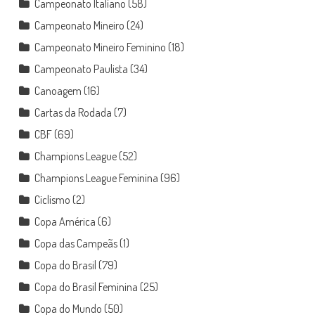
Campeonato Italiano
(58)
Campeonato Mineiro
(24)
Campeonato Mineiro Feminino
(18)
Campeonato Paulista
(34)
Canoagem
(16)
Cartas da Rodada
(7)
CBF
(69)
Champions League
(52)
Champions League Feminina
(96)
Ciclismo
(2)
Copa América
(6)
Copa das Campeãs
(1)
Copa do Brasil
(79)
Copa do Brasil Feminina
(25)
Copa do Mundo
(50)