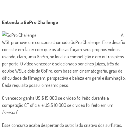
Entenda a GoPro Challenge
A
WSL promove um concurso chamado GoPro Challenge. Esse desafio
consiste em fazer com que os atletas façam seus próprios vídeos,
usando, claro, uma GoPro, no local da competição e em outros picos
por perto. O vídeo vencedor é selecionado por cinco juízes, três da
equipe WSL e dois da GoPro, com base em cinematografia, grau de
dificuldade da filmagem, perspectiva e beleza em geral e iluminação.
Cada requisito possui o mesmo peso.
O vencedor ganha US $ 15.000 se o vídeo foi feito durante a
competição CT oficial e US $ 10.000 se o vídeo foi feito em um
freesurf
.
Esse concurso acaba despertando outro lado criativo dos surfistas,