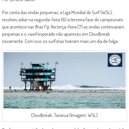
Por conta das ondas pequenas, a Liga Mundial de Surf (WSL),
resolveu adiar na segunda-feira (6) a terceira fase do campeonato
que acontece nas Ilhas Fiji. Na terça-feira (7) as ondas continuaram
pequenas e o
swell
esperado não apareceu em Cloudbreak
novamente. Com isso, os surfistas tiveram mais um dia de folga.
Cloudbreak, Tavarua (Imagem: WSL)