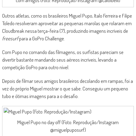
com amigos (Foto: Reprodução/Instagram @caioibelli)
Outros atletas, como os brasileiros Miguel Pupo, Italo Ferreira e Filipe
Toledo resolveram aproveitar as pequenas marolas que rolaram em
Cloudbreak nessa terça-feira (7), produzindo imagens incríveis de
freesurf
para a GoPro Challenge.
Com Pupo no comando das filmagens, os surfistas pareciam se
divertir bastante mandando seus aéreos incríveis, levando a
competição GoPro para outro nível.
Depois de filmar seus amigos brasileiros decolando em rampas, foi a
vez do próprio Miguel mostrar o que sabe. Conseguiu um pequeno
tubo e ótimas imagens para a o desafio.
Miguel Pupo no day off (Foto: Reprodução/Instagram
@miguelpuposurf)