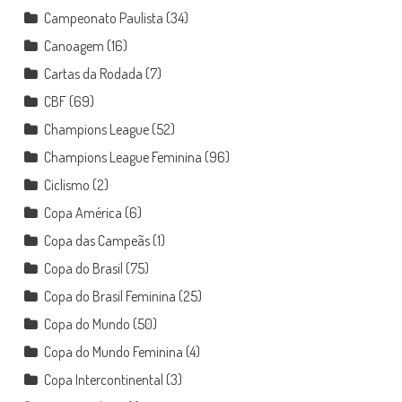
Campeonato Paulista
(34)
Canoagem
(16)
Cartas da Rodada
(7)
CBF
(69)
Champions League
(52)
Champions League Feminina
(96)
Ciclismo
(2)
Copa América
(6)
Copa das Campeãs
(1)
Copa do Brasil
(75)
Copa do Brasil Feminina
(25)
Copa do Mundo
(50)
Copa do Mundo Feminina
(4)
Copa Intercontinental
(3)