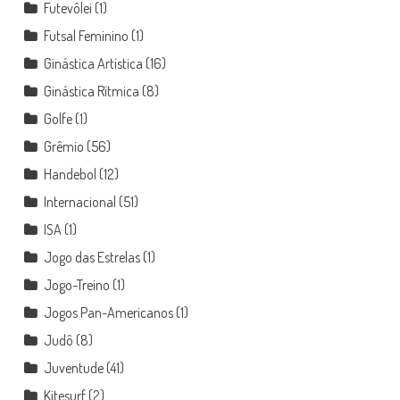
Futevôlei
(1)
Futsal Feminino
(1)
Ginástica Artística
(16)
Ginástica Rítmica
(8)
Golfe
(1)
Grêmio
(56)
Handebol
(12)
Internacional
(51)
ISA
(1)
Jogo das Estrelas
(1)
Jogo-Treino
(1)
Jogos Pan-Americanos
(1)
Judô
(8)
Juventude
(41)
Kitesurf
(2)