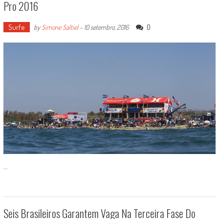
Pro 2016
Surfe
0
by
Simone Saltiel
-
10 setembro, 2016
...
Seis Brasileiros Garantem Vaga Na Terceira Fase Do