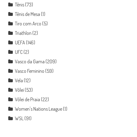
Tênis
(73)
Tênis de Mesa
(1)
Tiro com Arco
(5)
Triathlon
(2)
UEFA
(146)
UFC
(2)
Vasco da Gama
(209)
Vasco Feminino
(59)
Vela
(12)
Vôlei
(53)
Vôlei de Praia
(22)
Women's Nations League
(1)
WSL
(91)