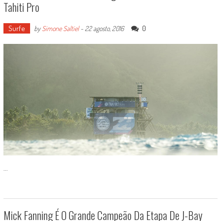
Tahiti Pro
Surfe
0
by
Simone Saltiel
-
22 agosto, 2016
...
Mick Fanning É O Grande Campeão Da Etapa De J-Bay