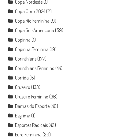
Copa Nordeste
(1)
Copa Ouro 2024
(2)
Copa Rio Feminina
(9)
Copa Sul-Americana
(59)
Copinha
(1)
Copinha Feminina
(19)
Corinthians
(177)
Corinthians Feminino
(44)
Corrida
(5)
Cruzeiro
(133)
Cruzeiro Feminino
(36)
Damas do Esporte
(40)
Esgrima
(1)
Esportes Radicais
(42)
Euro Feminina
(20)