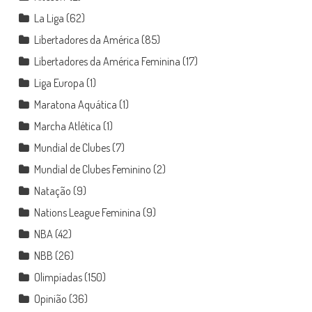
La Liga
(62)
Libertadores da América
(85)
Libertadores da América Feminina
(17)
Liga Europa
(1)
Maratona Aquática
(1)
Marcha Atlética
(1)
Mundial de Clubes
(7)
Mundial de Clubes Feminino
(2)
Natação
(9)
Nations League Feminina
(9)
NBA
(42)
NBB
(26)
Olimpíadas
(150)
Opinião
(36)