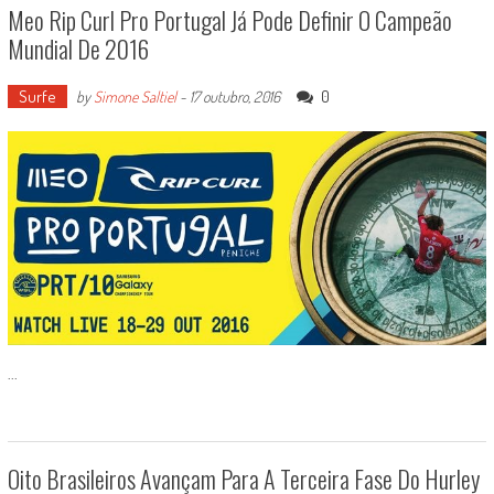
Meo Rip Curl Pro Portugal Já Pode Definir O Campeão
Mundial De 2016
Surfe
0
by
Simone Saltiel
-
17 outubro, 2016
...
Oito Brasileiros Avançam Para A Terceira Fase Do Hurley