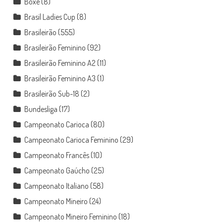
Boxe
(8)
Brasil Ladies Cup
(8)
Brasileirão
(555)
Brasileirão Feminino
(92)
Brasileirão Feminino A2
(11)
Brasileirão Feminino A3
(1)
Brasileirão Sub-18
(2)
Bundesliga
(17)
Campeonato Carioca
(80)
Campeonato Carioca Feminino
(29)
Campeonato Francês
(10)
Campeonato Gaúcho
(25)
Campeonato Italiano
(58)
Campeonato Mineiro
(24)
Campeonato Mineiro Feminino
(18)