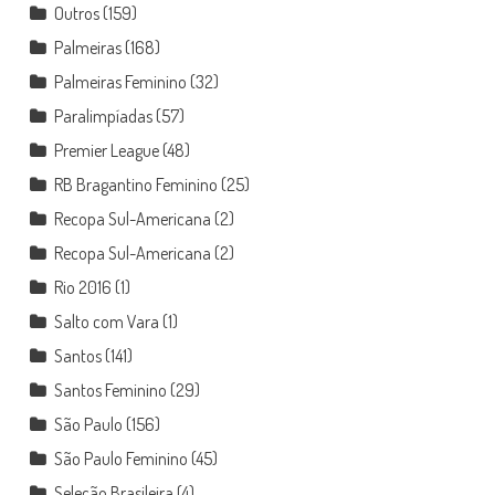
Outros
(159)
Palmeiras
(168)
Palmeiras Feminino
(32)
Paralimpíadas
(57)
Premier League
(48)
RB Bragantino Feminino
(25)
Recopa Sul-Americana
(2)
Recopa Sul-Americana
(2)
Rio 2016
(1)
Salto com Vara
(1)
Santos
(141)
Santos Feminino
(29)
São Paulo
(156)
São Paulo Feminino
(45)
Seleção Brasileira
(4)