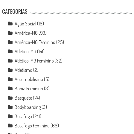
CATEGORIAS
Ação Social
(16)
América-MG
(93)
América-MG Feminino
(25)
Atlético-MG
(141)
Atlético-MG Feminino
(32)
Atletismo
(2)
Automobilismo
(5)
Bahia Feminino
(3)
Basquete
(74)
Bodyboarding
(3)
Botafogo
(241)
Botafogo Feminino
(66)