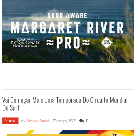
...
Vai Começar Mais Uma Temporada Do Circuito Mundial
De Surf
Surfe
0
by
Simone Saltiel
-
13 março, 2017