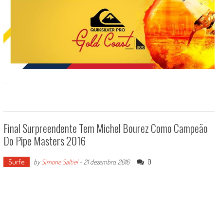
...
Final Surpreendente Tem Michel Bourez Como Campeão
Do Pipe Masters 2016
Surfe
0
by
Simone Saltiel
-
21 dezembro, 2016
...