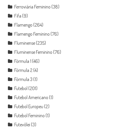
Ferroviária Feminino
(38)
Fifa
(9)
Flamengo
(264)
Flamengo Feminino
(76)
Fluminense
(235)
Fluminense Feminino
(76)
Fórmula 1
(46)
Fórmula 2
(4)
Fórmula 3
(1)
Futebol
(201)
Futebol Americano
(1)
Futebol Europeu
(2)
Futebol Feminino
(1)
Futevôlei
(3)