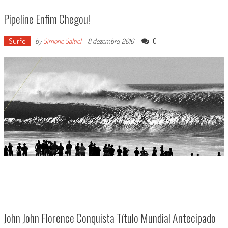
Pipeline Enfim Chegou!
Surfe
0
by
Simone Saltiel
-
8 dezembro, 2016
...
John John Florence Conquista Título Mundial Antecipado