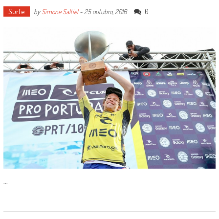
Surfe
0
by
Simone Saltiel
-
25 outubro, 2016
...