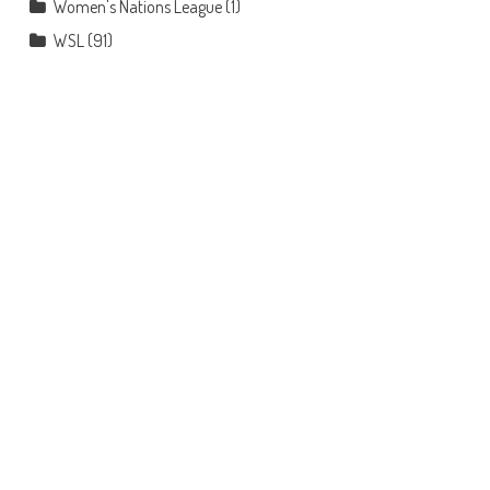
Women's Nations League
(1)
WSL
(91)