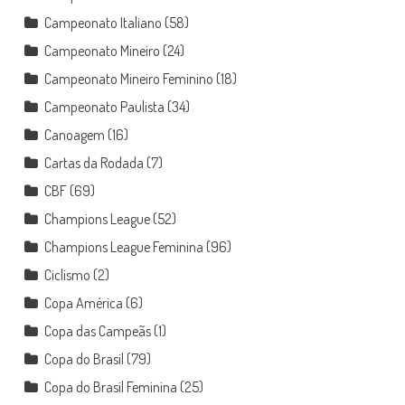
Campeonato Italiano
(58)
Campeonato Mineiro
(24)
Campeonato Mineiro Feminino
(18)
Campeonato Paulista
(34)
Canoagem
(16)
Cartas da Rodada
(7)
CBF
(69)
Champions League
(52)
Champions League Feminina
(96)
Ciclismo
(2)
Copa América
(6)
Copa das Campeãs
(1)
Copa do Brasil
(79)
Copa do Brasil Feminina
(25)