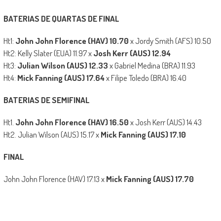
BATERIAS DE QUARTAS DE FINAL
Ht1:
John John Florence (HAV) 10.70
x Jordy Smith (AFS) 10.50
Ht2: Kelly Slater (EUA) 11.97 x
Josh Kerr (AUS) 12.94
Ht3:
Julian Wilson (AUS) 12.33
x Gabriel Medina (BRA) 11.93
Ht4:
Mick Fanning (AUS) 17.64
x Filipe Toledo (BRA) 16.40
BATERIAS DE SEMIFINAL
Ht1.
John John Florence (HAV) 16.50
x Josh Kerr (AUS) 14.43
Ht2. Julian Wilson (AUS) 15.17 x
Mick Fanning (AUS) 17.10
FINAL
John John Florence (HAV) 17.13 x
Mick Fanning (AUS) 17.70