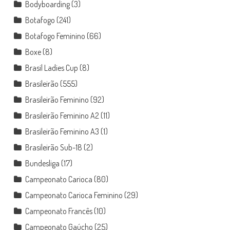
Bodyboarding
(3)
Botafogo
(241)
Botafogo Feminino
(66)
Boxe
(8)
Brasil Ladies Cup
(8)
Brasileirão
(555)
Brasileirão Feminino
(92)
Brasileirão Feminino A2
(11)
Brasileirão Feminino A3
(1)
Brasileirão Sub-18
(2)
Bundesliga
(17)
Campeonato Carioca
(80)
Campeonato Carioca Feminino
(29)
Campeonato Francês
(10)
Campeonato Gaúcho
(25)