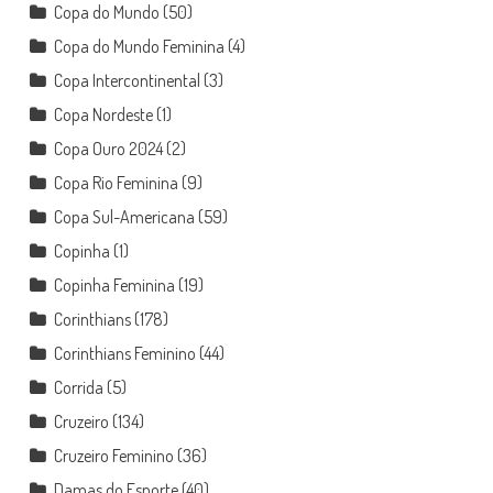
Copa do Mundo
(50)
Copa do Mundo Feminina
(4)
Copa Intercontinental
(3)
Copa Nordeste
(1)
Copa Ouro 2024
(2)
Copa Rio Feminina
(9)
Copa Sul-Americana
(59)
Copinha
(1)
Copinha Feminina
(19)
Corinthians
(178)
Corinthians Feminino
(44)
Corrida
(5)
Cruzeiro
(134)
Cruzeiro Feminino
(36)
Damas do Esporte
(40)