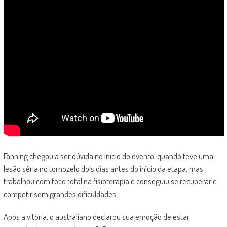
Fanning chegou a ser dúvida no início do evento, quando teve uma
lesão séria no tornozelo dois dias antes do início da etapa, mas
trabalhou com foco total na fisioterapia e conseguiu se recuperar e
competir sem grandes dificuldades.
Após a vitória, o australiano declarou sua emoção de estar