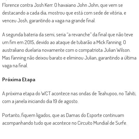
Florence contra Josh Kerr. O havaiano John John, que vem se
destacando a cada dia, mostrou que está com sede de vitória, e
venceu Josh, garantindo a vaga na grande final.
A segunda bateria da semi, seria “a revanche” da final que não teve
um fim em 2015, devido ao ataque de tubarão a Mick Fanning. O
australiano duelaria novamente com o compatriota Julian Wilson.
Mas Fanning não deixou barato e eliminou Julian, garantindo a última
vaga na final.
Próxima Etapa
A próxima etapa do WCT acontece nas ondas de Teahupoo, no Tahiti,
com a janela iniciando dia 19 de agosto.
Portanto, fiquem ligados, que as Damas do Esporte continuam
acompanhando tudo que acontece no Circuito Mundial de Surfe.