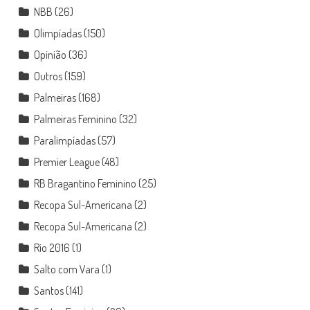
NBB
(26)
Olimpíadas
(150)
Opinião
(36)
Outros
(159)
Palmeiras
(168)
Palmeiras Feminino
(32)
Paralimpíadas
(57)
Premier League
(48)
RB Bragantino Feminino
(25)
Recopa Sul-Americana
(2)
Recopa Sul-Americana
(2)
Rio 2016
(1)
Salto com Vara
(1)
Santos
(141)