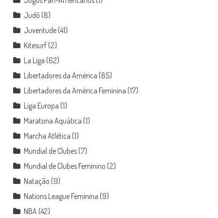
Judô
(8)
Juventude
(41)
Kitesurf
(2)
La Liga
(62)
Libertadores da América
(85)
Libertadores da América Feminina
(17)
Liga Europa
(1)
Maratona Aquática
(1)
Marcha Atlética
(1)
Mundial de Clubes
(7)
Mundial de Clubes Feminino
(2)
Natação
(9)
Nations League Feminina
(9)
NBA
(42)