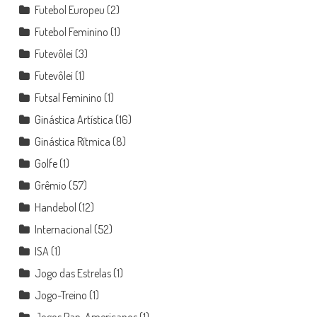
Futebol Europeu
(2)
Futebol Feminino
(1)
Futevôlei
(3)
Futevôlei
(1)
Futsal Feminino
(1)
Ginástica Artística
(16)
Ginástica Rítmica
(8)
Golfe
(1)
Grêmio
(57)
Handebol
(12)
Internacional
(52)
ISA
(1)
Jogo das Estrelas
(1)
Jogo-Treino
(1)
Jogos Pan-Americanos
(1)