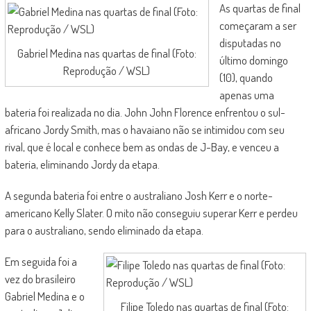
As quartas de final
começaram a ser
disputadas no
Gabriel Medina nas quartas de final (Foto:
último domingo
Reprodução / WSL)
(10), quando
apenas uma
bateria foi realizada no dia. John John Florence enfrentou o sul-
africano Jordy Smith, mas o havaiano não se intimidou com seu
rival, que é local e conhece bem as ondas de J-Bay, e venceu a
bateria, eliminando Jordy da etapa.
A segunda bateria foi entre o australiano Josh Kerr e o norte-
americano Kelly Slater. O mito não conseguiu superar Kerr e perdeu
para o australiano, sendo eliminado da etapa.
Em seguida foi a
vez do brasileiro
Gabriel Medina e o
Filipe Toledo nas quartas de final (Foto: