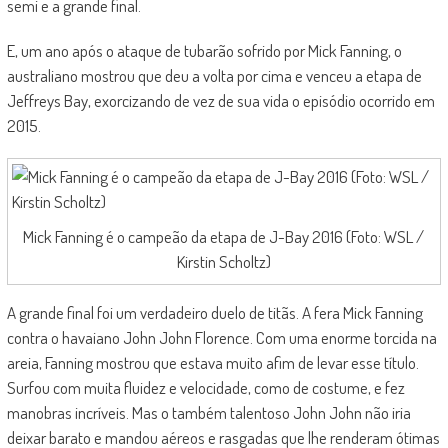
semi e a grande final.
E, um ano após o ataque de tubarão sofrido por Mick Fanning, o
australiano mostrou que deu a volta por cima e venceu a etapa de
Jeffreys Bay, exorcizando de vez de sua vida o episódio ocorrido em
2015.
Mick Fanning é o campeão da etapa de J-Bay 2016 (Foto: WSL /
Kirstin Scholtz)
A grande final foi um verdadeiro duelo de titãs. A fera Mick Fanning
contra o havaiano John John Florence. Com uma enorme torcida na
areia, Fanning mostrou que estava muito afim de levar esse título.
Surfou com muita fluidez e velocidade, como de costume, e fez
manobras incríveis. Mas o também talentoso John John não iria
deixar barato e mandou aéreos e rasgadas que lhe renderam ótimas