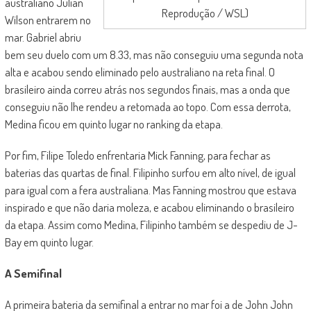
australiano Julian
Reprodução / WSL)
Wilson entrarem no
mar. Gabriel abriu
bem seu duelo com um 8.33, mas não conseguiu uma segunda nota
alta e acabou sendo eliminado pelo australiano na reta final. O
brasileiro ainda correu atrás nos segundos finais, mas a onda que
conseguiu não lhe rendeu a retomada ao topo. Com essa derrota,
Medina ficou em quinto lugar no ranking da etapa.
Por fim, Filipe Toledo enfrentaria Mick Fanning, para fechar as
baterias das quartas de final. Filipinho surfou em alto nível, de igual
para igual com a fera australiana. Mas Fanning mostrou que estava
inspirado e que não daria moleza, e acabou eliminando o brasileiro
da etapa. Assim como Medina, Filipinho também se despediu de J-
Bay em quinto lugar.
A Semifinal
A primeira bateria da semifinal a entrar no mar foi a de John John