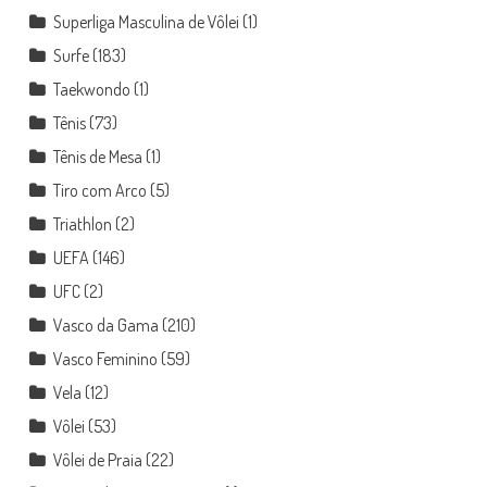
Superliga Masculina de Vôlei
(1)
Surfe
(183)
Taekwondo
(1)
Tênis
(73)
Tênis de Mesa
(1)
Tiro com Arco
(5)
Triathlon
(2)
UEFA
(146)
UFC
(2)
Vasco da Gama
(210)
Vasco Feminino
(59)
Vela
(12)
Vôlei
(53)
Vôlei de Praia
(22)