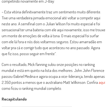
competindo novamente em J-Bay:
– Esta vitória definitivamente traz um sentimento muito diferente.
Tive uma verdadeira jornada emocional até voltar a competir aqui
neste ano. A semifinal com o Julian Wilson foi muito especial e foi
sensacional ter uma bateria com ele aqui novamente, isso me trouxe
um monte de emoções de volta à tona. O mais especial foi surfar
com ele lá fora e nós dois voltarmos seguros. Estou amarradão em
voltar pra cá e corrigir tudo que aconteceu no ano passado. Agora
que fiz isso, posso seguir em frente”.
Com o resultado, Mick Fanning subiu onze posições no ranking
mundial e está em quinto na lista dos melhores. John John Florence
passou Gabriel Medina e agora ocupa a vice-liderança, tendo apenas
2.350 pontos a menos que o australiano Matt Wilkinson. Confira
aqui
como ficou o ranking mundial completo.
Recapitulando