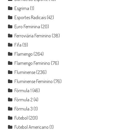
Esgrima
(1)
Esportes Radicais
(42)
Euro Feminina
(20)
Ferroviária Feminino
(38)
Fifa
(9)
Flamengo
(264)
Flamengo Feminino
(76)
Fluminense
(236)
Fluminense Feminino
(76)
Fórmula 1
(46)
Fórmula 2
(4)
Fórmula 3
(1)
Futebol
(201)
Futebol Americano
(1)