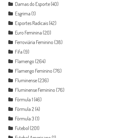
Damas do Esporte
(40)
Esgrima
(1)
Esportes Radicais
(42)
Euro Feminina
(20)
Ferroviária Feminino
(38)
Fifa
(9)
Flamengo
(264)
Flamengo Feminino
(76)
Fluminense
(236)
Fluminense Feminino
(76)
Fórmula 1
(46)
Fórmula 2
(4)
Fórmula 3
(1)
Futebol
(201)
Futebol Americano
(1)