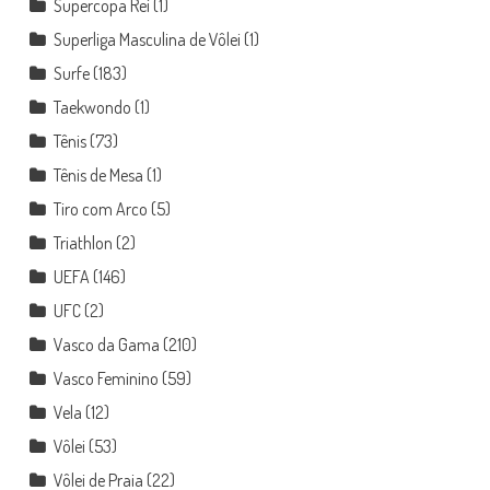
Supercopa Rei
(1)
Superliga Masculina de Vôlei
(1)
Surfe
(183)
Taekwondo
(1)
Tênis
(73)
Tênis de Mesa
(1)
Tiro com Arco
(5)
Triathlon
(2)
UEFA
(146)
UFC
(2)
Vasco da Gama
(210)
Vasco Feminino
(59)
Vela
(12)
Vôlei
(53)
Vôlei de Praia
(22)