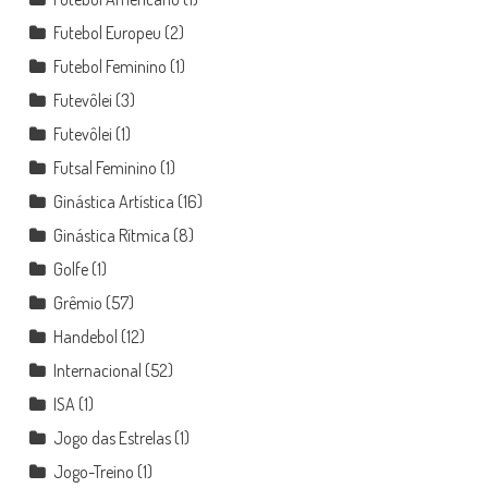
Futebol Europeu
(2)
Futebol Feminino
(1)
Futevôlei
(3)
Futevôlei
(1)
Futsal Feminino
(1)
Ginástica Artística
(16)
Ginástica Rítmica
(8)
Golfe
(1)
Grêmio
(57)
Handebol
(12)
Internacional
(52)
ISA
(1)
Jogo das Estrelas
(1)
Jogo-Treino
(1)