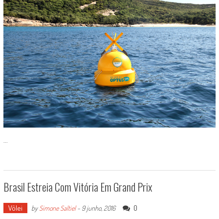
...
Brasil Estreia Com Vitória Em Grand Prix
Vôlei
0
by
Simone Saltiel
-
9 junho, 2016