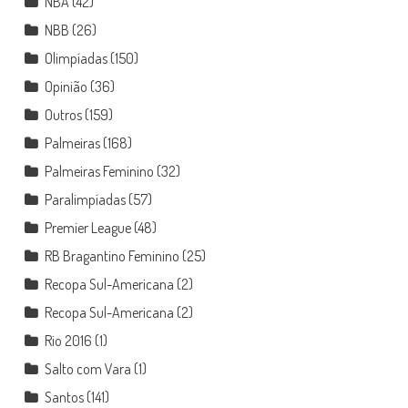
NBA
(42)
NBB
(26)
Olimpíadas
(150)
Opinião
(36)
Outros
(159)
Palmeiras
(168)
Palmeiras Feminino
(32)
Paralimpíadas
(57)
Premier League
(48)
RB Bragantino Feminino
(25)
Recopa Sul-Americana
(2)
Recopa Sul-Americana
(2)
Rio 2016
(1)
Salto com Vara
(1)
Santos
(141)