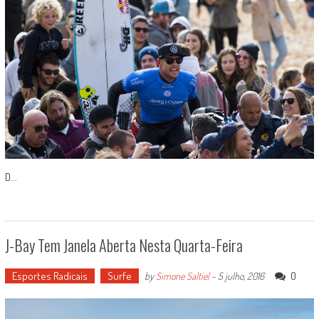
D...
J-Bay Tem Janela Aberta Nesta Quarta-Feira
Esportes Radicais
Surfe
0
by
Simone Saltiel
-
5 julho, 2016