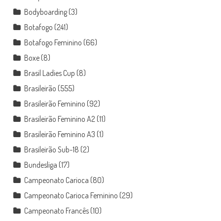
Bodyboarding
(3)
Botafogo
(241)
Botafogo Feminino
(66)
Boxe
(8)
Brasil Ladies Cup
(8)
Brasileirão
(555)
Brasileirão Feminino
(92)
Brasileirão Feminino A2
(11)
Brasileirão Feminino A3
(1)
Brasileirão Sub-18
(2)
Bundesliga
(17)
Campeonato Carioca
(80)
Campeonato Carioca Feminino
(29)
Campeonato Francês
(10)