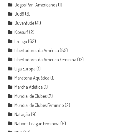
Jogos Pan-Americanos
(1)
Judô
(8)
Juventude
(41)
Kitesurf
(2)
La Liga
(62)
Libertadores da América
(85)
Libertadores da América Feminina
(17)
Liga Europa
(1)
Maratona Aquática
(1)
Marcha Atlética
(1)
Mundial de Clubes
(7)
Mundial de Clubes Feminino
(2)
Natação
(9)
Nations League Feminina
(9)