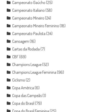
Campeonato Gaúcho
(25)
Campeonato Italiano
(58)
Campeonato Mineiro
(24)
Campeonato Mineiro Feminino
(18)
Campeonato Paulista
(34)
Canoagem
(16)
Cartas da Rodada
(7)
CBF
(69)
Champions League
(52)
Champions League Feminina
(96)
Ciclismo
(2)
Copa América
(6)
Copa das Campeãs
(1)
Copa do Brasil
(79)
Copa do Brasil Feminina
(25)