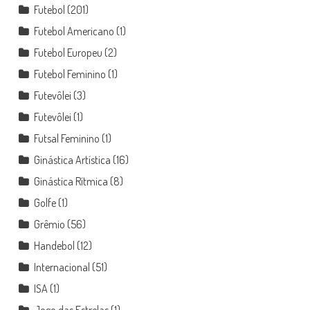
Futebol
(201)
Futebol Americano
(1)
Futebol Europeu
(2)
Futebol Feminino
(1)
Futevôlei
(3)
Futevôlei
(1)
Futsal Feminino
(1)
Ginástica Artística
(16)
Ginástica Rítmica
(8)
Golfe
(1)
Grêmio
(56)
Handebol
(12)
Internacional
(51)
ISA
(1)
Jogo das Estrelas
(1)