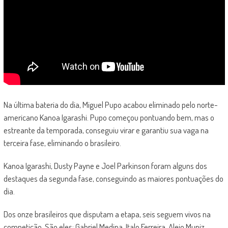
Na última bateria do dia, Miguel Pupo acabou eliminado pelo norte-
americano Kanoa Igarashi. Pupo começou pontuando bem, mas o
estreante da temporada, conseguiu virar e garantiu sua vaga na
terceira fase, eliminando o brasileiro.
Kanoa Igarashi, Dusty Payne e Joel Parkinson foram alguns dos
destaques da segunda fase, conseguindo as maiores pontuações do
dia.
Dos onze brasileiros que disputam a etapa, seis seguem vivos na
competição. São eles: Gabriel Medina, Italo Ferreira, Alejo Muniz,