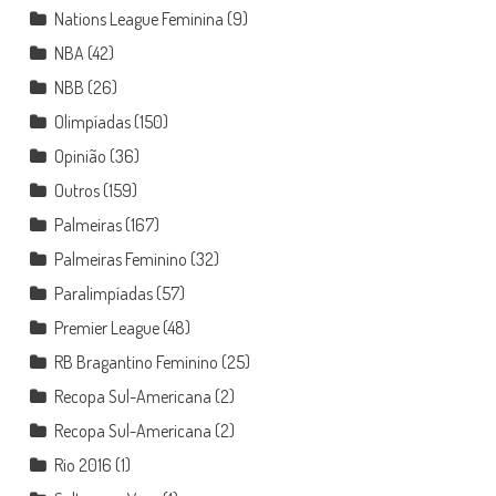
Nations League Feminina
(9)
NBA
(42)
NBB
(26)
Olimpíadas
(150)
Opinião
(36)
Outros
(159)
Palmeiras
(167)
Palmeiras Feminino
(32)
Paralimpíadas
(57)
Premier League
(48)
RB Bragantino Feminino
(25)
Recopa Sul-Americana
(2)
Recopa Sul-Americana
(2)
Rio 2016
(1)