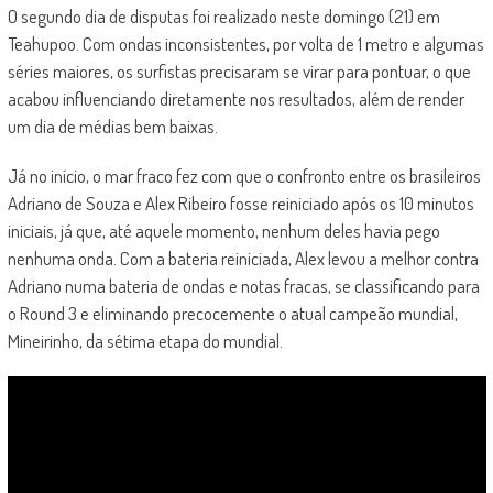
O segundo dia de disputas foi realizado neste domingo (21) em
Teahupoo. Com ondas inconsistentes, por volta de 1 metro e algumas
séries maiores, os surfistas precisaram se virar para pontuar, o que
acabou influenciando diretamente nos resultados, além de render
um dia de médias bem baixas.
Já no início, o mar fraco fez com que o confronto entre os brasileiros
Adriano de Souza e Alex Ribeiro fosse reiniciado após os 10 minutos
iniciais, já que, até aquele momento, nenhum deles havia pego
nenhuma onda. Com a bateria reiniciada, Alex levou a melhor contra
Adriano numa bateria de ondas e notas fracas, se classificando para
o Round 3 e eliminando precocemente o atual campeão mundial,
Mineirinho, da sétima etapa do mundial.