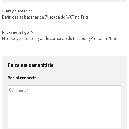
Post
Artigo anterior
Definidas as baterias da 7ª etapa do WCT no Taiti
navigation
Próximo artigo
Mito Kelly Slater é o grande campeão do Billabong Pro Tahiti 2016
Deixe um comentário
Social connect: