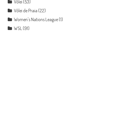
Vôlei
(53)
Vôlei de Praia
(22)
Women's Nations League
(1)
WSL
(91)