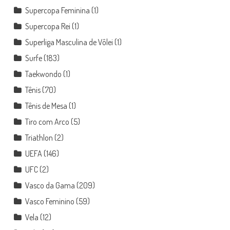
Supercopa Feminina
(1)
Supercopa Rei
(1)
Superliga Masculina de Vôlei
(1)
Surfe
(183)
Taekwondo
(1)
Tênis
(70)
Tênis de Mesa
(1)
Tiro com Arco
(5)
Triathlon
(2)
UEFA
(146)
UFC
(2)
Vasco da Gama
(209)
Vasco Feminino
(59)
Vela
(12)