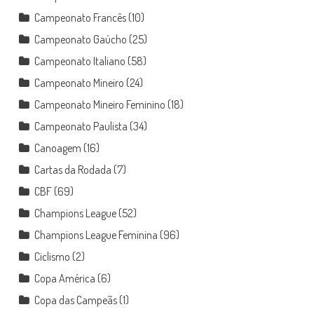
Campeonato Francês
(10)
Campeonato Gaúcho
(25)
Campeonato Italiano
(58)
Campeonato Mineiro
(24)
Campeonato Mineiro Feminino
(18)
Campeonato Paulista
(34)
Canoagem
(16)
Cartas da Rodada
(7)
CBF
(69)
Champions League
(52)
Champions League Feminina
(96)
Ciclismo
(2)
Copa América
(6)
Copa das Campeãs
(1)