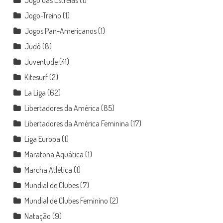
Jogo-Treino
(1)
Jogos Pan-Americanos
(1)
Judô
(8)
Juventude
(41)
Kitesurf
(2)
La Liga
(62)
Libertadores da América
(85)
Libertadores da América Feminina
(17)
Liga Europa
(1)
Maratona Aquática
(1)
Marcha Atlética
(1)
Mundial de Clubes
(7)
Mundial de Clubes Feminino
(2)
Natação
(9)