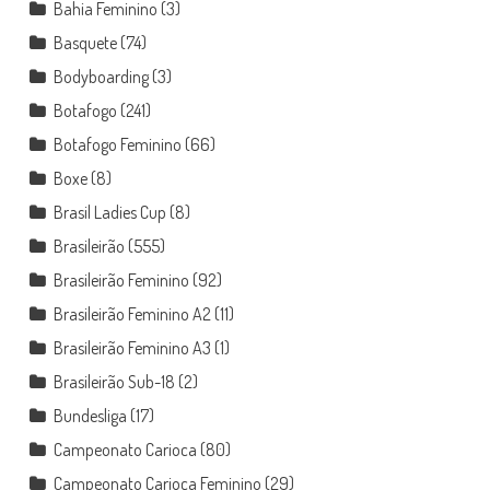
Bahia Feminino
(3)
Basquete
(74)
Bodyboarding
(3)
Botafogo
(241)
Botafogo Feminino
(66)
Boxe
(8)
Brasil Ladies Cup
(8)
Brasileirão
(555)
Brasileirão Feminino
(92)
Brasileirão Feminino A2
(11)
Brasileirão Feminino A3
(1)
Brasileirão Sub-18
(2)
Bundesliga
(17)
Campeonato Carioca
(80)
Campeonato Carioca Feminino
(29)