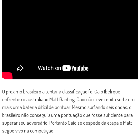
O próximo brasileiro a tentar a classificação foi Caio Ibeli que
enfrentou o australiano Matt Banting. Caio não teve muita sorte em
mais uma bateria difícil de pontuar. Mesmo surfando seis ondas, o
brasileiro não conseguiu uma pontuação que fosse suficiente para
superar seu adversário. Portanto Caio se despede da etapa e Matt
segue vivo na competição.