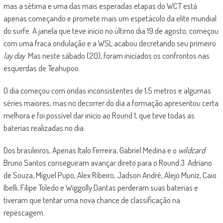
mas a sétima e uma das mais esperadas etapas do WCT está
apenas começando e promete mais um espetáculo da elite mundial
do surfe. A janela que teve início no último dia 19 de agosto, começou
com uma fraca ondulação e a WSL acabou decretando seu primeiro
lay day
. Mas neste sábado (20), foram iniciados os confrontos nas
esquerdas de Teahupoo.
O dia começou com ondas inconsistentes de 1,5 metros e algumas
séries maiores, mas no decorrer do dia a formação apresentou certa
melhora e foi possível dar início ao Round 1, que teve todas as
baterias realizadas no dia.
Dos brasileiros, Apenas Italo Ferreira, Gabriel Medina e o
wildcard
Bruno Santos conseguiram avançar direto para o Round 3. Adriano
de Souza, Miguel Pupo, Alex Ribeiro, Jadson André, Alejo Muniz, Caio
Ibelli, Filipe Toledo e Wiggolly Dantas perderam suas baterias e
tiveram que tentar uma nova chance de classificação na
repescagem.