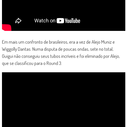
Em mais um confronto de brasileiros, era a vez de Alejo Muniz e
Wiggolly Dantas. Numa disputa de poucas ondas, sete no total,
Guigui não conseguiu seus tubos incríveis e foi eliminado por Alejo,
que se classificou para o Round 3.