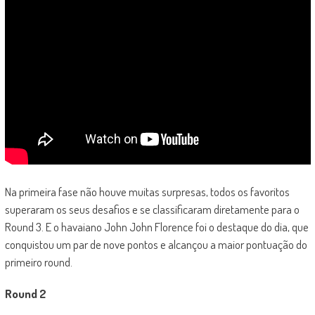
Na primeira fase não houve muitas surpresas, todos os favoritos
superaram os seus desafios e se classificaram diretamente para o
Round 3. E o havaiano John John Florence foi o destaque do dia, que
conquistou um par de nove pontos e alcançou a maior pontuação do
primeiro round.
Round 2