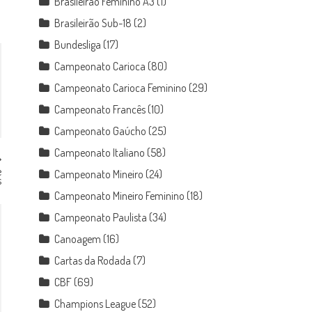
Brasileirão Feminino A3
(1)
Brasileirão Sub-18
(2)
Bundesliga
(17)
Campeonato Carioca
(80)
Campeonato Carioca Feminino
(29)
Campeonato Francês
(10)
Campeonato Gaúcho
(25)
Campeonato Italiano
(58)
e
Campeonato Mineiro
(24)
s
Campeonato Mineiro Feminino
(18)
Campeonato Paulista
(34)
Canoagem
(16)
Cartas da Rodada
(7)
CBF
(69)
Champions League
(52)