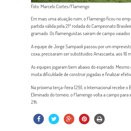
Foto: Marcelo Cortes/Flamengo
Em mais uma atuação ruim, o Flamengo ficou no empat
partida válida pela 21ª rodada do Campeonato Brasilei
gramado. Os flamenguistas saíram de campo vaiados p
A equipe de Jorge Sampaoli passou por um imprevisto
coxa, precisaram ser substituídos Arrascaeta, aos 16 m
As equipes jogaram bem abaixo do esperado. Mesmo 
muita dificuldade de construir jogadas e finalizar efet
Na próxima terça-feira (29), o Internacional recebe o Bo
Eliminado do torneio, o Flamengo volta a campo para e
21h.