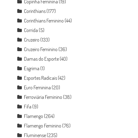
Copinha Feminina
(19)
Corinthians
(177)
Corinthians Feminino
(44)
Corrida
(5)
Cruzeiro
(133)
Cruzeiro Feminino
(36)
Damas do Esporte
(40)
Esgrima
(1)
Esportes Radicais
(42)
Euro Feminina
(20)
Ferroviária Feminino
(38)
Fifa
(9)
Flamengo
(264)
Flamengo Feminino
(76)
Fluminense
(235)