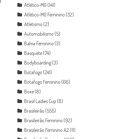
Atlético-MG
(141)
Atlético-MG Feminino
(32)
Atletismo
(2)
Automobilismo
(5)
Bahia Feminino
(3)
Basquete
(74)
Bodyboarding
(3)
Botafogo
(241)
Botafogo Feminino
(66)
Boxe
(8)
Brasil Ladies Cup
(8)
Brasileirão
(555)
Brasileirão Feminino
(92)
Brasileirão Feminino A2
(11)