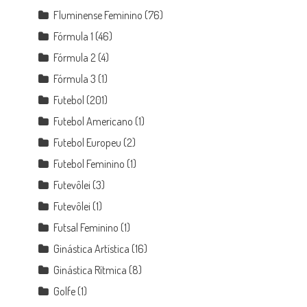
Fluminense Feminino
(76)
Fórmula 1
(46)
Fórmula 2
(4)
Fórmula 3
(1)
Futebol
(201)
Futebol Americano
(1)
Futebol Europeu
(2)
Futebol Feminino
(1)
Futevôlei
(3)
Futevôlei
(1)
Futsal Feminino
(1)
Ginástica Artística
(16)
Ginástica Rítmica
(8)
Golfe
(1)