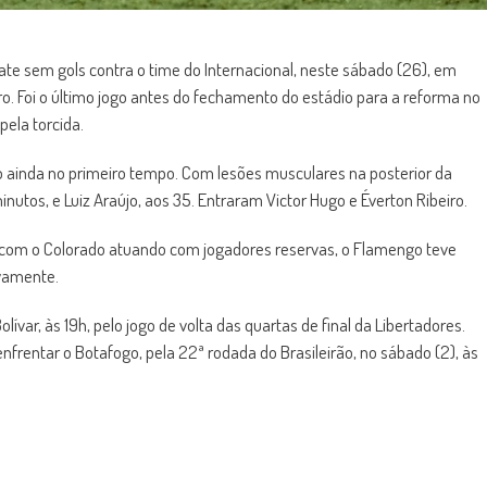
e sem gols contra o time do Internacional, neste sábado (26), em
ro. Foi o último jogo antes do fechamento do estádio para a reforma no
ela torcida.
 ainda no primeiro tempo. Com lesões musculares na posterior da
inutos, e Luiz Araújo, aos 35. Entraram Victor Hugo e Éverton Ribeiro.
com o Colorado atuando com jogadores reservas, o Flamengo teve
ivamente.
lívar, às 19h, pelo jogo de volta das quartas de final da Libertadores.
nfrentar o Botafogo, pela 22ª rodada do Brasileirão, no sábado (2), às