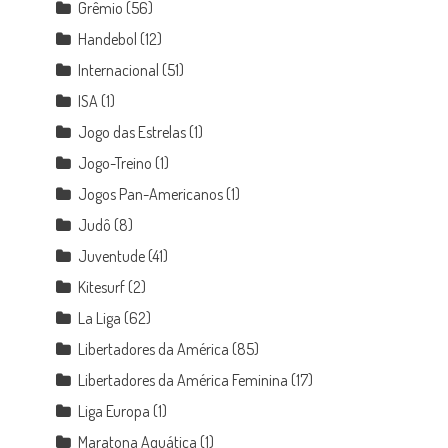
Grêmio
(56)
Handebol
(12)
Internacional
(51)
ISA
(1)
Jogo das Estrelas
(1)
Jogo-Treino
(1)
Jogos Pan-Americanos
(1)
Judô
(8)
Juventude
(41)
Kitesurf
(2)
La Liga
(62)
Libertadores da América
(85)
Libertadores da América Feminina
(17)
Liga Europa
(1)
Maratona Aquática
(1)