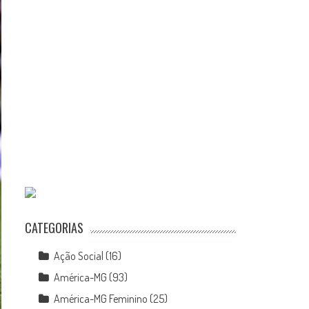
CATEGORIAS
Ação Social
(16)
América-MG
(93)
América-MG Feminino
(25)