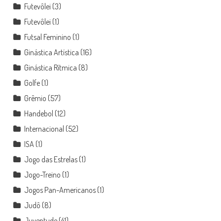
Futevôlei
(3)
Futevôlei
(1)
Futsal Feminino
(1)
Ginástica Artística
(16)
Ginástica Rítmica
(8)
Golfe
(1)
Grêmio
(57)
Handebol
(12)
Internacional
(52)
ISA
(1)
Jogo das Estrelas
(1)
Jogo-Treino
(1)
Jogos Pan-Americanos
(1)
Judô
(8)
Juventude
(41)