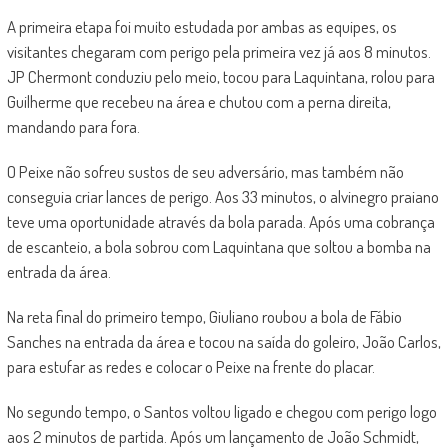
A primeira etapa foi muito estudada por ambas as equipes, os
visitantes chegaram com perigo pela primeira vez já aos 8 minutos.
JP Chermont conduziu pelo meio, tocou para Laquintana, rolou para
Guilherme que recebeu na área e chutou com a perna direita,
mandando para fora.
O Peixe não sofreu sustos de seu adversário, mas também não
conseguia criar lances de perigo. Aos 33 minutos, o alvinegro praiano
teve uma oportunidade através da bola parada. Após uma cobrança
de escanteio, a bola sobrou com Laquintana que soltou a bomba na
entrada da área.
Na reta final do primeiro tempo, Giuliano roubou a bola de Fábio
Sanches na entrada da área e tocou na saída do goleiro, João Carlos,
para estufar as redes e colocar o Peixe na frente do placar.
No segundo tempo, o Santos voltou ligado e chegou com perigo logo
aos 2 minutos de partida. Após um lançamento de João Schmidt,