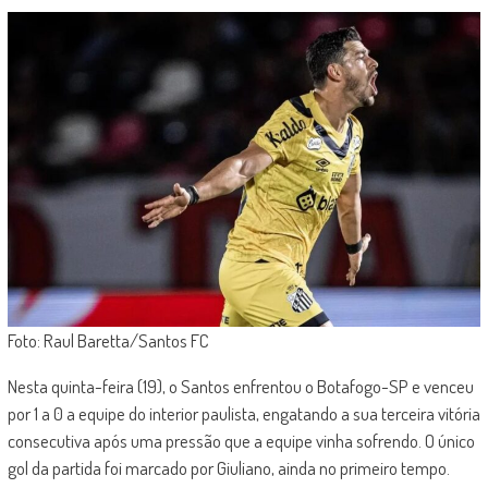
Foto: Raul Baretta/Santos FC
Nesta quinta-feira (19), o Santos enfrentou o Botafogo-SP e venceu
por 1 a 0 a equipe do interior paulista, engatando a sua terceira vitória
consecutiva após uma pressão que a equipe vinha sofrendo. O único
gol da partida foi marcado por Giuliano, ainda no primeiro tempo.