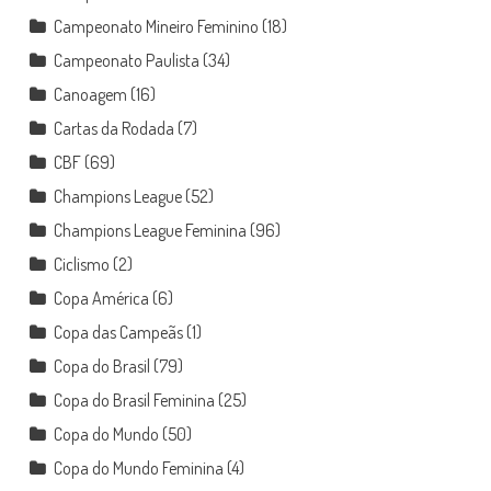
Campeonato Mineiro Feminino
(18)
Campeonato Paulista
(34)
Canoagem
(16)
Cartas da Rodada
(7)
CBF
(69)
Champions League
(52)
Champions League Feminina
(96)
Ciclismo
(2)
Copa América
(6)
Copa das Campeãs
(1)
Copa do Brasil
(79)
Copa do Brasil Feminina
(25)
Copa do Mundo
(50)
Copa do Mundo Feminina
(4)