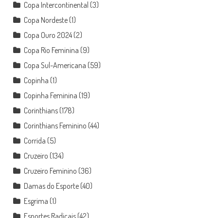
Copa Intercontinental
(3)
Copa Nordeste
(1)
Copa Ouro 2024
(2)
Copa Rio Feminina
(9)
Copa Sul-Americana
(59)
Copinha
(1)
Copinha Feminina
(19)
Corinthians
(178)
Corinthians Feminino
(44)
Corrida
(5)
Cruzeiro
(134)
Cruzeiro Feminino
(36)
Damas do Esporte
(40)
Esgrima
(1)
Esportes Radicais
(42)