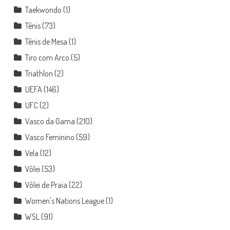
Taekwondo
(1)
Tênis
(73)
Tênis de Mesa
(1)
Tiro com Arco
(5)
Triathlon
(2)
UEFA
(146)
UFC
(2)
Vasco da Gama
(210)
Vasco Feminino
(59)
Vela
(12)
Vôlei
(53)
Vôlei de Praia
(22)
Women's Nations League
(1)
WSL
(91)