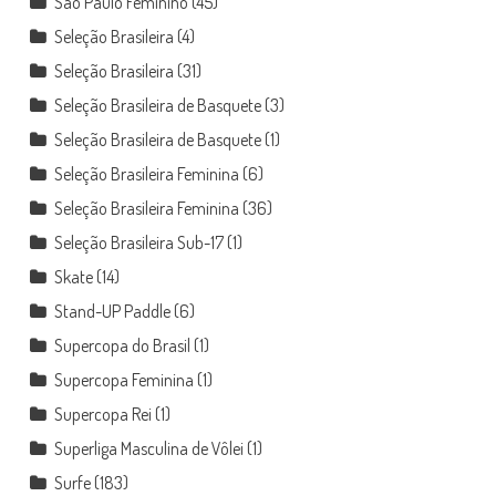
São Paulo Feminino
(45)
Seleção Brasileira
(4)
Seleção Brasileira
(31)
Seleção Brasileira de Basquete
(3)
Seleção Brasileira de Basquete
(1)
Seleção Brasileira Feminina
(6)
Seleção Brasileira Feminina
(36)
Seleção Brasileira Sub-17
(1)
Skate
(14)
Stand-UP Paddle
(6)
Supercopa do Brasil
(1)
Supercopa Feminina
(1)
Supercopa Rei
(1)
Superliga Masculina de Vôlei
(1)
Surfe
(183)