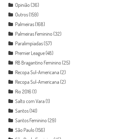
Opinião
(36)
Outros
(159)
Palmeiras
(168)
Palmeiras Feminino
(32)
Paralimpíadas
(57)
Premier League
(48)
RB Bragantino Feminino
(25)
Recopa Sul-Americana
(2)
Recopa Sul-Americana
(2)
Rio 2016
(1)
Salto com Vara
(1)
Santos
(141)
Santos Feminino
(29)
São Paulo
(156)