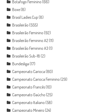
Botafogo Feminino
(66)
Boxe
(8)
Brasil Ladies Cup
(8)
Brasileirão
(555)
Brasileirão Feminino
(92)
Brasileirão Feminino A2
(11)
Brasileirão Feminino A3
(1)
Brasileirão Sub-18
(2)
Bundesliga
(17)
Campeonato Carioca
(80)
Campeonato Carioca Feminino
(29)
Campeonato Francês
(10)
Campeonato Gaúcho
(25)
Campeonato Italiano
(58)
Campeonato Mineiro
(24)