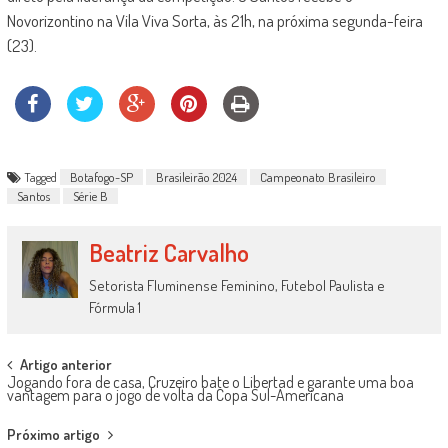
Novorizontino na Vila Viva Sorta, às 21h, na próxima segunda-feira
(23).
Tagged
Botafogo-SP
Brasileirão 2024
Campeonato Brasileiro
Santos
Série B
Beatriz Carvalho
Setorista Fluminense Feminino, Futebol Paulista e
Fórmula 1
Post
Artigo anterior
Jogando fora de casa, Cruzeiro bate o Libertad e garante uma boa
navigation
vantagem para o jogo de volta da Copa Sul-Americana
Próximo artigo