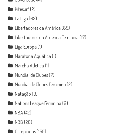
Kitesurf
(2)
La Liga
(62)
Libertadores da América
(85)
Libertadores da América Feminina
(17)
Liga Europa
(1)
Maratona Aquática
(1)
Marcha Atlética
(1)
Mundial de Clubes
(7)
Mundial de Clubes Feminino
(2)
Natação
(9)
Nations League Feminina
(9)
NBA
(42)
NBB
(26)
Olimpíadas
(150)